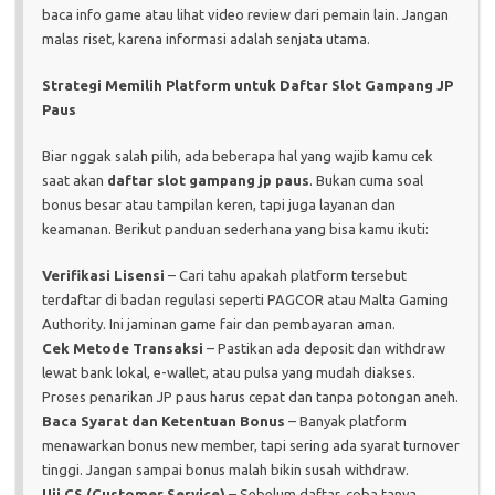
baca info game atau lihat video review dari pemain lain. Jangan
malas riset, karena informasi adalah senjata utama.
Strategi Memilih Platform untuk Daftar Slot Gampang JP
Paus
Biar nggak salah pilih, ada beberapa hal yang wajib kamu cek
saat akan
daftar slot gampang jp paus
. Bukan cuma soal
bonus besar atau tampilan keren, tapi juga layanan dan
keamanan. Berikut panduan sederhana yang bisa kamu ikuti:
Verifikasi Lisensi
– Cari tahu apakah platform tersebut
terdaftar di badan regulasi seperti PAGCOR atau Malta Gaming
Authority. Ini jaminan game fair dan pembayaran aman.
Cek Metode Transaksi
– Pastikan ada deposit dan withdraw
lewat bank lokal, e-wallet, atau pulsa yang mudah diakses.
Proses penarikan JP paus harus cepat dan tanpa potongan aneh.
Baca Syarat dan Ketentuan Bonus
– Banyak platform
menawarkan bonus new member, tapi sering ada syarat turnover
tinggi. Jangan sampai bonus malah bikin susah withdraw.
Uji CS (Customer Service)
– Sebelum daftar, coba tanya