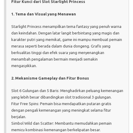
Fitur Kunci dari Slot Starlight Princess
1. Tema dan Visual yang Menawan
Starlight Princess menampilkan tema fantasy yang penuh warna
dan keindahan. Dengan latar langit berbintang yang magis dan
karakter putri yang memikat, game ini mampu membuat pemain
merasa seperti berada dalam dunia dongeng. Grafis yang
berkualitas tinggi dan efek suara yang menyenangkan
menambah pengalaman bermain menjadi semakin
mengasyikkan.
2. Mekanisme Gameplay dan Fitur Bonus
Slot 6 Gulungan dan 5 Baris: Menghadirkan peluang kemenangan
yang lebih besar dibandingkan slot tradisional 3 gulungan.
Fitur Free Spins: Pemain bisa mendapatkan putaran gratis
dengan pengali kemenangan yang meningkat selama fitur
berjalan.
Simbol Wild dan Scatter: Membantu memudahkan pemain
memicu kombinasi kemenangan berkelipatan besar.