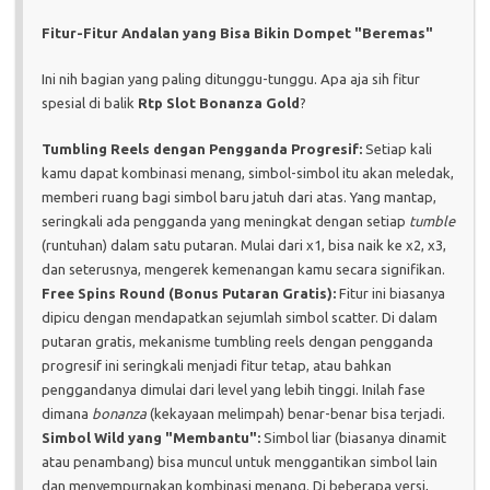
Fitur-Fitur Andalan yang Bisa Bikin Dompet "Beremas"
Ini nih bagian yang paling ditunggu-tunggu. Apa aja sih fitur
spesial di balik
Rtp Slot Bonanza Gold
?
Tumbling Reels dengan Pengganda Progresif:
Setiap kali
kamu dapat kombinasi menang, simbol-simbol itu akan meledak,
memberi ruang bagi simbol baru jatuh dari atas. Yang mantap,
seringkali ada pengganda yang meningkat dengan setiap
tumble
(runtuhan) dalam satu putaran. Mulai dari x1, bisa naik ke x2, x3,
dan seterusnya, mengerek kemenangan kamu secara signifikan.
Free Spins Round (Bonus Putaran Gratis):
Fitur ini biasanya
dipicu dengan mendapatkan sejumlah simbol scatter. Di dalam
putaran gratis, mekanisme tumbling reels dengan pengganda
progresif ini seringkali menjadi fitur tetap, atau bahkan
penggandanya dimulai dari level yang lebih tinggi. Inilah fase
dimana
bonanza
(kekayaan melimpah) benar-benar bisa terjadi.
Simbol Wild yang "Membantu":
Simbol liar (biasanya dinamit
atau penambang) bisa muncul untuk menggantikan simbol lain
dan menyempurnakan kombinasi menang. Di beberapa versi,