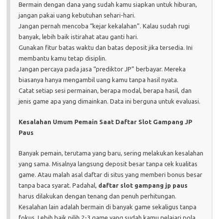
Bermain dengan dana yang sudah kamu siapkan untuk hiburan,
jangan pakai uang kebutuhan sehari-hari.
Jangan pernah mencoba “kejar kekalahan”. Kalau sudah rugi
banyak, lebih baik istirahat atau ganti hari.
Gunakan fitur batas waktu dan batas deposit jika tersedia. Ini
membantu kamu tetap disiplin.
Jangan percaya pada jasa “prediktor JP” berbayar. Mereka
biasanya hanya mengambil uang kamu tanpa hasil nyata.
Catat setiap sesi permainan, berapa modal, berapa hasil, dan
jenis game apa yang dimainkan. Data ini berguna untuk evaluasi.
Kesalahan Umum Pemain Saat Daftar Slot Gampang JP
Paus
Banyak pemain, terutama yang baru, sering melakukan kesalahan
yang sama. Misalnya langsung deposit besar tanpa cek kualitas
game. Atau malah asal daftar di situs yang memberi bonus besar
tanpa baca syarat. Padahal,
daftar slot gampang jp paus
harus dilakukan dengan tenang dan penuh perhitungan.
Kesalahan lain adalah bermain di banyak game sekaligus tanpa
fokus. Lebih baik pilih 2-3 game yang sudah kamu pelajari pola