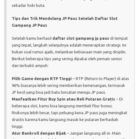
sekadar hoki buta.
Tips dan Trik Mendulang JP Paus Setelah Daftar Slot
Gampang JP Paus
Setelah kamu berhasil
daftar slot gampang jp paus
di tempat
yang tepat, langkah selanjutnya adalah menerapkan strategi. Ini
bukan soal rumus ajaib, melainkan kebiasaan main yang disiplin.
Berikut beberapa tips yang sering dipakai oleh pemain senior
dan terbukti ampuh:
Pilih Game dengan RTP Tinggi
– RTP (Return to Player) di atas
96% biasanya lebih sering memberikan kemenangan, termasuk
JP kecil yang bisa jadi batu loncatan menuju JP paus.
Manfaatkan Fitur Buy Spin atau Beli Putaran Gratis
– Di
beberapa slot, kamu bisa langsung membeli fitur bonus.
Risikonya lebih besar, tapi peluang kena JP paus juga meningkat
drastis karena kamu langsung masuk ke putaran berhadiah
tinggi.
Atur Bankroll dengan Bijak
– Jangan langsung all-in. Main