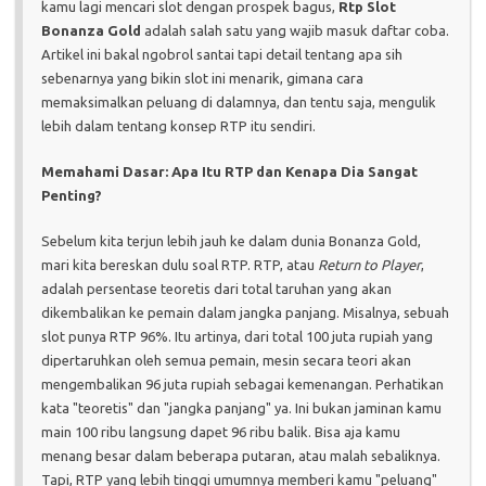
kamu lagi mencari slot dengan prospek bagus,
Rtp Slot
Bonanza Gold
adalah salah satu yang wajib masuk daftar coba.
Artikel ini bakal ngobrol santai tapi detail tentang apa sih
sebenarnya yang bikin slot ini menarik, gimana cara
memaksimalkan peluang di dalamnya, dan tentu saja, mengulik
lebih dalam tentang konsep RTP itu sendiri.
Memahami Dasar: Apa Itu RTP dan Kenapa Dia Sangat
Penting?
Sebelum kita terjun lebih jauh ke dalam dunia Bonanza Gold,
mari kita bereskan dulu soal RTP. RTP, atau
Return to Player
,
adalah persentase teoretis dari total taruhan yang akan
dikembalikan ke pemain dalam jangka panjang. Misalnya, sebuah
slot punya RTP 96%. Itu artinya, dari total 100 juta rupiah yang
dipertaruhkan oleh semua pemain, mesin secara teori akan
mengembalikan 96 juta rupiah sebagai kemenangan. Perhatikan
kata "teoretis" dan "jangka panjang" ya. Ini bukan jaminan kamu
main 100 ribu langsung dapet 96 ribu balik. Bisa aja kamu
menang besar dalam beberapa putaran, atau malah sebaliknya.
Tapi, RTP yang lebih tinggi umumnya memberi kamu "peluang"