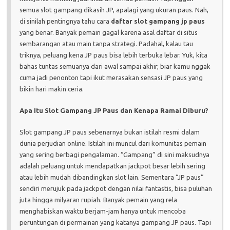
semua slot gampang dikasih JP, apalagi yang ukuran paus. Nah,
di sinilah pentingnya tahu cara
daftar slot gampang jp paus
yang benar. Banyak pemain gagal karena asal daftar di situs
sembarangan atau main tanpa strategi. Padahal, kalau tau
triknya, peluang kena JP paus bisa lebih terbuka lebar. Yuk, kita
bahas tuntas semuanya dari awal sampai akhir, biar kamu nggak
cuma jadi penonton tapi ikut merasakan sensasi JP paus yang
bikin hari makin ceria.
Apa Itu Slot Gampang JP Paus dan Kenapa Ramai Diburu?
Slot gampang JP paus sebenarnya bukan istilah resmi dalam
dunia perjudian online. Istilah ini muncul dari komunitas pemain
yang sering berbagi pengalaman. “Gampang” di sini maksudnya
adalah peluang untuk mendapatkan jackpot besar lebih sering
atau lebih mudah dibandingkan slot lain. Sementara “JP paus”
sendiri merujuk pada jackpot dengan nilai fantastis, bisa puluhan
juta hingga milyaran rupiah. Banyak pemain yang rela
menghabiskan waktu berjam-jam hanya untuk mencoba
peruntungan di permainan yang katanya gampang JP paus. Tapi