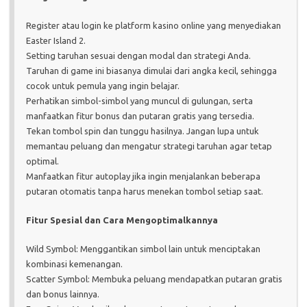
Register atau login ke platform kasino online yang menyediakan
Easter Island 2.
Setting taruhan sesuai dengan modal dan strategi Anda.
Taruhan di game ini biasanya dimulai dari angka kecil, sehingga
cocok untuk pemula yang ingin belajar.
Perhatikan simbol-simbol yang muncul di gulungan, serta
manfaatkan fitur bonus dan putaran gratis yang tersedia.
Tekan tombol spin dan tunggu hasilnya. Jangan lupa untuk
memantau peluang dan mengatur strategi taruhan agar tetap
optimal.
Manfaatkan fitur autoplay jika ingin menjalankan beberapa
putaran otomatis tanpa harus menekan tombol setiap saat.
Fitur Spesial dan Cara Mengoptimalkannya
Wild Symbol: Menggantikan simbol lain untuk menciptakan
kombinasi kemenangan.
Scatter Symbol: Membuka peluang mendapatkan putaran gratis
dan bonus lainnya.