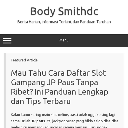
Skip
to
Body Smithdc
content
Berita Harian, Informasi Terkini, dan Panduan Taruhan
Menu
Featured Article
Mau Tahu Cara Daftar Slot
Gampang JP Paus Tanpa
Ribet? Ini Panduan Lengkap
dan Tips Terbaru
Kalau kamu sering main slot online, pasti udah nggak asing lagi
sama istilah
JP paus
. Ya, jackpot besar yang bikin saldo tiba-tiba
melejit itu memang jadi incaran semua pemain. Tapi nggak