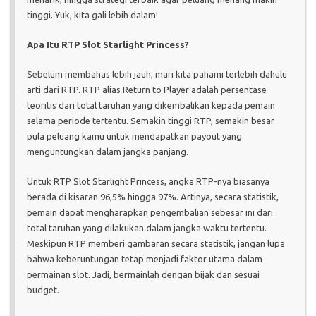
tinggi. Yuk, kita gali lebih dalam!
Apa Itu RTP Slot Starlight Princess?
Sebelum membahas lebih jauh, mari kita pahami terlebih dahulu
arti dari RTP. RTP alias Return to Player adalah persentase
teoritis dari total taruhan yang dikembalikan kepada pemain
selama periode tertentu. Semakin tinggi RTP, semakin besar
pula peluang kamu untuk mendapatkan payout yang
menguntungkan dalam jangka panjang.
Untuk RTP Slot Starlight Princess, angka RTP-nya biasanya
berada di kisaran 96,5% hingga 97%. Artinya, secara statistik,
pemain dapat mengharapkan pengembalian sebesar ini dari
total taruhan yang dilakukan dalam jangka waktu tertentu.
Meskipun RTP memberi gambaran secara statistik, jangan lupa
bahwa keberuntungan tetap menjadi faktor utama dalam
permainan slot. Jadi, bermainlah dengan bijak dan sesuai
budget.