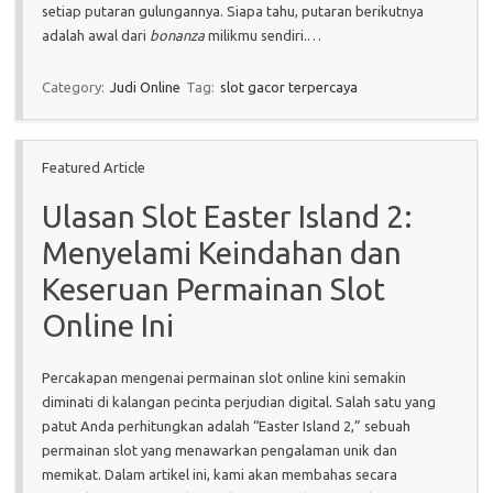
setiap putaran gulungannya. Siapa tahu, putaran berikutnya
adalah awal dari
bonanza
milikmu sendiri.…
Category:
Judi Online
Tag:
slot gacor terpercaya
Featured Article
Ulasan Slot Easter Island 2:
Menyelami Keindahan dan
Keseruan Permainan Slot
Online Ini
Percakapan mengenai permainan slot online kini semakin
diminati di kalangan pecinta perjudian digital. Salah satu yang
patut Anda perhitungkan adalah “Easter Island 2,” sebuah
permainan slot yang menawarkan pengalaman unik dan
memikat. Dalam artikel ini, kami akan membahas secara