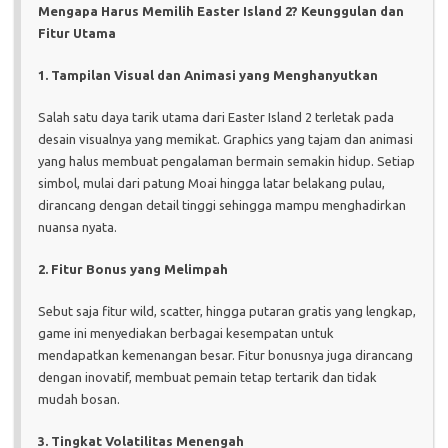
Mengapa Harus Memilih Easter Island 2? Keunggulan dan
Fitur Utama
1. Tampilan Visual dan Animasi yang Menghanyutkan
Salah satu daya tarik utama dari Easter Island 2 terletak pada
desain visualnya yang memikat. Graphics yang tajam dan animasi
yang halus membuat pengalaman bermain semakin hidup. Setiap
simbol, mulai dari patung Moai hingga latar belakang pulau,
dirancang dengan detail tinggi sehingga mampu menghadirkan
nuansa nyata.
2. Fitur Bonus yang Melimpah
Sebut saja fitur wild, scatter, hingga putaran gratis yang lengkap,
game ini menyediakan berbagai kesempatan untuk
mendapatkan kemenangan besar. Fitur bonusnya juga dirancang
dengan inovatif, membuat pemain tetap tertarik dan tidak
mudah bosan.
3. Tingkat Volatilitas Menengah