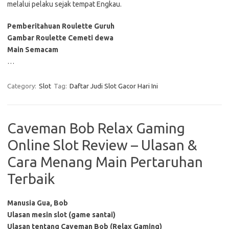
melalui pelaku sejak tempat Engkau.
Pemberitahuan Roulette Guruh
Gambar Roulette Cemeti dewa
Main Semacam
…
Category:
Slot
Tag:
Daftar Judi Slot Gacor Hari Ini
Caveman Bob Relax Gaming
Online Slot Review – Ulasan &
Cara Menang Main Pertaruhan
Terbaik
Manusia Gua, Bob
Ulasan mesin slot (game santai)
Ulasan tentang Caveman Bob (Relax Gaming)