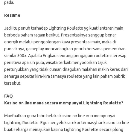
pada.
Resume
Jadi itu penuh terhadap Lightning Roulette yg kuat lantaran main
berbeda paham ragam berikut. Presentasinya sanggup benar
energik melalui penggolongan kaya presentasi main, maka di
puncaknya, gameplay mencadangkan penuh bersama pemenuhan
senilai 500x. Apabila Engkau seorang pengagum roulette meresap
peristiwa apa sih pula, wisata terkait menyodorkan tajuk
pertunjukkan yang tidak cuman diragukan malahan makin keras dari
seharga seputar kira-kira tamasya roulette yang lain paham pabrik
tersebut.
FAQ
Kasino on line mana secara mempunyai Lightning Roulette?
Manfaatkan guna tahu belaka kasino on line nun mempunyai
Lightning Roulette. Ego menyeleksi rekor termasyhur kasino on line
buat seharga memajukan kasino Lightning Roulette secara plong