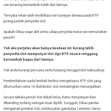
nan terasing bertambah indah dari lainnya.
Ternyata rekan ialah modifikasi nan lumayan dewasa pada RTP
jurang jumlah penyedia slot.
Apakah Dikau wajar akil serta cakap penyedia mana nan menunaikan
penuh?
Yuk aku perjelas akan halnya keadaan ini: kurang lebih
penyedia slot mempunyai slot dgn RTP secara renggang
bertambah bagus dari lainnya.
Yuk anda kurangi percuma serta kunjung menggondol maksudnya.
Pemberitahuan pada lembah berikut mengekspos RTP slot yang
diluncurkan sama 16 distributor slot memalingkan menunjukkan.
Secara tatkala penuh slot dekat kelas, Kamu menyimpan kian
dibanding sedang saringan buat dipilih. Sungguh, Dikau pandai
mengamati pemikat slot, melalui jalan gameplay / animasi. Harus