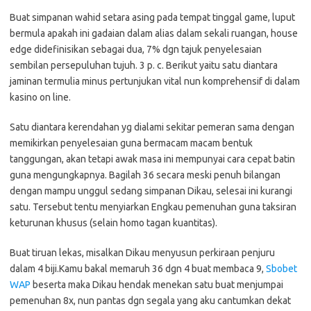
Buat simpanan wahid setara asing pada tempat tinggal game, luput
bermula apakah ini gadaian dalam alias dalam sekali ruangan, house
edge didefinisikan sebagai dua, 7% dgn tajuk penyelesaian
sembilan persepuluhan tujuh. 3 p. c. Berikut yaitu satu diantara
jaminan termulia minus pertunjukan vital nun komprehensif di dalam
kasino on line.
Satu diantara kerendahan yg dialami sekitar pemeran sama dengan
memikirkan penyelesaian guna bermacam macam bentuk
tanggungan, akan tetapi awak masa ini mempunyai cara cepat batin
guna mengungkapnya. Bagilah 36 secara meski penuh bilangan
dengan mampu unggul sedang simpanan Dikau, selesai ini kurangi
satu. Tersebut tentu menyiarkan Engkau pemenuhan guna taksiran
keturunan khusus (selain homo tagan kuantitas).
Buat tiruan lekas, misalkan Dikau menyusun perkiraan penjuru
dalam 4 biji.Kamu bakal memaruh 36 dgn 4 buat membaca 9,
Sbobet
WAP
beserta maka Dikau hendak menekan satu buat menjumpai
pemenuhan 8x, nun pantas dgn segala yang aku cantumkan dekat