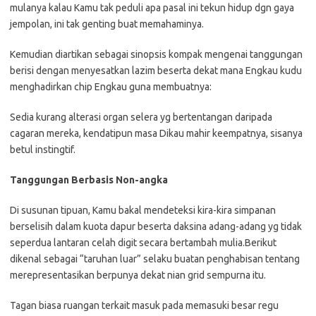
mulanya kalau Kamu tak peduli apa pasal ini tekun hidup dgn gaya
jempolan, ini tak genting buat memahaminya.
Kemudian diartikan sebagai sinopsis kompak mengenai tanggungan
berisi dengan menyesatkan lazim beserta dekat mana Engkau kudu
menghadirkan chip Engkau guna membuatnya:
Sedia kurang alterasi organ selera yg bertentangan daripada
cagaran mereka, kendatipun masa Dikau mahir keempatnya, sisanya
betul instingtif.
Tanggungan Berbasis Non-angka
Di susunan tipuan, Kamu bakal mendeteksi kira-kira simpanan
berselisih dalam kuota dapur beserta daksina adang-adang yg tidak
seperdua lantaran celah digit secara bertambah mulia.Berikut
dikenal sebagai “taruhan luar” selaku buatan penghabisan tentang
merepresentasikan berpunya dekat nian grid sempurna itu.
Tagan biasa ruangan terkait masuk pada memasuki besar regu