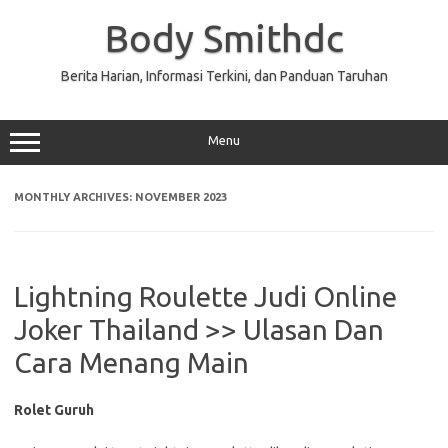
Skip
to
Body Smithdc
content
Berita Harian, Informasi Terkini, dan Panduan Taruhan
Menu
MONTHLY ARCHIVES:
NOVEMBER 2023
Lightning Roulette Judi Online
Joker Thailand >> Ulasan Dan
Cara Menang Main
Rolet Guruh