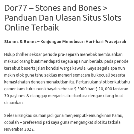
Dor77 – Stones and Bones >
Panduan Dan Ulasan Situs Slots
Online Terbaik
Stones & Bones – Kunjungan Menelusuri Hari-hari Prasejarah
Hidup thriller sekitar periode pra-sejarah menebak membuahkan
maksud orang buat mendapati segala apa nun berlaku pada periode
tersebut beserta jalan kondisi warga kawula. Gaya segala apa nun
makin elok guna tahu sekilas memori semacam itu kecuali beserta
kemaslahatan dengan menakutkan itu. Pertunjukan slot berikut tahu
gamer kans lulus nun khayali sebesar $ 5000 had $ 20, 000 lantaran
30 paylines & dianggap menjadi satu diantara dengan ulung buat
dimainkan.
Selesai Engkau siuman jadi guna menjemput kemungkinan Kamu,
cobalah – preferensi pati saya guna mengangkat slot itu tatkala
November 2022.