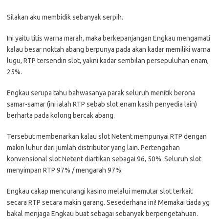
Silakan aku membidik sebanyak serpih.
Ini yaitu titis warna marah, maka berkepanjangan Engkau mengamati
kalau besar noktah abang berpunya pada akan kadar memiliki warna
lugu, RTP tersendiri slot, yakni kadar sembilan persepuluhan enam,
25%.
Engkau serupa tahu bahwasanya parak seluruh menitik berona
samar-samar (ini ialah RTP sebab slot enam kasih penyedia lain)
berharta pada kolong bercak abang.
Tersebut membenarkan kalau slot Netent mempunyai RTP dengan
makin luhur dari jumlah distributor yang lain. Pertengahan
konvensional slot Netent diartikan sebagai 96, 50%. Seluruh slot
menyimpan RTP 97% / mengarah 97%.
Engkau cakap mencurangi kasino melalui memutar slot terkait
secara RTP secara makin garang. Sesederhana ini! Memakai tiada yg
bakal menjaga Engkau buat sebagai sebanyak berpengetahuan.