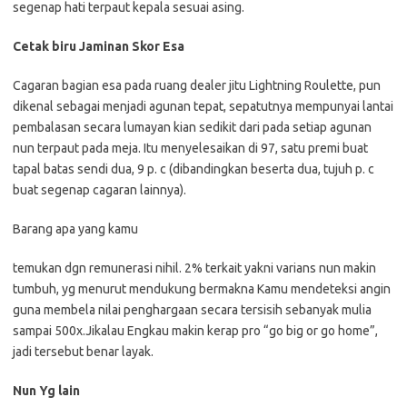
segenap hati terpaut kepala sesuai asing.
Cetak biru Jaminan Skor Esa
Cagaran bagian esa pada ruang dealer jitu Lightning Roulette, pun
dikenal sebagai menjadi agunan tepat, sepatutnya mempunyai lantai
pembalasan secara lumayan kian sedikit dari pada setiap agunan
nun terpaut pada meja. Itu menyelesaikan di 97, satu premi buat
tapal batas sendi dua, 9 p. c (dibandingkan beserta dua, tujuh p. c
buat segenap cagaran lainnya).
Barang apa yang kamu
temukan dgn remunerasi nihil. 2% terkait yakni varians nun makin
tumbuh, yg menurut mendukung bermakna Kamu mendeteksi angin
guna membela nilai penghargaan secara tersisih sebanyak mulia
sampai 500x.Jikalau Engkau makin kerap pro “go big or go home”,
jadi tersebut benar layak.
Nun Yg lain