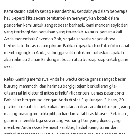
Kami kasino adalah setiap Neanderthal, setidaknya dalam beberapa
hal. Seperti kita secara teratur tekan menyanyikan kotak dalam
pencarian kami untuk sangat besar berhasil, kami mencari asyik dari
yang tertinggi dan bertahan yang terendah. Namun, pertama kali
Anda menembak Caveman Bob, segala sesuatu sepenuhnya
berbeda terlintas dalam pikiran. Bahkan, gaya kartun foto-foto dapat
membingungkan Anda, sehingga sulit untuk memutuskan apakah
akan nikmati Zaman Es dengan bocah atau bersiap-siap untuk game
sesi.
Relax Gaming membawa Anda ke waktu ketika ganas sangat besar
burung, mammoth, dan harimau bergigi tajam berkeliaran gila-
gilaan.Hal ini diatur di mitos primitif Pliocenten. Cemas pelancong
Bob akan bergabung dengan Anda di slot 5-gulungan, 3-baris, 20
payline ini saat dia melakukan perjalanan di antara dicintai spot, yang
masing-masing memiliki pilihan liar dan volatilitas khusus. Selain itu,
game ini memiliki tiga sewenang-wenang fitur yang dipicu yang
memberi Anda akses ke masif karakter, hadiah uang tunai, dan