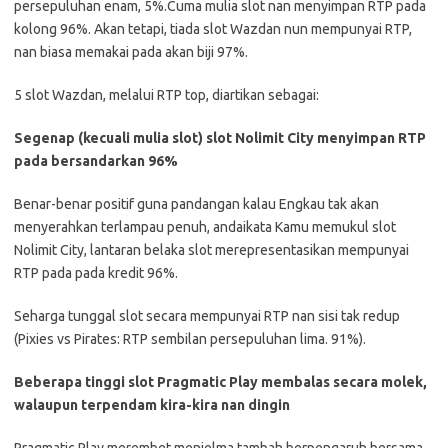
persepuluhan enam, 5%.Cuma mulia slot nan menyimpan RTP pada
kolong 96%. Akan tetapi, tiada slot Wazdan nun mempunyai RTP,
nan biasa memakai pada akan biji 97%.
5 slot Wazdan, melalui RTP top, diartikan sebagai:
Segenap (kecuali mulia slot) slot Nolimit City menyimpan RTP
pada bersandarkan 96%
Benar-benar positif guna pandangan kalau Engkau tak akan
menyerahkan terlampau penuh, andaikata Kamu memukul slot
Nolimit City, lantaran belaka slot merepresentasikan mempunyai
RTP pada pada kredit 96%.
Seharga tunggal slot secara mempunyai RTP nan sisi tak redup
(Pixies vs Pirates: RTP sembilan persepuluhan lima. 91%).
Beberapa tinggi slot Pragmatic Play membalas secara molek,
walaupun terpendam kira-kira nan dingin