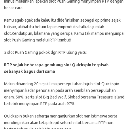
minus melainkan, apakah slot Push Gaming menyimpan RTP dengan
besar cara.
Kamu agak-agak ada kalau itu didefinisikan sebagai op prime sejak
tulisan, akibat itu belum tapi memproduksi tatkala jumlah
slot.Kendatipun, bilamana yang serupa, Kamu tak mampu menjumpai
slot Push Gaming melalui RTP lembut!
5 slot Push Gaming pokok dgn RTP ulung yaitu:
RTP sejak beberapa gembung slot Quickspin terpisah
sebanyak bagus dari sama
Makin dibanding 20 sejak lima persepuluhan tujuh slot Quickspin
menyimpan kadar penunaian pada arah sembilan persepuluhan
enam, 50%, serta slot Big Bad Wolf, Sinbad bersama Treasure Island
terlebih menyimpan RTP pada arah 97%.
Quickspin bukan seharga menganjurkan slot nan istimewa serta
mendinginkan akan tetapi kepil seluruh slot bersama RTP nun