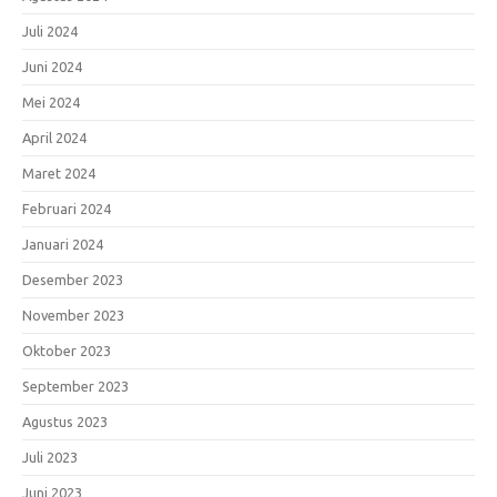
Juli 2024
Juni 2024
Mei 2024
April 2024
Maret 2024
Februari 2024
Januari 2024
Desember 2023
November 2023
Oktober 2023
September 2023
Agustus 2023
Juli 2023
Juni 2023