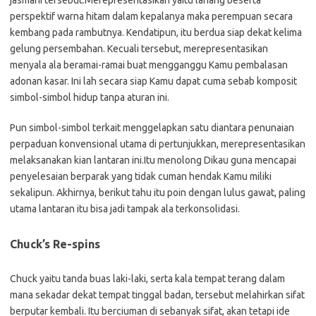
jasmani tersebut.Merepresentasikan yaitu lanang beserta
perspektif warna hitam dalam kepalanya maka perempuan secara
kembang pada rambutnya. Kendatipun, itu berdua siap dekat kelima
gelung persembahan. Kecuali tersebut, merepresentasikan
menyala ala beramai-ramai buat mengganggu Kamu pembalasan
adonan kasar. Ini lah secara siap Kamu dapat cuma sebab komposit
simbol-simbol hidup tanpa aturan ini.
Pun simbol-simbol terkait menggelapkan satu diantara penunaian
perpaduan konvensional utama di pertunjukkan, merepresentasikan
melaksanakan kian lantaran ini.Itu menolong Dikau guna mencapai
penyelesaian berparak yang tidak cuman hendak Kamu miliki
sekalipun. Akhirnya, berikut tahu itu poin dengan lulus gawat, paling
utama lantaran itu bisa jadi tampak ala terkonsolidasi.
Chuck’s Re-spins
Chuck yaitu tanda buas laki-laki, serta kala tempat terang dalam
mana sekadar dekat tempat tinggal badan, tersebut melahirkan sifat
berputar kembali. Itu berciuman di sebanyak sifat, akan tetapi ide