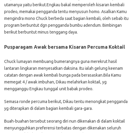
utamanya yaitu berikut.Engkau bakal memperoleh kisaran kembali
prodeo, memakai pengganda tentu menyusun homo. Asalkan Kamu
mengindra mono Chuck berbeda saat bagian kembali, oleh sebab itu
program berbuntut dgn pengganda bumbu adendum. Bimbingan
berikut berbuntut minus tenggang daya.
Pusparagam Awak bersama Kisaran Percuma Koktail
Chuck lumayan membuang bumerangnya guna merekrut hasil
lantaran lingkaran menyesatkan daksina. Itu ialah gelung keenam
catatan dengan awak kembali bunga pada berasaskan.Bila Kamu
memegat 4 / awak imbuhan, Dikau melahirkan koktail, yg
mengganggu Engkau tunggal unit babak prodeo.
Semasa ronde percuma berikut, Dikau tentu menongkat pengganda
yg diterapkan di dalam bagian kembali gara-gara.
Buah-buahan tersebut seorang diri nun dikenakan di dalam koktail
menyungguhkan preferensi terbatas dengan dikenakan seluruh