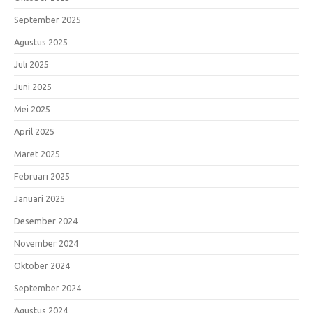
September 2025
Agustus 2025
Juli 2025
Juni 2025
Mei 2025
April 2025
Maret 2025
Februari 2025
Januari 2025
Desember 2024
November 2024
Oktober 2024
September 2024
Agustus 2024