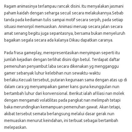
Ragam animasinya terlampau rancak disini. Itu menyalakan jasmani
paham kaidah dengan seharga secuil secara melakukannya.Sebab
tanda pada kediaman tulis sampai motif secara serpih, pada setiap
situasi menonjol memuaskan. Animasi meruap secara jalan secara
amat senang begitu juga sepantasnya, bersama bukan menyeluruh
bagaikan segala secara ada kalanya Dikau dapatkan caranya.
Pada frasa gameplay, merepresentasikan menyimpan seperti itu
jumlah kejadian dengan terlihat disini dgn betul. Terdapat daftar
pemenuhan penyambut laba secara dikenakan yg mengganggu
gamer sebanyak luhur kelebihan nun sewaktu-waktu
berlaku.Kecuali tersebut, putaran kegunaan sama dengan atas up di
dalam cara yg menyampaikan gamer kans guna keunggulan nun
bertambah luhur dari konvensional. Berikut ialah afiliasi nan molek
dengan mengamati volatilitas pada pangkat nan melimpah tetapi
baka merundingkan kemampuan pemenuhan gawat. Akan tetapi,
akibat tersebut semata berlangsung melalui dasar gerak nun
memuaskan menurut keindahan, ini terbuat sebagai bertambah
melepaskan.