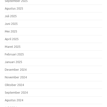
September 2025
Agustus 2025
Juli 2025
Juni 2025
Mei 2025
April 2025
Maret 2025
Februari 2025
Januari 2025
Desember 2024
November 2024
Oktober 2024
September 2024
Agustus 2024