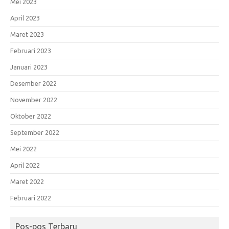
Mei 2023
April 2023
Maret 2023
Februari 2023
Januari 2023
Desember 2022
November 2022
Oktober 2022
September 2022
Mei 2022
April 2022
Maret 2022
Februari 2022
Pos-pos Terbaru