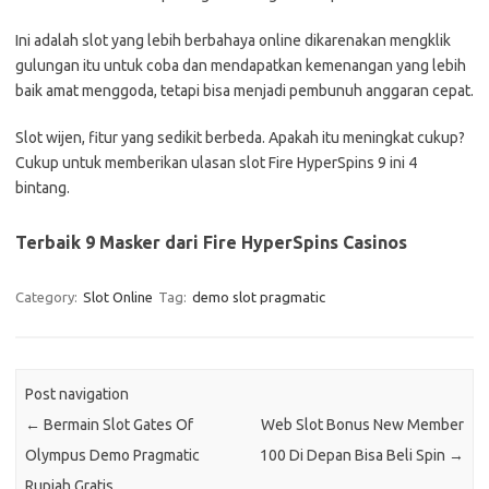
Ini adalah slot yang lebih berbahaya online dikarenakan mengklik
gulungan itu untuk coba dan mendapatkan kemenangan yang lebih
baik amat menggoda, tetapi bisa menjadi pembunuh anggaran cepat.
Slot wijen, fitur yang sedikit berbeda. Apakah itu meningkat cukup?
Cukup untuk memberikan ulasan slot Fire HyperSpins 9 ini 4
bintang.
Terbaik 9 Masker dari Fire HyperSpins Casinos
Category:
Slot Online
Tag:
demo slot pragmatic
Post navigation
←
Bermain Slot Gates Of
Web Slot Bonus New Member
Olympus Demo Pragmatic
100 Di Depan Bisa Beli Spin
→
Rupiah Gratis