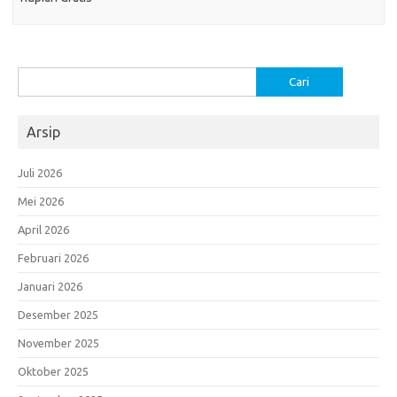
Cari
untuk:
Arsip
Juli 2026
Mei 2026
April 2026
Februari 2026
Januari 2026
Desember 2025
November 2025
Oktober 2025