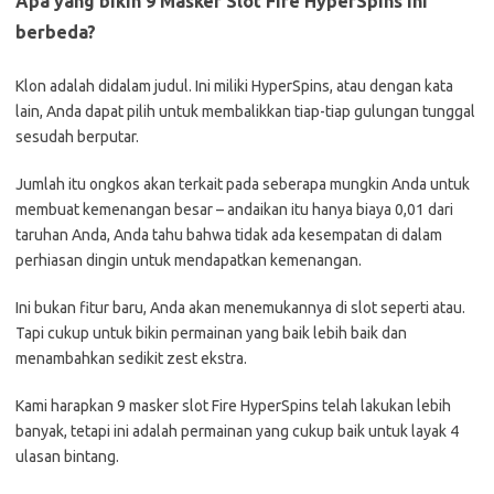
Apa yang bikin 9 Masker Slot Fire HyperSpins ini
berbeda?
Klon adalah didalam judul. Ini miliki HyperSpins, atau dengan kata
lain, Anda dapat pilih untuk membalikkan tiap-tiap gulungan tunggal
sesudah berputar.
Jumlah itu ongkos akan terkait pada seberapa mungkin Anda untuk
membuat kemenangan besar – andaikan itu hanya biaya 0,01 dari
taruhan Anda, Anda tahu bahwa tidak ada kesempatan di dalam
perhiasan dingin untuk mendapatkan kemenangan.
Ini bukan fitur baru, Anda akan menemukannya di slot seperti atau.
Tapi cukup untuk bikin permainan yang baik lebih baik dan
menambahkan sedikit zest ekstra.
Kami harapkan 9 masker slot Fire HyperSpins telah lakukan lebih
banyak, tetapi ini adalah permainan yang cukup baik untuk layak 4
ulasan bintang.