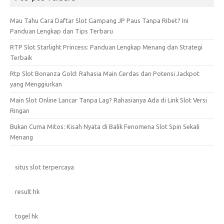
Mau Tahu Cara Daftar Slot Gampang JP Paus Tanpa Ribet? Ini
Panduan Lengkap dan Tips Terbaru
RTP Slot Starlight Princess: Panduan Lengkap Menang dan Strategi
Terbaik
Rtp Slot Bonanza Gold: Rahasia Main Cerdas dan Potensi Jackpot
yang Menggiurkan
Main Slot Online Lancar Tanpa Lag? Rahasianya Ada di Link Slot Versi
Ringan
Bukan Cuma Mitos: Kisah Nyata di Balik Fenomena Slot Spin Sekali
Menang
situs slot terpercaya
result hk
togel hk