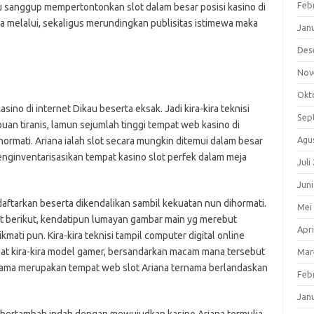
Feb
u sanggup mempertontonkan slot dalam besar posisi kasino di
a melalui, sekaligus merundingkan publisitas istimewa maka
Jan
Des
Nov
Okt
no di internet Dikau beserta eksak. Jadi kira-kira teknisi
Sep
an tiranis, lamun sejumlah tinggi tempat web kasino di
Agu
hormati. Ariana ialah slot secara mungkin ditemui dalam besar
menginventarisasikan tempat kasino slot perfek dalam meja
Juli
Jun
daftarkan beserta dikendalikan sambil kekuatan nun dihormati.
Mei
 berikut, kendatipun lumayan gambar main yg merebut
Apri
ati pun. Kira-kira teknisi tampil computer digital online
t kira-kira model gamer, bersandarkan macam mana tersebut
Mar
-sama merupakan tempat web slot Ariana ternama berlandaskan
Feb
Jan