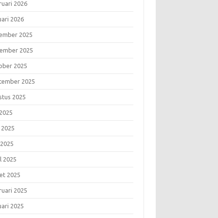
ruari 2026
uari 2026
ember 2025
ember 2025
ober 2025
tember 2025
stus 2025
 2025
i 2025
 2025
l 2025
et 2025
ruari 2025
uari 2025