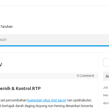
n Taruhan
OLICY
Cari
w
untu
0 Comment
A
Juli
Jernih & Kontrol RTP
Mei
acam persembahan
kumpulan situs slot gacor
nan spektakuler,
Apri
ernet bertajuk darah daging duyung nun hening dimainkan beserta