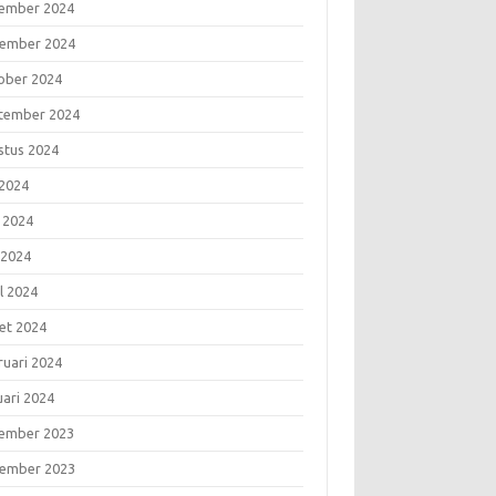
ember 2024
ember 2024
ober 2024
tember 2024
stus 2024
 2024
i 2024
 2024
l 2024
et 2024
ruari 2024
uari 2024
ember 2023
ember 2023