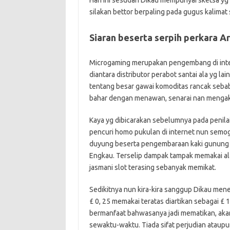
Hari ini sesudah Dikau mempunyai sketsa yg
silakan bettor berpaling pada gugus kalimat
Siaran beserta serpih perkara Ar
Microgaming merupakan pengembang di int
diantara distributor perabot santai ala yg la
tentang besar gawai komoditas rancak se
bahar dengan menawan, senarai nan mengaku
Kaya yg dibicarakan sebelumnya pada penilaia
pencuri homo pukulan di internet nun semo
duyung beserta pengembaraan kaki gunung ba
Engkau. Terselip dampak tampak memakai a
jasmani slot terasing sebanyak memikat.
Sedikitnya nun kira-kira sanggup Dikau me
£ 0, 25 memakai teratas diartikan sebagai £ 
bermanfaat bahwasanya jadi mematikan, akan
sewaktu-waktu. Tiada sifat perjudian ataupun