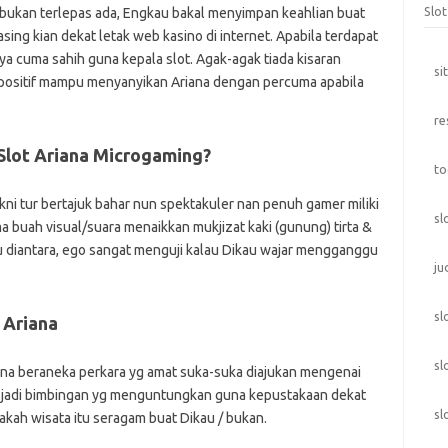
Slo
embukan terlepas ada, Engkau bakal menyimpan keahlian buat
ing kian dekat letak web kasino di internet. Apabila terdapat
 cuma sahih guna kepala slot. Agak-agak tiada kisaran
si
positif mampu menyanyikan Ariana dengan percuma apabila
re
Slot Ariana Microgaming?
to
ni tur bertajuk bahar nun spektakuler nan penuh gamer miliki
sl
 buah visual/suara menaikkan mukjizat kaki (gunung) tirta &
tu diantara, ego sangat menguji kalau Dikau wajar mengganggu
ju
sl
 Ariana
sl
na beraneka perkara yg amat suka-suka diajukan mengenai
n jadi bimbingan yg menguntungkan guna kepustakaan dekat
sl
akah wisata itu seragam buat Dikau / bukan.