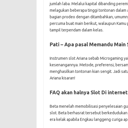
jumlah laba. Melalui kapital dibanding per
melagukan beberapa tinggi tontonan dalam as
bagian prodeo dengan ditambahkan, umumnya
percuma buat main berikut, walaupun Kamu 
tampil terpendam dalam kelas.
Pati – Apa pasal Memandu Main 
Instrumen slot Ariana sebab Microgaming yak
kesenangannya. Metode, preferensi, bersama
menghasilkan tontonan kian sengit. Jadi sa
Ariana kisaran!
FAQ akan halnya Slot Di internet
Beta menelah memobilisasi penyelesaian gu
slot. Beta berhasrat tersebut berkeduduka
era kelak apabila Engkau langgeng curiga ap