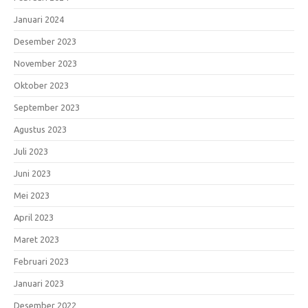
Januari 2024
Desember 2023
November 2023
Oktober 2023
September 2023
Agustus 2023
Juli 2023
Juni 2023
Mei 2023
April 2023
Maret 2023
Februari 2023
Januari 2023
Desember 2022