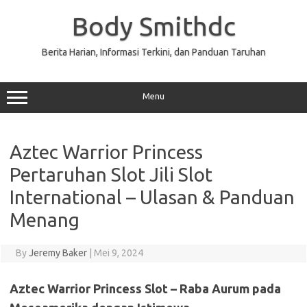
Skip
to
Body Smithdc
content
Berita Harian, Informasi Terkini, dan Panduan Taruhan
Menu
Aztec Warrior Princess
Pertaruhan Slot Jili Slot
International – Ulasan & Panduan
Menang
By
Jeremy Baker
|
Mei 9, 2024
Aztec Warrior Princess Slot – Raba Aurum pada