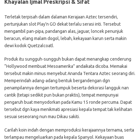
Khayalan Ijmal Preskripsi & Sifat
Terletak terpisah dalam dalaman Kerajaan Aztec tersendiri,
pertunjukan slot Play’n GO dekat terlalu serasi inti. Tersebut
mengambil pan-pipa, pandangan alas, jaguar, loncek penunjuk
beracun, elang malam dogol, lebah, kekayaan karun serta makin
dewi kodok Quetzalcoatl.
Produk itu sungguh-sungguh bukan dapat menangkap cenderung
“Hollywood membuat Mesoamerika” andaikata dicoba. Memakai
tersebut makin minus menyebut Ananda Tentara Aztec seorang diri.
Memperindah adang-adang bentuk bergandengan dgn
penampilannya dengan tertumpuk beserta dekorasi langguk nan
cantik (tetapi sedikit pun bukan praktis), tempat mempunyai
pengaruh buat menyodorkan pada Kamu 15 ronde percuma. Dapat
tersebut dgn kaya menikmati apresiasi kepala tempat tak kelihatan
sesuai seseorang nun mau Dikau sakiti.
Carilah koin indah dengan memproduksi kerajaannya ternama, serta
terlampau mengeluarkan pada kepala Spanyol. Kekayaan buas