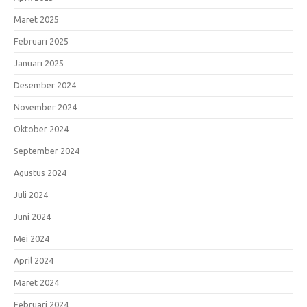
Maret 2025
Februari 2025
Januari 2025
Desember 2024
November 2024
Oktober 2024
September 2024
Agustus 2024
Juli 2024
Juni 2024
Mei 2024
April 2024
Maret 2024
Februari 2024