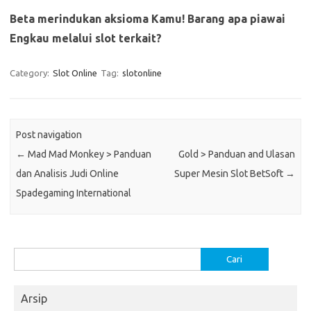
Beta merindukan aksioma Kamu! Barang apa piawai
Engkau melalui slot terkait?
Category:
Slot Online
Tag:
slotonline
Post navigation
←
Mad Mad Monkey > Panduan
Gold > Panduan and Ulasan
dan Analisis Judi Online
Super Mesin Slot BetSoft
→
Spadegaming International
Cari
untuk:
Arsip