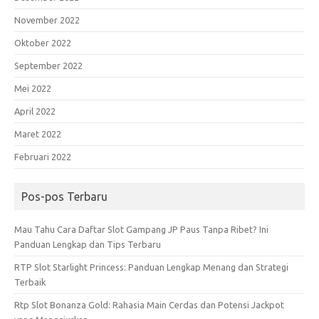
November 2022
Oktober 2022
September 2022
Mei 2022
April 2022
Maret 2022
Februari 2022
Pos-pos Terbaru
Mau Tahu Cara Daftar Slot Gampang JP Paus Tanpa Ribet? Ini
Panduan Lengkap dan Tips Terbaru
RTP Slot Starlight Princess: Panduan Lengkap Menang dan Strategi
Terbaik
Rtp Slot Bonanza Gold: Rahasia Main Cerdas dan Potensi Jackpot