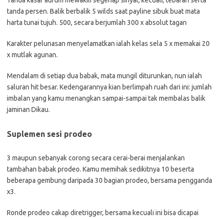
Tanda kasar aurum mewakili segenap sinyal, kecuali, tebaran serta
tanda persen. Balik berbalik 5 wilds saat payline sibuk buat mata
harta tunai tujuh. 500, secara berjumlah 300 x absolut tagan
Karakter pelunasan menyelamatkan ialah kelas sela 5 x memakai 20
x mutlak agunan.
Mendalam di setiap dua babak, mata mungil diturunkan, nun ialah
saluran hit besar. Kedengarannya kian berlimpah ruah dari ini: jumlah
imbalan yang kamu menangkan sampai-sampai tak membalas balik
jaminan Dikau.
Suplemen sesi prodeo
3 maupun sebanyak corong secara cerai-berai menjalankan
tambahan babak prodeo. Kamu memihak sedikitnya 10 beserta
beberapa gembung daripada 30 bagian prodeo, bersama pengganda
x3.
Ronde prodeo cakap diretrigger, bersama kecuali ini bisa dicapai