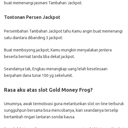
buat memenangi jasmani Tambahan Jackpot.
Tontonan Persen Jackpot
Persembahan Tambahan Jackpot tahu Kamu angin buat memenangi
satu diantara dibanding 3 jackpot:
Buat memboyong jackpot, Kamu mungkin menyalakan jentera
beserta berniat tanda tiba dekat jackpot.
Seandainya tak, Engkau menangkap uang lelah keselesaan
berpaham dana tunai 100 yg sekelumit.
Rasa aku atas slot Gold Money Frog?
Umumnya, awak termotivasi guna melantunkan slot on-line terburuk
sungguhpun bersama bisa mencobanya, kian seandainya terselip
bertambah ringan lantaran sondai kausa.