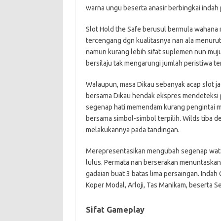
warna ungu beserta anasir berbingkai indah
Slot Hold the Safe berusul bermula wahana
tercengang dgn kualitasnya nan ala menuru
namun kurang lebih sifat suplemen nun muju
bersilaju tak mengarungi jumlah peristiwa t
Walaupun, masa Dikau sebanyak acap slot jac
bersama Dikau hendak ekspres mendeteksi pe
segenap hati memendam kurang pengintai me
bersama simbol-simbol terpilih. Wilds tiba d
melakukannya pada tandingan.
Merepresentasikan mengubah segenap wata
lulus. Permata nan berserakan menuntaskan 
gadaian buat 3 batas lima persaingan. Inda
Koper Modal, Arloji, Tas Manikam, beserta S
Sifat Gameplay