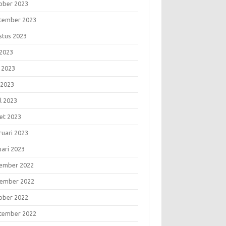
ober 2023
tember 2023
stus 2023
 2023
i 2023
 2023
l 2023
et 2023
ruari 2023
uari 2023
ember 2022
ember 2022
ober 2022
tember 2022