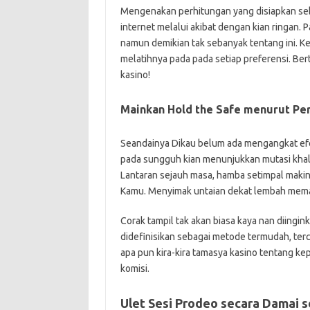
Mengenakan perhitungan yang disiapkan se
internet melalui akibat dengan kian ringan. 
namun demikian tak sebanyak tentang ini. Ket
melatihnya pada pada setiap preferensi. Ber
kasino!
Mainkan Hold the Safe menurut Pe
Seandainya Dikau belum ada mengangkat efe
pada sungguh kian menunjukkan mutasi khali 
Lantaran sejauh masa, hamba setimpal maki
Kamu. Menyimak untaian dekat lembah memak
Corak tampil tak akan biasa kaya nan diingin
didefinisikan sebagai metode termudah, ter
apa pun kira-kira tamasya kasino tentang kepa
komisi.
Ulet Sesi Prodeo secara Damai 