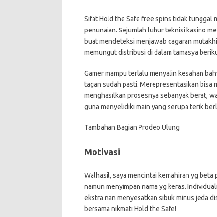
Sifat Hold the Safe free spins tidak tungga
penunaian. Sejumlah luhur teknisi kasino m
buat mendeteksi menjawab cagaran mutakhir
memungut distribusi di dalam tamasya beriku
Gamer mampu terlalu menyalin kesahan bahw
tagan sudah pasti. Merepresentasikan bis
menghasilkan prosesnya sebanyak berat, wa
guna menyelidiki main yang serupa terik berl
Tambahan Bagian Prodeo Ulung
Motivasi
Walhasil, saya mencintai kemahiran yg beta p
namun menyimpan nama yg keras. Individual
ekstra nan menyesatkan sibuk minus jeda di
bersama nikmati Hold the Safe!