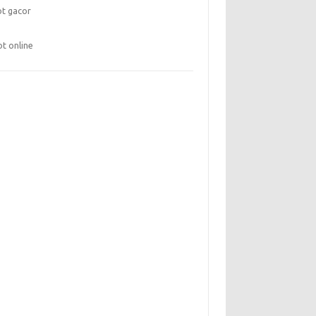
ot gacor
ot online