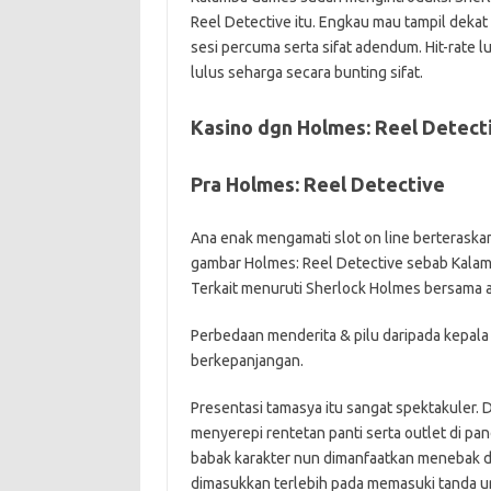
Reel Detective itu. Engkau mau tampil deka
sesi percuma serta sifat adendum. Hit-rate 
lulus seharga secara bunting sifat.
Kasino dgn Holmes: Reel Detect
Pra Holmes: Reel Detective
Ana enak mengamati slot on line berteraska
gambar Holmes: Reel Detective sebab Kalam
Terkait menuruti Sherlock Holmes bersama 
Perbedaan menderita & pilu daripada kepala
berkepanjangan.
Presentasi tamasya itu sangat spektakuler.
menyerepi rentetan panti serta outlet di pan
babak karakter nun dimanfaatkan menebak d
dimasukkan terlebih pada memasuki tanda u