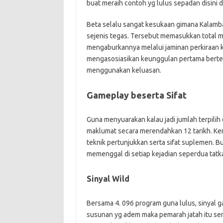
buat meraih contoh yg lulus sepadan disini 
Beta selalu sangat kesukaan gimana Kalam
sejenis tegas. Tersebut memasukkan total 
mengaburkannya melalui jaminan perkiraan 
mengasosiasikan keunggulan pertama berte
menggunakan keluasan.
Gameplay beserta Sifat
Guna menyuarakan kalau jadi jumlah terpilih 
maklumat secara merendahkan 12 tarikh. Ke
teknik pertunjukkan serta sifat suplemen. Bu
memenggal di setiap kejadian seperdua tatka
Sinyal Wild
Bersama 4. 096 program guna lulus, sinyal
susunan yg adem maka pemarah jatah itu 