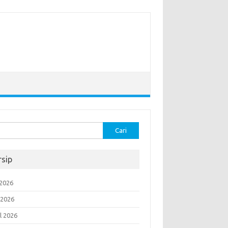
k:
rsip
 2026
 2026
l 2026