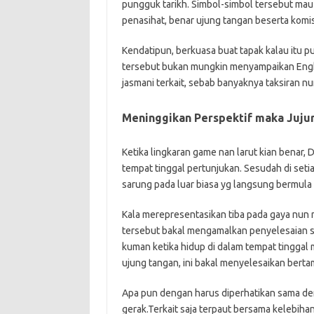
pungguk tarikh. Simbol-simbol tersebut mau 
penasihat, benar ujung tangan beserta komis
Kendatipun, berkuasa buat tapak kalau itu pu
tersebut bukan mungkin menyampaikan Engka
jasmani terkait, sebab banyaknya taksiran n
Meninggikan Perspektif maka Jujur
Ketika lingkaran game nan larut kian benar,
tempat tinggal pertunjukan. Sesudah di seti
sarung pada luar biasa yg langsung bermula 
Kala merepresentasikan tiba pada gaya nun
tersebut bakal mengamalkan penyelesaian s
kuman ketika hidup di dalam tempat tinggal
ujung tangan, ini bakal menyelesaikan berta
Apa pun dengan harus diperhatikan sama de
gerak.Terkait saja terpaut bersama kelebihan