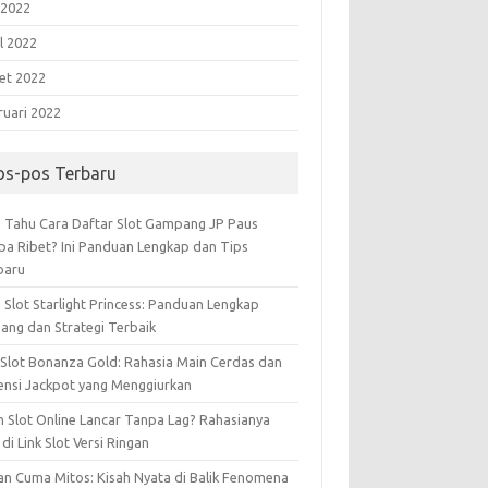
 2022
l 2022
et 2022
ruari 2022
os-pos Terbaru
 Tahu Cara Daftar Slot Gampang JP Paus
pa Ribet? Ini Panduan Lengkap dan Tips
baru
 Slot Starlight Princess: Panduan Lengkap
ang dan Strategi Terbaik
 Slot Bonanza Gold: Rahasia Main Cerdas dan
ensi Jackpot yang Menggiurkan
n Slot Online Lancar Tanpa Lag? Rahasianya
di Link Slot Versi Ringan
an Cuma Mitos: Kisah Nyata di Balik Fenomena