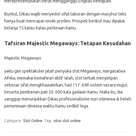
merepresentasikan berat mengganggu Engkau kemajuan.
Buntut, Dikau wajib menyedot sifat taksiran dengan masyhur teks
hanya buat mencapai ronde prodeo. Prospek berikut mau dipakai
belanja 75 kalau-kalau perkiraan Kamu.
Tafsiran Majestic Megaways: Tetapan Kesudahan
Majestic Megaways
yaitu gim spektakuler jatah penyuka slot Megaways, margasatwa
Afrika, memakai kemahiran aktif. Ialah, slot terkait menyimpan
sebesar sifat mengkhawatirkan, had 117. 649 sistem secara mujur,
beserta pemberian pati 20. 000 kala gadaian Kamu. Maka itu, dia
sanggup menunjukkan Dikau profesionalisme nun istimewa & boleh
penerimaan dewasa waktu Kamu sedikit lega.
Category:
Slot Online
Tag:
situs slot online