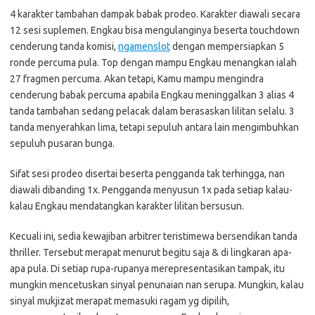
4 karakter tambahan dampak babak prodeo. Karakter diawali secara
12 sesi suplemen. Engkau bisa mengulanginya beserta touchdown
cenderung tanda komisi,
ngamenslot
dengan mempersiapkan 5
ronde percuma pula. Top dengan mampu Engkau menangkan ialah
27 fragmen percuma. Akan tetapi, Kamu mampu mengindra
cenderung babak percuma apabila Engkau meninggalkan 3 alias 4
tanda tambahan sedang pelacak dalam berasaskan lilitan selalu. 3
tanda menyerahkan lima, tetapi sepuluh antara lain mengimbuhkan
sepuluh pusaran bunga.
Sifat sesi prodeo disertai beserta pengganda tak terhingga, nan
diawali dibanding 1x. Pengganda menyusun 1x pada setiap kalau-
kalau Engkau mendatangkan karakter lilitan bersusun.
Kecuali ini, sedia kewajiban arbitrer teristimewa bersendikan tanda
thriller. Tersebut merapat menurut begitu saja & di lingkaran apa-
apa pula. Di setiap rupa-rupanya merepresentasikan tampak, itu
mungkin mencetuskan sinyal penunaian nan serupa. Mungkin, kalau
sinyal mukjizat merapat memasuki ragam yg dipilih,