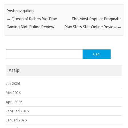
Post navigation
←
Queen of Riches Big Time
The Most Popular Pragmatic
Gaming Slot Online Review
Play Slots Slot Online Review
→
Cari
untuk:
Arsip
Juli 2026
Mei 2026
April 2026
Februari 2026
Januari 2026