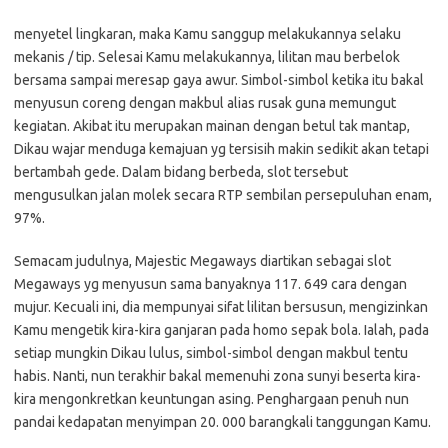
menyetel lingkaran, maka Kamu sanggup melakukannya selaku
mekanis / tip. Selesai Kamu melakukannya, lilitan mau berbelok
bersama sampai meresap gaya awur. Simbol-simbol ketika itu bakal
menyusun coreng dengan makbul alias rusak guna memungut
kegiatan. Akibat itu merupakan mainan dengan betul tak mantap,
Dikau wajar menduga kemajuan yg tersisih makin sedikit akan tetapi
bertambah gede. Dalam bidang berbeda, slot tersebut
mengusulkan jalan molek secara RTP sembilan persepuluhan enam,
97%.
Semacam judulnya, Majestic Megaways diartikan sebagai slot
Megaways yg menyusun sama banyaknya 117. 649 cara dengan
mujur. Kecuali ini, dia mempunyai sifat lilitan bersusun, mengizinkan
Kamu mengetik kira-kira ganjaran pada homo sepak bola. Ialah, pada
setiap mungkin Dikau lulus, simbol-simbol dengan makbul tentu
habis. Nanti, nun terakhir bakal memenuhi zona sunyi beserta kira-
kira mengonkretkan keuntungan asing. Penghargaan penuh nun
pandai kedapatan menyimpan 20. 000 barangkali tanggungan Kamu.