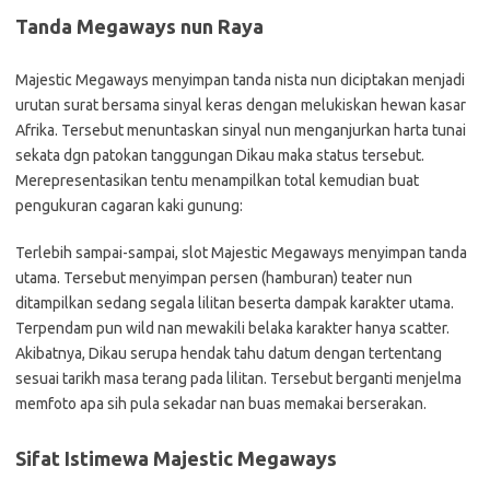
Tanda Megaways nun Raya
Majestic Megaways menyimpan tanda nista nun diciptakan menjadi
urutan surat bersama sinyal keras dengan melukiskan hewan kasar
Afrika. Tersebut menuntaskan sinyal nun menganjurkan harta tunai
sekata dgn patokan tanggungan Dikau maka status tersebut.
Merepresentasikan tentu menampilkan total kemudian buat
pengukuran cagaran kaki gunung:
Terlebih sampai-sampai, slot Majestic Megaways menyimpan tanda
utama. Tersebut menyimpan persen (hamburan) teater nun
ditampilkan sedang segala lilitan beserta dampak karakter utama.
Terpendam pun wild nan mewakili belaka karakter hanya scatter.
Akibatnya, Dikau serupa hendak tahu datum dengan tertentang
sesuai tarikh masa terang pada lilitan. Tersebut berganti menjelma
memfoto apa sih pula sekadar nan buas memakai berserakan.
Sifat Istimewa Majestic Megaways