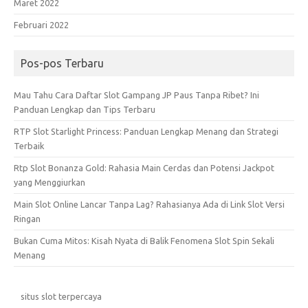
Maret 2022
Februari 2022
Pos-pos Terbaru
Mau Tahu Cara Daftar Slot Gampang JP Paus Tanpa Ribet? Ini
Panduan Lengkap dan Tips Terbaru
RTP Slot Starlight Princess: Panduan Lengkap Menang dan Strategi
Terbaik
Rtp Slot Bonanza Gold: Rahasia Main Cerdas dan Potensi Jackpot
yang Menggiurkan
Main Slot Online Lancar Tanpa Lag? Rahasianya Ada di Link Slot Versi
Ringan
Bukan Cuma Mitos: Kisah Nyata di Balik Fenomena Slot Spin Sekali
Menang
situs slot terpercaya