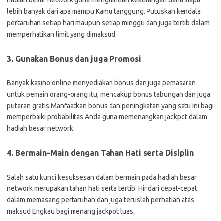
hadiah besar network guna menghindari kekurangan dana siapa
lebih banyak dari apa mampu Kamu tanggung. Putuskan kendala
pertaruhan setiap hari maupun setiap minggu dan juga tertib dalam
memperhatikan limit yang dimaksud.
3. Gunakan Bonus dan juga Promosi
Banyak kasino online menyediakan bonus dan juga pemasaran
untuk pemain orang-orang itu, mencakup bonus tabungan dan juga
putaran gratis.Manfaatkan bonus dan peningkatan yang satu ini bagi
memperbaiki probabilitas Anda guna memenangkan jackpot dalam
hadiah besar network.
4. Bermain-Main dengan Tahan Hati serta Disiplin
Salah satu kunci kesuksesan dalam bermain pada hadiah besar
network merupakan tahan hati serta tertib. Hindari cepat-cepat
dalam memasang pertaruhan dan juga teruslah perhatian atas
maksud Engkau bagi menang jackpot luas.