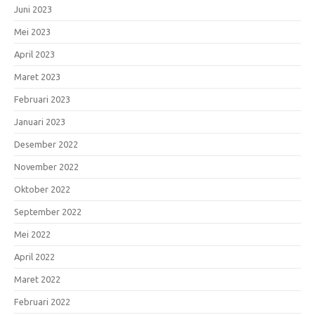
Juni 2023
Mei 2023
April 2023
Maret 2023
Februari 2023
Januari 2023
Desember 2022
November 2022
Oktober 2022
September 2022
Mei 2022
April 2022
Maret 2022
Februari 2022