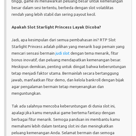
tinggi, game ini menawarkan peluang besar untuk kemenangan
besar dalam sesi tertentu, berbeda dengan slot volatilitas
rendah yang lebih stabil dan sering payout kecil.
Apakah Slot Starlight Princess Layak Dicoba?
Jadi, apa kesimpulan dari semua pembahasan ini? RTP Slot
Starlight Princess adalah pilihan yang menarik bagi pemain yang
mencari sensasi bermain
judi slot
dengan tema menarik, fitur
bonus inovatif, dan peluang mendapatkan kemenangan besar.
Meskipun demikian, penting untuk diingat bahwa keberuntungan
tetap menjadi faktor utama. Bermainlah secara bertanggung
jawab, manfaatkan fitur demo, dan kelola bankroll dengan bijak
agar pengalaman bermain tetap menyenangkan dan
menguntungkan.
Tak ada salahnya mencoba keberuntungan di dunia slot ini,
apalagi jika kamu menyukai game bertema fantasy dengan
berbagai fitur menarik. Semoga panduan ini membantu kamu
memahami lebih dalam tentang slot ini dan meningkatkan
peluang kemenangan Anda. Selamat bermain dan semoga