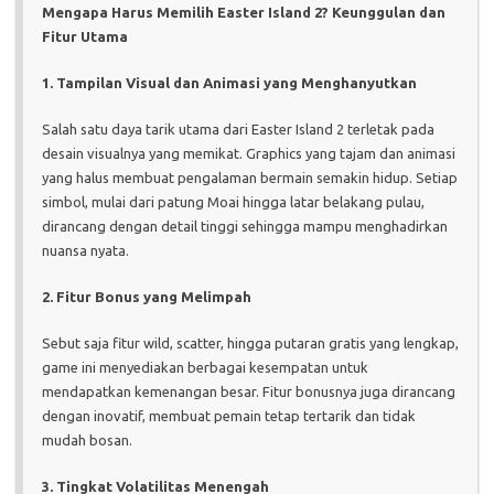
Mengapa Harus Memilih Easter Island 2? Keunggulan dan
Fitur Utama
1. Tampilan Visual dan Animasi yang Menghanyutkan
Salah satu daya tarik utama dari Easter Island 2 terletak pada
desain visualnya yang memikat. Graphics yang tajam dan animasi
yang halus membuat pengalaman bermain semakin hidup. Setiap
simbol, mulai dari patung Moai hingga latar belakang pulau,
dirancang dengan detail tinggi sehingga mampu menghadirkan
nuansa nyata.
2. Fitur Bonus yang Melimpah
Sebut saja fitur wild, scatter, hingga putaran gratis yang lengkap,
game ini menyediakan berbagai kesempatan untuk
mendapatkan kemenangan besar. Fitur bonusnya juga dirancang
dengan inovatif, membuat pemain tetap tertarik dan tidak
mudah bosan.
3. Tingkat Volatilitas Menengah