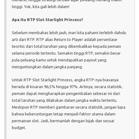
tinggi. Yuk, kita gali lebih dalam!
Apa Itu RTP Slot Starlight Princess?
Sebelum membahas lebih jauh, mari kita pahami terlebih dahulu
arti dari RTP. RTP alias Return to Player adalah persentase
teoritis dari total taruhan yang dikembalikan kepada pemain
selama periode tertentu. Semakin tinggi RTP, semakin besar
pula peluang kamu untuk mendapatkan payout yang
menguntungkan dalam jangka panjang.
Untuk RTP Slot Starlight Princess, angka RTP-nya biasanya
berada di kisaran 96,5% hingga 97%. Artinya, secara statistik,
pemain dapat mengharapkan pengembalian sebesar ini dari
total taruhan yang dilakukan dalam jangka waktu tertentu.
Meskipun RTP memberi gambaran secara statistik, jangan lupa
bahwa keberuntungan tetap menjadi faktor utama dalam
permainan slot. Jadi, bermainlah dengan bijak dan sesuai
budget.