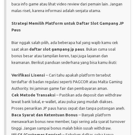
baca info game atau lihat video review dari pemain lain. Jangan
malas riset, karena informasi adalah senjata utama.
Strategi Memilih Platform untuk Daftar Slot Gampang JP
Paus
Biar nggak salah pilih, ada beberapa hal yang wajib kamu cek
saat akan
daftar slot gampang jp paus
. Bukan cuma soal
bonus besar atau tampilan keren, tapi juga layanan dan
keamanan. Berikut panduan sederhana yang bisa kamu ikuti:
Verifikasi Lisensi
– Cari tahu apakah platform tersebut
terdaftar di badan regulasi seperti PAGCOR atau Malta Gaming
Authority. Ini jaminan game fair dan pembayaran aman.
Cek Metode Transaksi
– Pastikan ada deposit dan withdraw
lewat bank lokal, e-wallet, atau pulsa yang mudah diakses.
Proses penarikan JP paus harus cepat dan tanpa potongan aneh.
Baca Syarat dan Ketentuan Bonus
– Banyak platform
menawarkan bonus new member, tapi sering ada syarat turnover
tinggi. Jangan sampai bonus malah bikin susah withdraw.
Uji CS (Customer Service)
– Sebelum daftar, coba tanya