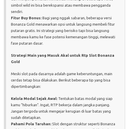
simbol wild ini bisa berekspansi atau membawa pengganda
sendiri.
Fitur Buy Bonus:
Bagi yang nggak sabaran, beberapa versi
Bonanza Gold menawarkan opsi untuk langsung membeli fitur
putaran gratis. Ini strategi yang berisiko tapi bisa langsung
membawa kamu ke fase potensi kemenangan tinggi, melewati
fase putaran dasar.
Strategi Main yang Masuk Akal untuk Rtp Slot Bonanza
Gold
Meski slot pada dasarnya adalah game keberuntungan, main
cerdas tetap bisa dilakukan. Berikut beberapa tip yang bisa
dipertimbangkan:
Kelola Modal Sejak Awal:
Tentukan batas modal yang siap
kamu "hiburkan". Ingat, RTP bekerja dalam jangka panjang.
Jangan tergoda untuk mengejar kerugian di luar batas yang
sudah ditetapkan.
Pahami Pola Taruhan:
Slot dengan struktur seperti Bonanza