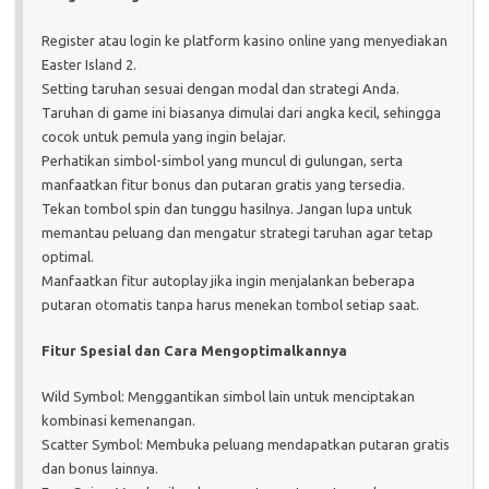
Register atau login ke platform kasino online yang menyediakan
Easter Island 2.
Setting taruhan sesuai dengan modal dan strategi Anda.
Taruhan di game ini biasanya dimulai dari angka kecil, sehingga
cocok untuk pemula yang ingin belajar.
Perhatikan simbol-simbol yang muncul di gulungan, serta
manfaatkan fitur bonus dan putaran gratis yang tersedia.
Tekan tombol spin dan tunggu hasilnya. Jangan lupa untuk
memantau peluang dan mengatur strategi taruhan agar tetap
optimal.
Manfaatkan fitur autoplay jika ingin menjalankan beberapa
putaran otomatis tanpa harus menekan tombol setiap saat.
Fitur Spesial dan Cara Mengoptimalkannya
Wild Symbol: Menggantikan simbol lain untuk menciptakan
kombinasi kemenangan.
Scatter Symbol: Membuka peluang mendapatkan putaran gratis
dan bonus lainnya.