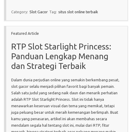
Category:
Slot Gacor
Tag:
situs slot online terbaik
Featured Article
RTP Slot Starlight Princess:
Panduan Lengkap Menang
dan Strategi Terbaik
Dalam dunia perjudian online yang semakin berkembang pesat,
slot gacor selalu menjadi pilihan favorit bagi banyak pemain.
Salah satu judul yang sedang naik daun dan menarik perhatian
adalah RTP Slot Starlight Princess. Slot ini tidak hanya
menawarkan keseruan visual dan tema yang memikat, tetapi
juga peluang besar untuk meraih kemenangan berlimpah. Buat
kamu yang penasaran, artikel ini akan membahas secara
mendalam segala hal tentang slot ini, mulai dari RTP, fitur
menarik, hingga strategi terbaik agar peluang menang makin