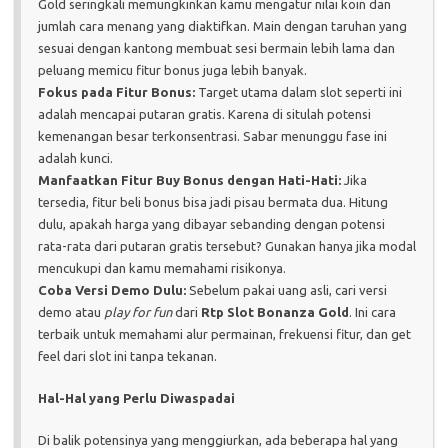
Gold seringkali memungkinkan kamu mengatur nilai koin dan
jumlah cara menang yang diaktifkan. Main dengan taruhan yang
sesuai dengan kantong membuat sesi bermain lebih lama dan
peluang memicu fitur bonus juga lebih banyak.
Fokus pada Fitur Bonus:
Target utama dalam slot seperti ini
adalah mencapai putaran gratis. Karena di situlah potensi
kemenangan besar terkonsentrasi. Sabar menunggu fase ini
adalah kunci.
Manfaatkan Fitur Buy Bonus dengan Hati-Hati:
Jika
tersedia, fitur beli bonus bisa jadi pisau bermata dua. Hitung
dulu, apakah harga yang dibayar sebanding dengan potensi
rata-rata dari putaran gratis tersebut? Gunakan hanya jika modal
mencukupi dan kamu memahami risikonya.
Coba Versi Demo Dulu:
Sebelum pakai uang asli, cari versi
demo atau
play for fun
dari
Rtp Slot Bonanza Gold
. Ini cara
terbaik untuk memahami alur permainan, frekuensi fitur, dan get
feel dari slot ini tanpa tekanan.
Hal-Hal yang Perlu Diwaspadai
Di balik potensinya yang menggiurkan, ada beberapa hal yang