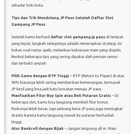
sekadar hoki buta.
Tips dan Trik Mendulang JP Paus Setelah Daftar Slot
Gampang JP Paus
Setelah kamu berhasil
daftar slot gampang jp paus
di tempat
yang tepat, langkah selanjutnya adalah menerapkan strategi. Ini
bukan soal rumus ajaib, melainkan kebiasaan main yang disiplin.
Berikut beberapa tips yang sering dipakai oleh pemain senior
dan terbukti ampuh:
Pilih Game dengan RTP Tinggi
– RTP (Return to Player) di atas
96% biasanya lebih sering memberikan kemenangan, termasuk
JP kecil yang bisa jadi batu loncatan menuju JP paus.
Manfaatkan Fitur Buy Spin atau Beli Putaran Gratis
– Di
beberapa slot, kamu bisa langsung membeli fitur bonus.
Risikonya lebih besar, tapi peluang kena JP paus juga meningkat
drastis karena kamu langsung masuk ke putaran berhadiah
tinggi.
Atur Bankroll dengan Bijak
– Jangan langsung all-in. Main