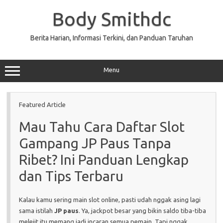
Skip
to
Body Smithdc
content
Berita Harian, Informasi Terkini, dan Panduan Taruhan
Menu
Featured Article
Mau Tahu Cara Daftar Slot
Gampang JP Paus Tanpa
Ribet? Ini Panduan Lengkap
dan Tips Terbaru
Kalau kamu sering main slot online, pasti udah nggak asing lagi
sama istilah
JP paus
. Ya, jackpot besar yang bikin saldo tiba-tiba
melejit itu memang jadi incaran semua pemain. Tapi nggak