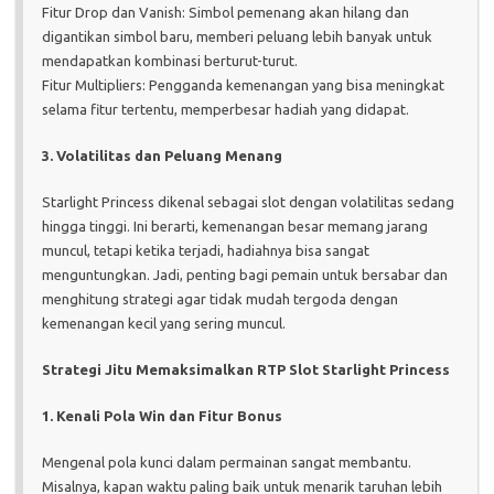
Fitur Drop dan Vanish: Simbol pemenang akan hilang dan
digantikan simbol baru, memberi peluang lebih banyak untuk
mendapatkan kombinasi berturut-turut.
Fitur Multipliers: Pengganda kemenangan yang bisa meningkat
selama fitur tertentu, memperbesar hadiah yang didapat.
3. Volatilitas dan Peluang Menang
Starlight Princess dikenal sebagai slot dengan volatilitas sedang
hingga tinggi. Ini berarti, kemenangan besar memang jarang
muncul, tetapi ketika terjadi, hadiahnya bisa sangat
menguntungkan. Jadi, penting bagi pemain untuk bersabar dan
menghitung strategi agar tidak mudah tergoda dengan
kemenangan kecil yang sering muncul.
Strategi Jitu Memaksimalkan RTP Slot Starlight Princess
1. Kenali Pola Win dan Fitur Bonus
Mengenal pola kunci dalam permainan sangat membantu.
Misalnya, kapan waktu paling baik untuk menarik taruhan lebih