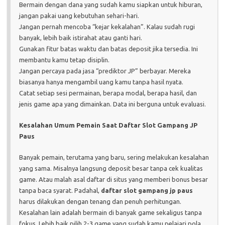
Bermain dengan dana yang sudah kamu siapkan untuk hiburan,
jangan pakai uang kebutuhan sehari-hari.
Jangan pernah mencoba “kejar kekalahan”. Kalau sudah rugi
banyak, lebih baik istirahat atau ganti hari.
Gunakan fitur batas waktu dan batas deposit jika tersedia. Ini
membantu kamu tetap disiplin.
Jangan percaya pada jasa “prediktor JP” berbayar. Mereka
biasanya hanya mengambil uang kamu tanpa hasil nyata.
Catat setiap sesi permainan, berapa modal, berapa hasil, dan
jenis game apa yang dimainkan. Data ini berguna untuk evaluasi.
Kesalahan Umum Pemain Saat Daftar Slot Gampang JP
Paus
Banyak pemain, terutama yang baru, sering melakukan kesalahan
yang sama. Misalnya langsung deposit besar tanpa cek kualitas
game. Atau malah asal daftar di situs yang memberi bonus besar
tanpa baca syarat. Padahal,
daftar slot gampang jp paus
harus dilakukan dengan tenang dan penuh perhitungan.
Kesalahan lain adalah bermain di banyak game sekaligus tanpa
fokus. Lebih baik pilih 2-3 game yang sudah kamu pelajari pola