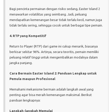
Bagi pencinta permainan dengan risiko sedang, Easter Island 2
menawarkan volatilitas yang seimbang. Jadi, peluang
mendapatkan kemenangan besar tidak terlalu kecil, namun juga
tidak terlalu sering, sehingga cocok untuk berbagai tipe pemain.
4. RTP yang Kompetitif
Return to Player (RTP) dari game ini cukup menarik, biasanya
berkisar sekitar 96%. Artinya, secara teoritis, pemain memiliki
peluang relatif tinggi untuk mengembalikan modalnya dalam
jangka panjang.
Cara Bermain Easter Island 2: Panduan Lengkap untuk
Pemula maupun Profesional
Memahami mekanisme bermain adalah langkah awal yang
penting agar bisa meraih kemenangan maksimal. Berikut
panduan lengkapnya:
Langkah-langkah Memulai