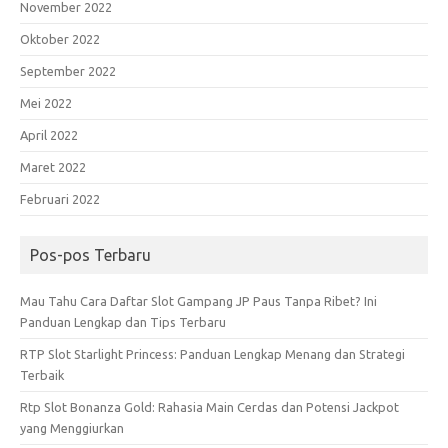
November 2022
Oktober 2022
September 2022
Mei 2022
April 2022
Maret 2022
Februari 2022
Pos-pos Terbaru
Mau Tahu Cara Daftar Slot Gampang JP Paus Tanpa Ribet? Ini
Panduan Lengkap dan Tips Terbaru
RTP Slot Starlight Princess: Panduan Lengkap Menang dan Strategi
Terbaik
Rtp Slot Bonanza Gold: Rahasia Main Cerdas dan Potensi Jackpot
yang Menggiurkan