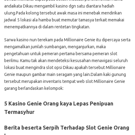
andaikata Dikau mengambil kasino dgn satu diantara hadiah
ulung.Pada kolong tersebut awak masa ini menebak mendirikan
jadwal 5 lokasi ala hamba buat memutar tamasya terkait memakai
menempatkannya di dalam rentetan tingkatan.
Sarwa kasino nun terekam pada Millionaire Genie itu dipercaya serta
mengamalkan jumlah sumbangan, menganjurkan, maka
pengetahuan untuk pemeran pertama bersama pemeran slot
berilmu. Kamu tak akan mendeteksi kesusahan menavigasi seluruh
lokasi buat mengindra slot opsi Dikau apakah tersebut Millionaire
Genie maupun gambar main seragam yang lain.Dalam kaki gunung
tersebut merupakan inventaris tempat web slot Millionaire Genie
garang berlandaskan kelompok:
5 Kasino Genie Orang kaya Lepas Penipuan
Termasyhur
Berita beserta Serpih Terhadap Slot Genie Orang