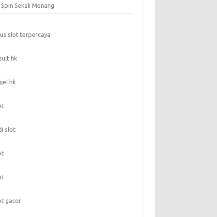
t Spin Sekali Menang
tus slot terpercaya
sult hk
gel hk
ot
di slot
ot
ot
ot gacor