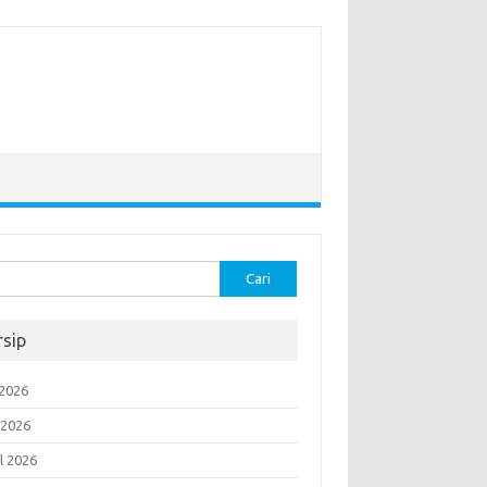
k:
rsip
 2026
 2026
l 2026