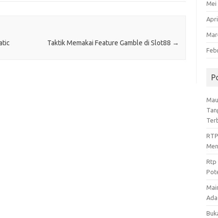
Mei
Apri
Mar
atic
Taktik Memakai Feature Gamble di Slot88
→
Feb
P
Mau
Tan
Ter
RTP
Men
Rtp
Pot
Mai
Ada 
Buk