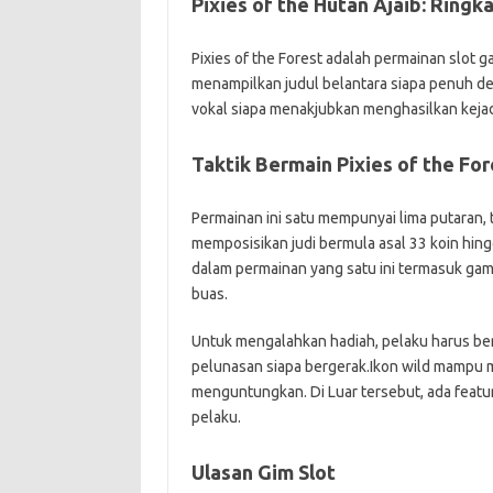
Pixies of the Hutan Ajaib: Ring
Pixies of the Forest adalah permainan slot 
menampilkan judul belantara siapa penuh deng
vokal siapa menakjubkan menghasilkan keja
Taktik Bermain Pixies of the For
Permainan ini satu mempunyai lima putaran, 
memposisikan judi bermula asal 33 koin hing
dalam permainan yang satu ini termasuk gam
buas.
Untuk mengalahkan hadiah, pelaku harus be
pelunasan siapa bergerak.Ikon wild mampu
menguntungkan. Di Luar tersebut, ada featu
pelaku.
Ulasan Gim Slot