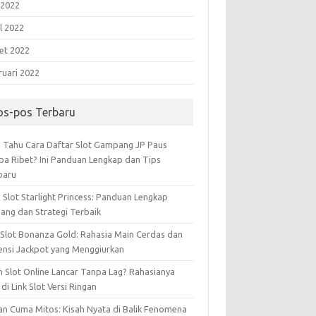
 2022
l 2022
et 2022
ruari 2022
os-pos Terbaru
 Tahu Cara Daftar Slot Gampang JP Paus
pa Ribet? Ini Panduan Lengkap dan Tips
baru
 Slot Starlight Princess: Panduan Lengkap
ang dan Strategi Terbaik
 Slot Bonanza Gold: Rahasia Main Cerdas dan
ensi Jackpot yang Menggiurkan
n Slot Online Lancar Tanpa Lag? Rahasianya
di Link Slot Versi Ringan
an Cuma Mitos: Kisah Nyata di Balik Fenomena