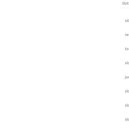
Slo
si
re
to
sl
ju
sl
sl
sl