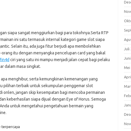
Des
Nov
Okt
Sep
an siapa sangat menggiurkan bagi para tokohnya.Serta RTP
mainan ini satu termasuk internal kategori game slot siapa
Agu
tic. Selain itu, ada juga fitur berjudi apa membolehkan
Juli
-orang itu dengan menyangka pencelupan card yang bakal
Jun
fin4d
ciri yang satu ini mampu menjadi jalan cepat bagi pelaku
r dalam masa singkat.
Mei
Apri
y apa menghibur, serta kemungkinan kemenangan yang
tu pilihan terbaik untuk sekumpulan penggemar slot
Mar
judi onlen, jangan skip kesempatan bagi mencoba permainan
Feb
dan keberhasilan siapa dijual dengan Eye of Horus. Semoga
Jan
 Anda untuk mengetahui pengetahuan bermain yang
ine.
Des
Nov
ne terpercaya