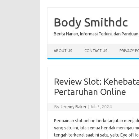
Skip
to
content
Body Smithdc
Berita Harian, Informasi Terkini, dan Pandua
ABOUT US
CONTACT US
PRIVACY P
Review Slot: Kehebata
Pertaruhan Online
By
Jeremy Baker
|
Juli 3, 2024
Permainan slot online berkelanjutan menjadi
yang satu ini, kita semua hendak meninjau mel
tengah terkenal saat ini satu, yaitu Eye of H