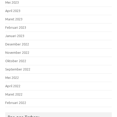
Mei 2023
April 2023
Maret 2023
Februari 2023
Januari 2023
Desember 2022
November 2022
Oktober 2022
September 2022
Mei 2022
April 2022
Maret 2022
Februari 2022