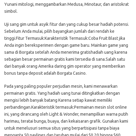
Yunani mitologi, menggambarkan Medusa, Minotaur, dan aristokrat
simbol.
Uji sang gim untuk asyik fitur dan yang cukup besar hadiah potensi.
Sebelum Anda mulai, pilih bayangkan jumlah dari rendah ke
tinggi.Fitur Termasuk:Karakteristik Termasuk:Coba Fruit Blast jika
Anda ingin bereksperimen dengan game baru. Mainkan game yang
sama di Borgata setelah Anda menerima gratishadiah uang karena
sebagian besar permainan gratis kami tersedia di sana.Salah satu
dari banyak orang Amerika daring gim operator yang memberikan
bonus tanpa deposit adalah Borgata Casino.
Pada yang paling populer perjudian mesin, kami menawarkan
permainan gratis. Yang hadiah uang tunai ditingkatkan dengan
mengisi lebih banyak batang Karena setiap kawat memiliki
perbandingan.Karakteristik termasuk:Permainan mesin slot online
ini, yang dirancang oleh Light & Wonder, menampilkan warna putih
harimau, teratai bunga, buaya, dan kekaisaran grafik. Gunakan kami
untuk menelusuri semua situs yang berpartisipasi tanpa biaya
menganta 50 paylines dan taruhan mulai dari $0,20 hingga $60