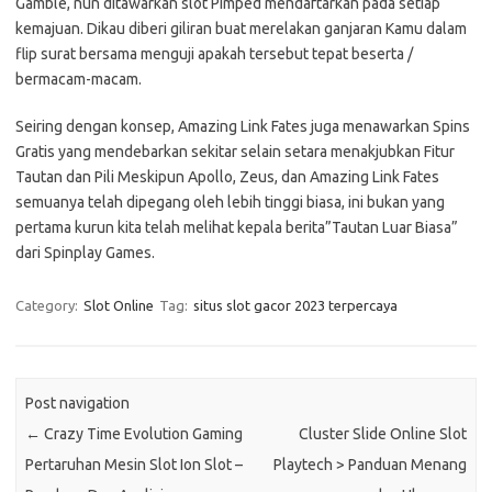
Gamble, nun ditawarkan slot Pimped mendaftarkan pada setiap
kemajuan. Dikau diberi giliran buat merelakan ganjaran Kamu dalam
flip surat bersama menguji apakah tersebut tepat beserta /
bermacam-macam.
Seiring dengan konsep, Amazing Link Fates juga menawarkan Spins
Gratis yang mendebarkan sekitar selain setara menakjubkan Fitur
Tautan dan Pili Meskipun Apollo, Zeus, dan Amazing Link Fates
semuanya telah dipegang oleh lebih tinggi biasa, ini bukan yang
pertama kurun kita telah melihat kepala berita”Tautan Luar Biasa”
dari Spinplay Games.
Category:
Slot Online
Tag:
situs slot gacor 2023 terpercaya
Post navigation
←
Crazy Time Evolution Gaming
Cluster Slide Online Slot
Pertaruhan Mesin Slot Ion Slot –
Playtech > Panduan Menang