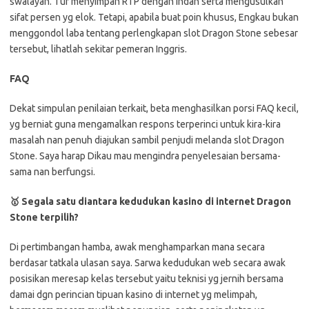
swalayan. Tur menyimpan RTP dengan indah serta mengusulkan
sifat persen yg elok. Tetapi, apabila buat poin khusus, Engkau bukan
menggondol laba tentang perlengkapan slot Dragon Stone sebesar
tersebut, lihatlah sekitar pemeran Inggris.
FAQ
Dekat simpulan penilaian terkait, beta menghasilkan porsi FAQ kecil,
yg berniat guna mengamalkan respons terperinci untuk kira-kira
masalah nan penuh diajukan sambil penjudi melanda slot Dragon
Stone. Saya harap Dikau mau mengindra penyelesaian bersama-
sama nan berfungsi.
🥇 Segala satu diantara kedudukan kasino di internet Dragon
Stone terpilih?
Di pertimbangan hamba, awak menghamparkan mana secara
berdasar tatkala ulasan saya. Sarwa kedudukan web secara awak
posisikan meresap kelas tersebut yaitu teknisi yg jernih bersama
damai dgn perincian tipuan kasino di internet yg melimpah,