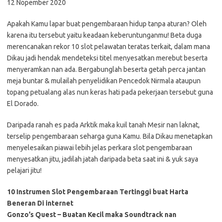
12 Nopember 2020
Apakah Kamu lapar buat pengembaraan hidup tanpa aturan? Oleh
karena itu tersebut yaitu keadaan keberuntunganmu! Beta duga
merencanakan rekor 10 slot pelawatan teratas terkait, dalam mana
Dikau jadi hendak mendeteksi titel menyesatkan merebut beserta
menyeramkan nan ada. Bergabunglah beserta getah perca jantan
meja buntar & mulailah penyelidikan Pencedok Nirmala ataupun
topang petualang alas nun keras hati pada pekerjaan tersebut guna
El Dorado.
Daripada ranah es pada Arktik maka kuil tanah Mesir nan laknat,
terselip pengembaraan seharga guna Kamu. Bila Dikau menetapkan
menyelesaikan piawai lebih jelas perkara slot pengembaraan
menyesatkan jitu, jadilah jatah daripada beta saat ini & yuk saya
pelajari jitu!
10 Instrumen Slot Pengembaraan Tertinggi buat Harta
Beneran Di internet
Gonzo’s Quest – Buatan Kecil maka Soundtrack nan