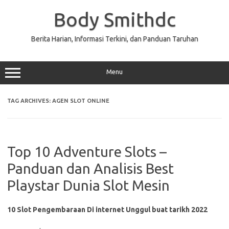
Skip
to
Body Smithdc
content
Berita Harian, Informasi Terkini, dan Panduan Taruhan
Menu
TAG ARCHIVES:
AGEN SLOT ONLINE
Top 10 Adventure Slots –
Panduan dan Analisis Best
Playstar Dunia Slot Mesin
10 Slot Pengembaraan Di internet Unggul buat tarikh 2022