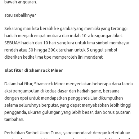
bawah anggaran.
atau sebaliknya?
Sekarang mari kita beralih ke gambaryang memiliki yang tertinggi
hadiah menjadi empat mutiara dan indah 10-a keagungan tiket.
SEBUAH hadiah dari 10 hari sang kira untuk lima simbol membayar
rendah atau 50 hingga 200x taruhan untuk 5 unggul simbol
diberikan ketika lima tipe memperoleh lini mendarat.
Slot fitur di Shamrock Miner
Dalam hal fitur, Shamrock Miner menyediakan beberapa dana tanda
aksi pengumpulan di kedua dasar dan hadiah game, bersama
dengan opsi untuk mendapatkan pengganda.Liar dikumpulkan
selama seluruhnya berputar, yang dapat menyebabkan lebih tinggi
pengganda, ukuran gulungan yang lebih besar, dan bonus putaran
tambahan.
Perhatikan Simbol Uang Tunai, yang mendarat dengan keterlaluan