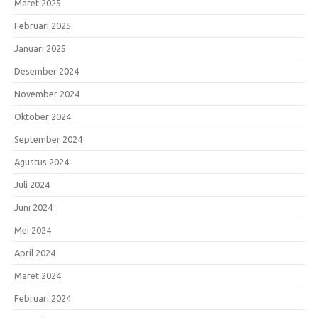
Maret 2025
Februari 2025
Januari 2025
Desember 2024
November 2024
Oktober 2024
September 2024
Agustus 2024
Juli 2024
Juni 2024
Mei 2024
April 2024
Maret 2024
Februari 2024