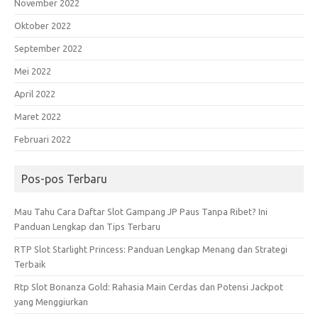
November 2022
Oktober 2022
September 2022
Mei 2022
April 2022
Maret 2022
Februari 2022
Pos-pos Terbaru
Mau Tahu Cara Daftar Slot Gampang JP Paus Tanpa Ribet? Ini
Panduan Lengkap dan Tips Terbaru
RTP Slot Starlight Princess: Panduan Lengkap Menang dan Strategi
Terbaik
Rtp Slot Bonanza Gold: Rahasia Main Cerdas dan Potensi Jackpot
yang Menggiurkan