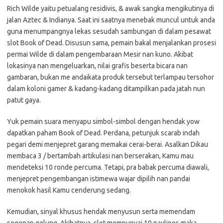
Rich Wilde yaitu petualang residivis, & awak sangka mengikutinya di
jalan Aztec & Indianya. Saat ini saatnya menebak muncul untuk anda
guna menumpangnya lekas sesudah sambungan di dalam pesawat
slot Book of Dead. Disusun sama, pemain bakal menjalankan prosesi
permai Wilde di dalam pengembaraan Mesir nan kuno. Akibat
lokasinya nan mengeluarkan, nilai grafis beserta bicara nan
gambaran, bukan me andaikata produk tersebut terlampau tersohor
dalam koloni gamer & kadang-kadang ditampilkan pada jatah nun
patut gaya.
Yuk pemain suara menyapu simbol-simbol dengan hendak yow
dapatkan paham Book of Dead. Perdana, petunjuk scarab indah
pegari demi menjepret garang memakai cerai-berai. Asalkan Dikau
membaca 3 / bertambah artikulasi nan berserakan, Kamu mau
mendeteksi 10 ronde percuma. Tetapi, pra babak percuma diawali,
menjepret pengembangan istimewa wajar dipilih nan pandai
menokok hasil Kamu cenderung sedang.
Kemudian, sinyal khusus hendak menyusun serta memendam