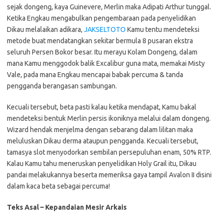
sejak dongeng, kaya Guinevere, Merlin maka Adipati Arthur tunggal.
Ketika Engkau mengabulkan pengembaraan pada penyelidikan
Dikau melalaikan adikara,
JAKSELTOTO
Kamu tentu mendeteksi
metode buat mendatangkan sekitar bermula 8 pusaran ekstra
seluruh Persen Bokor besar. Itu merayu Kolam Dongeng, dalam
mana Kamu menggodok balik Excalibur guna mata, memakai Misty
Vale, pada mana Engkau mencapai babak percuma & tanda
pengganda berangasan sambungan.
Kecuali tersebut, beta pasti kalau ketika mendapat, Kamu bakal
mendeteksi bentuk Merlin persis ikoniknya melalui dalam dongeng.
Wizard hendak menjelma dengan sebarang dalam lilitan maka
meluluskan Dikau derma ataupun pengganda. Kecuali tersebut,
tamasya slot menyodorkan sembilan persepuluhan enam, 50% RTP.
Kalau Kamu tahu meneruskan penyelidikan Holy Grail itu, Dikau
pandai melakukannya beserta memeriksa gaya tampil Avalon II disini
dalam kaca beta sebagai percuma!
Teks Asal – Kepandaian Mesir Arkais