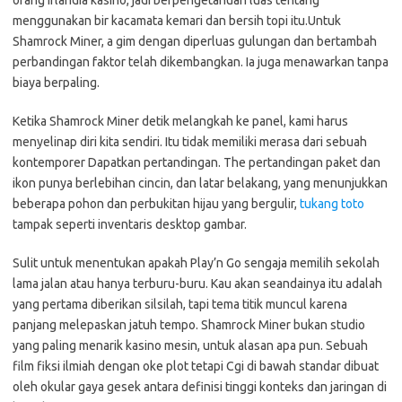
orang Irlandia kasino, jadi berpengetahuan luas tentang
menggunakan bir kacamata kemari dan bersih topi itu.Untuk
Shamrock Miner, a gim dengan diperluas gulungan dan bertambah
perbandingan faktor telah dikembangkan. Ia juga menawarkan tanpa
biaya berpaling.
Ketika Shamrock Miner detik melangkah ke panel, kami harus
menyelinap diri kita sendiri. Itu tidak memiliki merasa dari sebuah
kontemporer Dapatkan pertandingan. The pertandingan paket dan
ikon punya berlebihan cincin, dan latar belakang, yang menunjukkan
beberapa pohon dan perbukitan hijau yang bergulir,
tukang toto
tampak seperti inventaris desktop gambar.
Sulit untuk menentukan apakah Play’n Go sengaja memilih sekolah
lama jalan atau hanya terburu-buru. Kau akan seandainya itu adalah
yang pertama diberikan silsilah, tapi tema titik muncul karena
panjang melepaskan jatuh tempo. Shamrock Miner bukan studio
yang paling menarik kasino mesin, untuk alasan apa pun. Sebuah
film fiksi ilmiah dengan oke plot tetapi Cgi di bawah standar dibuat
oleh okular gaya gesek antara definisi tinggi konteks dan jaringan di