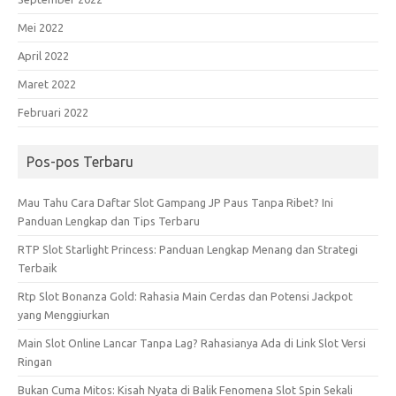
Mei 2022
April 2022
Maret 2022
Februari 2022
Pos-pos Terbaru
Mau Tahu Cara Daftar Slot Gampang JP Paus Tanpa Ribet? Ini
Panduan Lengkap dan Tips Terbaru
RTP Slot Starlight Princess: Panduan Lengkap Menang dan Strategi
Terbaik
Rtp Slot Bonanza Gold: Rahasia Main Cerdas dan Potensi Jackpot
yang Menggiurkan
Main Slot Online Lancar Tanpa Lag? Rahasianya Ada di Link Slot Versi
Ringan
Bukan Cuma Mitos: Kisah Nyata di Balik Fenomena Slot Spin Sekali