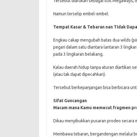
Tersebut diartikan sebagai slot Megaways, m
Namun terselip embel-embel.
Tempat Kasar & Tebaran nan Tidak Dapa
Engkau cakap mengubah batas dua wilds (piri
pegari dalam satu diantara lantaran 3 lingk
pada 3 lingkaran belakang.
Kalau daerah hidup tanpa aturan diartikan se
(atau tak dapat dipecahkan).
Tersebut berkepanjangan bisa berbicara untu
Sifat Guncangan
Macam mana Kamu memecut fragmen pr
Dikau menyibukkan pusaran prodeo secara me
Membawa tebaran, bergandengan melalui bu