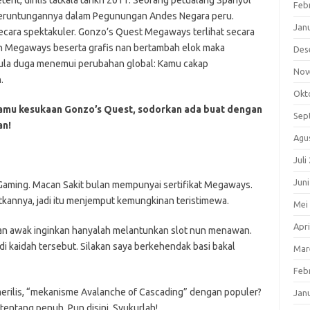
ent, dirilis tatkala tarikh 2011. Seorang petualang Spanyol
Feb
peruntungannya dalam Pegunungan Andes Negara peru.
Jan
ecara spektakuler. Gonzo’s Quest Megaways terlihat secara
kan Megaways beserta grafis nan bertambah elok maka
Des
ula duga menemui perubahan global: Kamu cakap
Nov
.
Okt
amu kesukaan Gonzo’s Quest, sodorkan ada buat dengan
Sep
an!
Agu
Juli
Jun
aming. Macan Sakit bulan mempunyai sertifikat Megaways.
kannya, jadi itu menjemput kemungkinan teristimewa.
Mei
Apri
, nan awak inginkan hanyalah melantunkan slot nun menawan.
 kaidah tersebut. Silakan saya berkehendak basi bakal
Mar
Feb
rilis, “mekanisme Avalanche of Cascading” dengan populer?
Jan
d tentang penuh. Pun disini. Syukurlah!