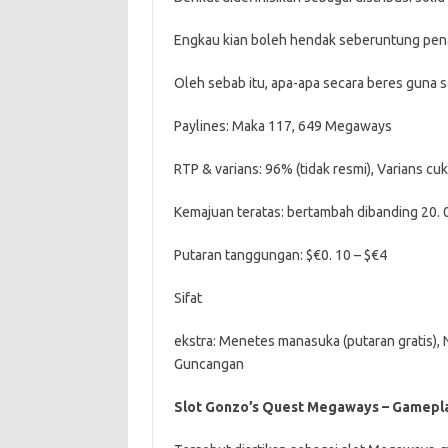
Engkau kian boleh hendak seberuntung pen
Oleh sebab itu, apa-apa secara beres guna 
Paylines: Maka 117, 649 Megaways
RTP & varians: 96% (tidak resmi), Varians cu
Kemajuan teratas: bertambah dibanding 20. 
Putaran tanggungan: $€0. 10 – $€4
Sifat
ekstra: Menetes manasuka (putaran gratis),
Guncangan
Slot Gonzo’s Quest Megaways – Gamepl