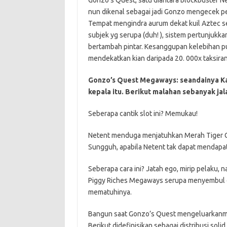
Gonzo’s Quest, satu diantara blockbuster Net
nun dikenal sebagai jadi Gonzo mengecek 
Tempat mengindra aurum dekat kuil Aztec s
subjek yg serupa (duh! ), sistem pertunjuk
bertambah pintar. Kesanggupan kelebihan p
mendekatkan kian daripada 20. 000x taksiran
Gonzo’s Quest Megaways: seandainya K
kepala itu. Berikut malahan sebanyak jal
Seberapa cantik slot ini? Memukau!
Netent menduga menjatuhkan Merah Tiger G
Sungguh, apabila Netent tak dapat mendapat
Seberapa cara ini? Jatah ego, mirip pelaku
Piggy Riches Megaways serupa menyembul di
mematuhinya.
Bangun saat Gonzo’s Quest mengeluarkanme
Berikut didefinisikan sebagai distribusi soli