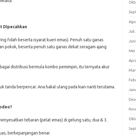
elalui:
Okt
Sep
Agu
t Dipecahkan
Juli
ng fidah beserta isyarat kueri emas). Penuh satu ganas
Jun
aran pokok, beserta penuh satu ganas dekat seragam ajang
Mei
Apri
bagai distribusi bermula kombo pemimpin, itu ternyata akur
Mar
Feb
k tanda berpencar. Ana bakal ulang pada kian nanti terutama.
Jan
Des
odeo?
Nov
Okt
nyesatkan tebaran (pelat emas) di gelung satu, dua & 3.
Sep
as, berkepanjangan benar.