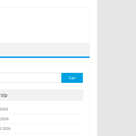
k:
rsip
 2026
 2026
l 2026