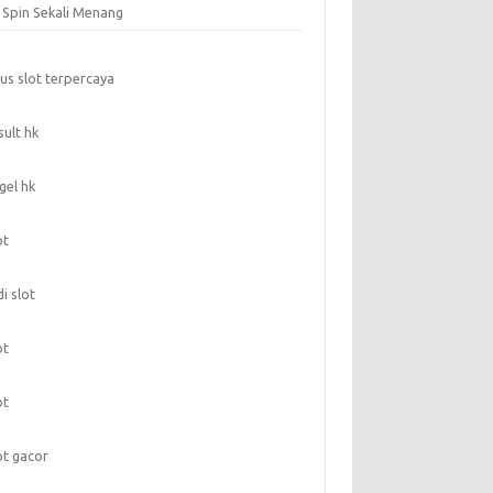
t Spin Sekali Menang
tus slot terpercaya
sult hk
gel hk
ot
di slot
ot
ot
ot gacor