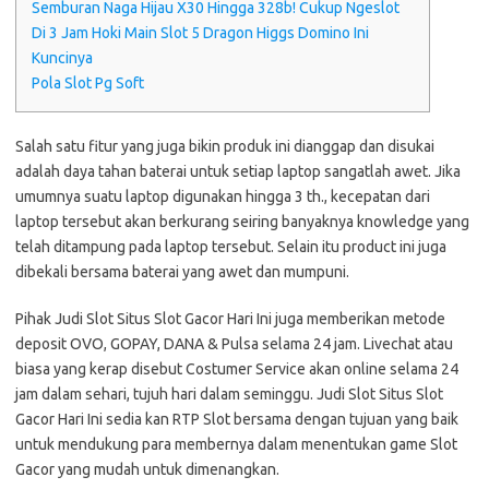
Semburan Naga Hijau X30 Hingga 328b! Cukup Ngeslot
Di 3 Jam Hoki Main Slot 5 Dragon Higgs Domino Ini
Kuncinya
Pola Slot Pg Soft
Salah satu fitur yang juga bikin produk ini dianggap dan disukai
adalah daya tahan baterai untuk setiap laptop sangatlah awet. Jika
umumnya suatu laptop digunakan hingga 3 th., kecepatan dari
laptop tersebut akan berkurang seiring banyaknya knowledge yang
telah ditampung pada laptop tersebut. Selain itu product ini juga
dibekali bersama baterai yang awet dan mumpuni.
Pihak Judi Slot Situs Slot Gacor Hari Ini juga memberikan metode
deposit OVO, GOPAY, DANA & Pulsa selama 24 jam. Livechat atau
biasa yang kerap disebut Costumer Service akan online selama 24
jam dalam sehari, tujuh hari dalam seminggu. Judi Slot Situs Slot
Gacor Hari Ini sedia kan RTP Slot bersama dengan tujuan yang baik
untuk mendukung para membernya dalam menentukan game Slot
Gacor yang mudah untuk dimenangkan.