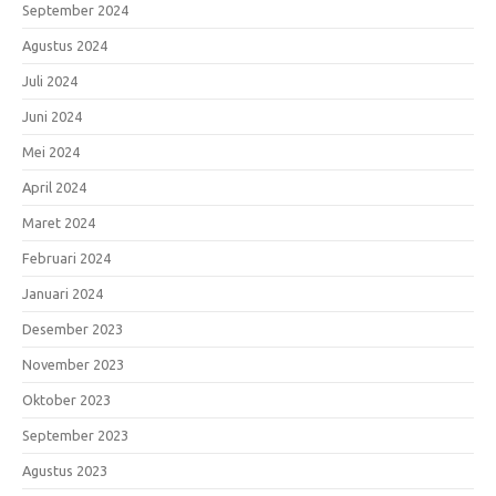
September 2024
Agustus 2024
Juli 2024
Juni 2024
Mei 2024
April 2024
Maret 2024
Februari 2024
Januari 2024
Desember 2023
November 2023
Oktober 2023
September 2023
Agustus 2023