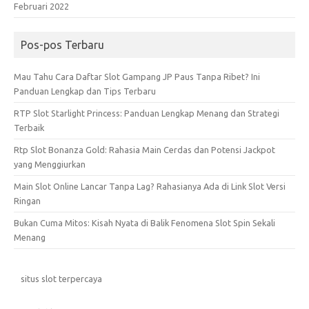
Februari 2022
Pos-pos Terbaru
Mau Tahu Cara Daftar Slot Gampang JP Paus Tanpa Ribet? Ini
Panduan Lengkap dan Tips Terbaru
RTP Slot Starlight Princess: Panduan Lengkap Menang dan Strategi
Terbaik
Rtp Slot Bonanza Gold: Rahasia Main Cerdas dan Potensi Jackpot
yang Menggiurkan
Main Slot Online Lancar Tanpa Lag? Rahasianya Ada di Link Slot Versi
Ringan
Bukan Cuma Mitos: Kisah Nyata di Balik Fenomena Slot Spin Sekali
Menang
situs slot terpercaya