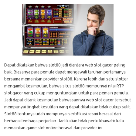
Dapat dikatakan bahwa slot88 jadi diantara web slot gacor paling
baik. Biasanya para pemula dapat mengawali taruhan pertamanya
bersama memainkan provider slot88. Karena lebih dari satu slotter
mengambil kesimpulan, bahwa situs slot88 mempunyai nilai RTP
slot gacor yang cukup menguntungkan untuk para pemain pemula.
Jadi dapat ditarik kesimpulan bahwasannya web slot gacor tersebut
mempunyai tingkat kesulitan yang dapat dikatakan tidak cukup sulit.
Slot88 tentunya udah mempunyai sertifikasi resmi berasal dari
berbagai lembaga perjudian. Jadi kalian tidak perlu khawatir kala
memainkan game slot online berasal dari provider ini.