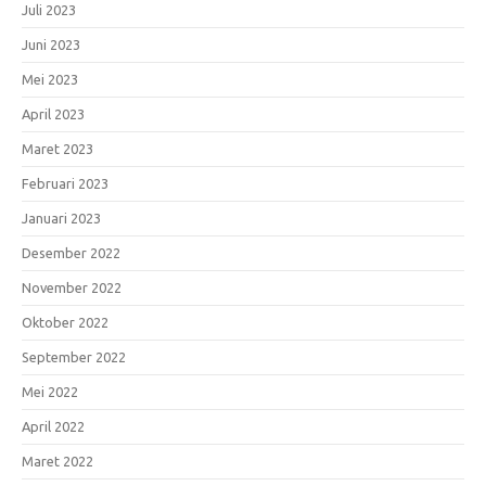
Juli 2023
Juni 2023
Mei 2023
April 2023
Maret 2023
Februari 2023
Januari 2023
Desember 2022
November 2022
Oktober 2022
September 2022
Mei 2022
April 2022
Maret 2022