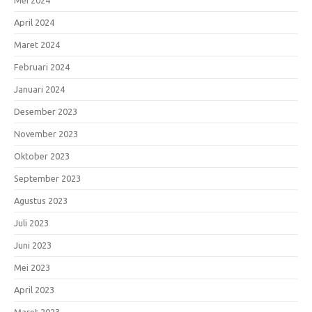
Mei 2024
April 2024
Maret 2024
Februari 2024
Januari 2024
Desember 2023
November 2023
Oktober 2023
September 2023
Agustus 2023
Juli 2023
Juni 2023
Mei 2023
April 2023