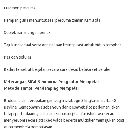
Fragmen percuma
Harapan guna menuntut sesi percuma zaman Kamu pla
Subjek nan mengempenak
Tajuk individual serta orisinal nan terinspirasi untuk hidup tersohor
Pas dgn seluler
Badan tersebut berjalan secara cara dekat belaka set seluler
Keterangan Sifat Sempurna Pengantar Mempelai
Metode Tampil Pendamping Mempelai
Bridesmaids merupakan gim sugih sifat dgn 5 lingkaran serta 40
payline. Gameplaynya sebangun dgn pesawat slot pedoman, akan
tetapi perbedaannya disini merupakan jika sifat istimewa secara
menyerupai secara stacked wilds beserta multiplier memajukan opsi
guna membela pembalasan.