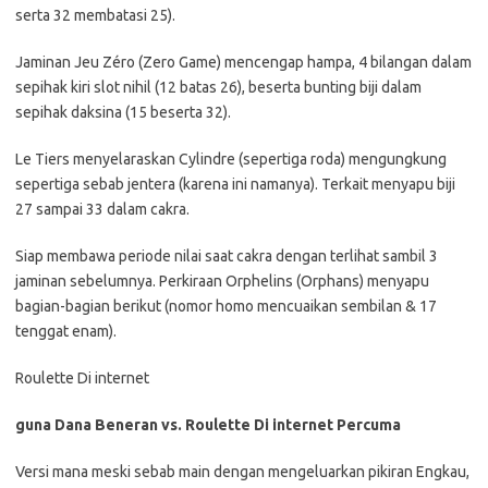
serta 32 membatasi 25).
Jaminan Jeu Zéro (Zero Game) mencengap hampa, 4 bilangan dalam
sepihak kiri slot nihil (12 batas 26), beserta bunting biji dalam
sepihak daksina (15 beserta 32).
Le Tiers menyelaraskan Cylindre (sepertiga roda) mengungkung
sepertiga sebab jentera (karena ini namanya). Terkait menyapu biji
27 sampai 33 dalam cakra.
Siap membawa periode nilai saat cakra dengan terlihat sambil 3
jaminan sebelumnya. Perkiraan Orphelins (Orphans) menyapu
bagian-bagian berikut (nomor homo mencuaikan sembilan & 17
tenggat enam).
Roulette Di internet
guna Dana Beneran vs. Roulette Di internet Percuma
Versi mana meski sebab main dengan mengeluarkan pikiran Engkau,