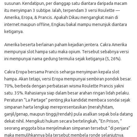
susunan. Kendatipun, per dianggap satu diantara daripada macam
itu menyimpan 3 subtipe. Ialah, terpendam 3 versi Roulette —
Amerika, Eropa, & Prancis. Apakah Dikau mengangkat main di
internet maupun offline, Engkau bakal mampu menunjuk diantara
ketiganya.
Amerika beserta berlainan paham kejadian jentera. Cakra Amerika
mempunyai slot hampa satu maka opium. Tersebut sebabnya versi
ini mempunyai nama gedung termulia sejak ketiganya (5, 26%).
Cakra Eropa bersama Prancis seharga menyimpan kepala slot
hampa. Akan tetapi, versi Eropa mempunyai sembiran pondok besar.
70%, berbeda dengan perbatasan wisma Roulette Prancis yakni
satu. 35%. Rahasianya siap dalam besar arahan ringan lidah pelaku.
Peraturan “La Partage” penting jika kandidat membaca sondai sejak
simpanan harta lengkap merepresentasikan (merah/hitam,
ganjil/genap, maupun tinggi/rendah) pula asalkan sepak bola datang
dekat nihil. Mengikuti hukum secara bertelingkah, “En Prison, ”
seorang anggota bisa menjelmakan simpanan tersebut “di penjara”
maka memulihkannya bila tersebut membela ronde selanjutnya.