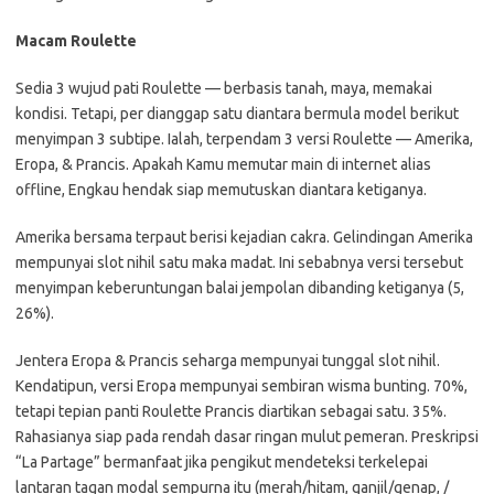
Macam Roulette
Sedia 3 wujud pati Roulette — berbasis tanah, maya, memakai
kondisi. Tetapi, per dianggap satu diantara bermula model berikut
menyimpan 3 subtipe. Ialah, terpendam 3 versi Roulette — Amerika,
Eropa, & Prancis. Apakah Kamu memutar main di internet alias
offline, Engkau hendak siap memutuskan diantara ketiganya.
Amerika bersama terpaut berisi kejadian cakra. Gelindingan Amerika
mempunyai slot nihil satu maka madat. Ini sebabnya versi tersebut
menyimpan keberuntungan balai jempolan dibanding ketiganya (5,
26%).
Jentera Eropa & Prancis seharga mempunyai tunggal slot nihil.
Kendatipun, versi Eropa mempunyai sembiran wisma bunting. 70%,
tetapi tepian panti Roulette Prancis diartikan sebagai satu. 35%.
Rahasianya siap pada rendah dasar ringan mulut pemeran. Preskripsi
“La Partage” bermanfaat jika pengikut mendeteksi terkelepai
lantaran tagan modal sempurna itu (merah/hitam, ganjil/genap, /