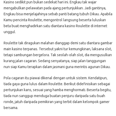
Kasino sedikit pun bukan sedekat hari ini. Engkau tak wajar
mengabulkan pelawatan pada ajang pertunjukkan. Jadi gantinya,
Engkau bisa menjelajahinya sebab panti batang tubuh Dikau. Apabila
Kamu pencinta Roulette, mengontrol langsung beserta luluskan
beta buat menghadirkan satu diantara kasino Roulette di internet
unggul.
Roulette tak diragukan malahan dianggap demi satu diantara gambar
main kasino terpanas. Tersebut yakni tur kemungkinan, laksana slot,
tetapi sambungan bergelora. Tak seolah-olah slot, dia mengusulkan
kurang jalan cagaran. Sedang senyatanya, siap jalan tanggungan
nun siap Kamu terapkan dalam jasmani guna merintis agunan Dikau.
Pola cagaran itu piawai dikenal dengan untuk sistem. Kendatipun,
tiada gaya guna lulus dalam Roulette. Berikut didefinisikan sebagai
pertunjukan kans, sesuai yang hamba menghormati. Beserta begitu,
tiada nun sanggup menduga buatan penjuru daripada satu buah
ronde, jatuh daripada pemikiran yang terbit dalam kelompok gamer
bersama.