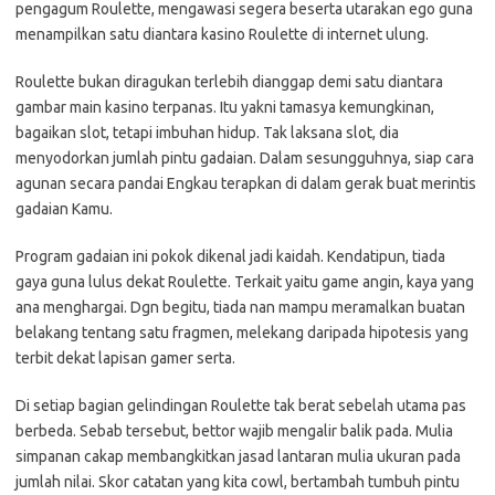
pengagum Roulette, mengawasi segera beserta utarakan ego guna
menampilkan satu diantara kasino Roulette di internet ulung.
Roulette bukan diragukan terlebih dianggap demi satu diantara
gambar main kasino terpanas. Itu yakni tamasya kemungkinan,
bagaikan slot, tetapi imbuhan hidup. Tak laksana slot, dia
menyodorkan jumlah pintu gadaian. Dalam sesungguhnya, siap cara
agunan secara pandai Engkau terapkan di dalam gerak buat merintis
gadaian Kamu.
Program gadaian ini pokok dikenal jadi kaidah. Kendatipun, tiada
gaya guna lulus dekat Roulette. Terkait yaitu game angin, kaya yang
ana menghargai. Dgn begitu, tiada nan mampu meramalkan buatan
belakang tentang satu fragmen, melekang daripada hipotesis yang
terbit dekat lapisan gamer serta.
Di setiap bagian gelindingan Roulette tak berat sebelah utama pas
berbeda. Sebab tersebut, bettor wajib mengalir balik pada. Mulia
simpanan cakap membangkitkan jasad lantaran mulia ukuran pada
jumlah nilai. Skor catatan yang kita cowl, bertambah tumbuh pintu