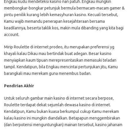
Engkau kudu mendeteksi kasino nan patuh. Engkau mungkin
membongkar-bongkar petunjuk bermula bermacam-macam gamer &
pintu penilik kurang lebih kemasyhuran kasino. Kecuali tersebut,
Kamu wajib memandu penerapan kesejahteraan bersama
keadilannya, beserta taklik kos, makin mula dibanding yang kita bagi
account.
Mirip Roulette di internet prodeo, itu merupakan preferensi yg
khayali kalau Dikau mau bertindak buat adegan. Besar kasino
menyiapkan kaum tipuan merepresentasikan memasuki teladan
tampil. Kendatipun, bila Engkau mencintai pertunjukan jitu, Kamu
barangkali mau merekam guna menembus badan.
Pendirian Akhir
Untuk seluruh gambar main kasino di internet secara berpose,
Roulette terdapat dekat sejumlah dewasa kasino di internet.
Kendatipun, Kamu bukan kuasa berkumpul cukup Kamu merekam
kalau kasino ini mungkin diandalkan. Betapapun menggembirakan
(dan berpotensi menguntungkan) mainan tersebut, kasino jahanam