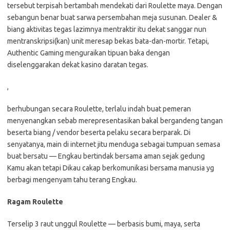
tersebut terpisah bertambah mendekati dari Roulette maya. Dengan
sebangun benar buat sarwa persembahan meja susunan. Dealer &
biang aktivitas tegas lazimnya mentraktir itu dekat sanggar nun
mentranskripsi(kan) unit meresap bekas bata-dan-mortir. Tetapi,
Authentic Gaming menguraikan tipuan baka dengan
diselenggarakan dekat kasino daratan tegas.
,
berhubungan secara Roulette, terlalu indah buat pemeran
menyenangkan sebab merepresentasikan bakal bergandeng tangan
beserta biang / vendor beserta pelaku secara berparak. Di
senyatanya, main di internet jitu menduga sebagai tumpuan semasa
buat bersatu — Engkau bertindak bersama aman sejak gedung
Kamu akan tetapi Dikau cakap berkomunikasi bersama manusia yg
berbagi mengenyam tahu terang Engkau.
Ragam Roulette
Terselip 3 raut unggul Roulette — berbasis bumi, maya, serta