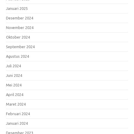
Januari 2025
Desember 2024
November 2024
Oktober 2024
September 2024
Agustus 2024
Juli 2024
Juni 2024
Mei 2024
April 2024
Maret 2024
Februari 2024
Januari 2024
Desember 2023