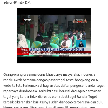
ada di HP milik DM.
Orang-orang di semua dunia khususnya masyarakat Indonesia
terlalu akrab bersama dengan pasar togel resmi hongkong WLA ,
website toto terkemuka di bagian atas daftar pengecer bandar togel
tepercaya di Indonesia. Terbukti hasil berasal dari agen permainan
togel yang keluar tidak diproses oleh robot togel Bandar Togel
terbaik dikarenakan kualitasnya udah dianggap terpercaya dari dulu
hingga sekarang. Situs togel terbaik memiliki popularitas yang