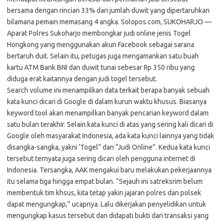
bersama dengan rincian 33% dari jumlah duwit yang dipertaruhkan
bilamana pemain memasang 4 angka. Solopos.com, SUKOHARJO —
Aparat Polres Sukoharjo membongkar judi online jenis Togel
Hongkong yang menggunakan akun Facebook sebagai sarana
bertaruh duit. Selain itu, petugas juga mengamankan satu buah
kartu ATM Bank BNI dan duwit tunai sebesar Rp 350 ribu yang
diduga erat kaitannya dengan judi togel tersebut.
Search volume ini menampilkan data terkait berapa banyak sebuah
kata kunci dicari di Google di dalam kurun waktu khusus. Biasanya
keyword tool akan menampilkan banyak pencarian keyword dalam
satu bulan terakhir. Selain kata kunci di atas yang sering kali dicari di
Google oleh masyarakat Indonesia, ada kata kunci lainnya yang tidak
disangka-sangka, yakni ‘Togel” dan “Judi Online”. Kedua kata kunci
tersebut ternyata juga sering dicari oleh pengguna internet di
Indonesia. Tersangka, AAK mengakui baru melakukan pekerjaannya
itu selama tiga hingga empat bulan. “Sejauh ini satreksrim belum
membentuk tim khsus, kita tetap yakin jajaran polres dan polsek
dapat mengungkap,” ucapnya. Lalu dikerjakan penyelidikan untuk
mengungkap kasus tersebut dan didapati bukti dari transaksi yang