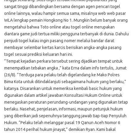
sangat tinggi dibandingkan bersama dengan agen pencari togel
online lainnya, walau hampir semua sama, misalnya web web pasar
WLA lengkap pemain Hongkong No 1. Mungkin belum banyak orang
mengetahui bahwa Toto online atau togel online merupakan
diantara game judi tertua miliki pengguna terbanyak di dunia. Dahulu
penjudi togel kalau ingin pasang nomer melalui bandar darat
membayar selembar kertas karcis berisikan angka-angka pasang
togel sesuai prediksi keluaran hari ini.
“Tempat kejadian perkara tersebut sering dijadikan tempat untuk
menempatkan tebakan angka ,” kata Erna dalam info tertulis, Jumat
(26/8). “Terduga para pelaku telah digelandang ke Mako Polres
Bima Kota untuk ditindaklanjuti sebagaimana hukum yang berlaku,”
katanya. Disarankan untuk memeriksa kembali basic hukum yang
digunakan dalam artikel jawaban Konsultasi Hukum Online untuk
menegaskan peraturan perundang-undangan yang digunakan tetap
berlaku. Nasehat, penjelasan, informasi, maupun petunjuk hukum
yang diberikan jadi sepenuhnya tanggung jawab tiap-tiap Penyuluh
Hukum. “Pelaku telah melanggar pasal 19 Qanun Aceh Nomor 6
tahun 2014 perihal hukum jinayat,” demikian Ryan. Kami bakal