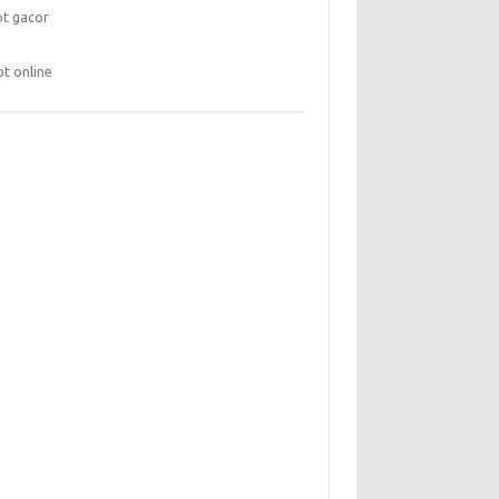
ot gacor
ot online