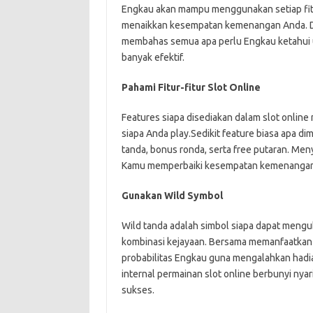
Engkau akan mampu menggunakan setiap fitu
menaikkan kesempatan kemenangan Anda. Dari
membahas semua apa perlu Engkau ketahui u
banyak efektif.
Pahami Fitur-fitur Slot Online
Features siapa disediakan dalam slot onli
siapa Anda play.Sedikit feature biasa apa di
tanda, bonus ronda, serta free putaran. Menya
Kamu memperbaiki kesempatan kemenangan E
Gunakan Wild Symbol
Wild tanda adalah simbol siapa dapat mengu
kombinasi kejayaan. Bersama memanfaatkan 
probabilitas Engkau guna mengalahkan hadiah
internal permainan slot online berbunyi ny
sukses.