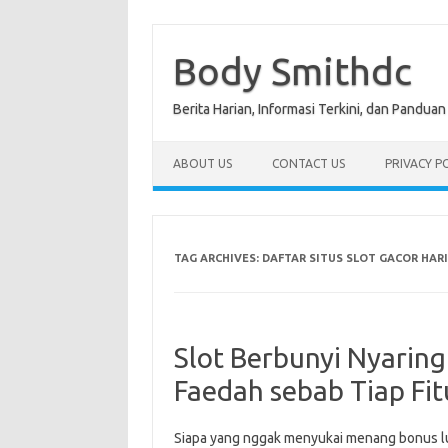
Skip
to
content
Body Smithdc
Berita Harian, Informasi Terkini, dan Pandua
ABOUT US
CONTACT US
PRIVACY P
TAG ARCHIVES:
DAFTAR SITUS SLOT GACOR HARI
Slot Berbunyi Nyarin
Faedah sebab Tiap Fit
Siapa yang nggak menyukai menang bonus luas