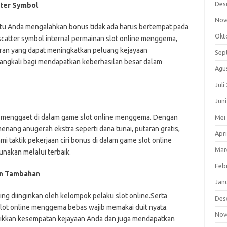
Des
tter Symbol
Nov
ntu Anda mengalahkan bonus tidak ada harus bertempat pada
Okt
scatter symbol internal permainan slot online menggema,
liran yang dapat meningkatkan peluang kejayaan
Sep
angkali bagi mendapatkan keberhasilan besar dalam
Agu
Juli
Jun
ing menggaet di dalam game slot online menggema. Dengan
Mei
nang anugerah ekstra seperti dana tunai, putaran gratis,
Apri
i taktik pekerjaan ciri bonus di dalam game slot online
Mar
unakan melalui terbaik.
Feb
an Tambahan
Jan
aling diinginkan oleh kelompok pelaku slot online.Serta
Des
lot online menggema bebas wajib memakai duit nyata.
Nov
naikkan kesempatan kejayaan Anda dan juga mendapatkan