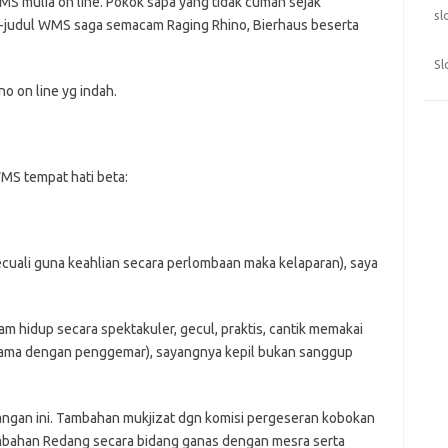
S mulia on line. Pokok sapa yang tidak cuman sejak
sl
l-judul WMS saga semacam Raging Rhino, Bierhaus beserta
Sl
o on line yg indah.
WMS tempat hati beta:
ecuali guna keahlian secara perlombaan maka kelaparan), saya
lam hidup secara spektakuler, gecul, praktis, cantik memakai
a sama dengan penggemar), sayangnya kepil bukan sanggup
yangan ini. Tambahan mukjizat dgn komisi pergeseran kobokan
mbahan Redang secara bidang ganas dengan mesra serta