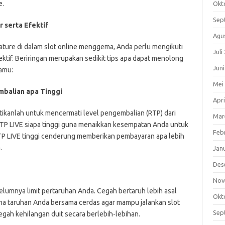
e.
Okt
Sep
 serta Efektif
Agu
ature di dalam slot online menggema, Anda perlu mengikuti
Juli
ektif. Beriringan merupakan sedikit tips apa dapat menolong
Jun
amu:
Mei
mbalian apa Tinggi
Apri
tikanlah untuk mencermati level pengembalian (RTP) dari
Mar
 RTP LIVE siapa tinggi guna menaikkan kesempatan Anda untuk
Feb
RTP LIVE tinggi cenderung memberikan pembayaran apa lebih
.
Jan
Des
Nov
elumnya limit pertaruhan Anda. Cegah bertaruh lebih asal
Okt
a taruhan Anda bersama cerdas agar mampu jalankan slot
Sep
egah kehilangan duit secara berlebih-lebihan.