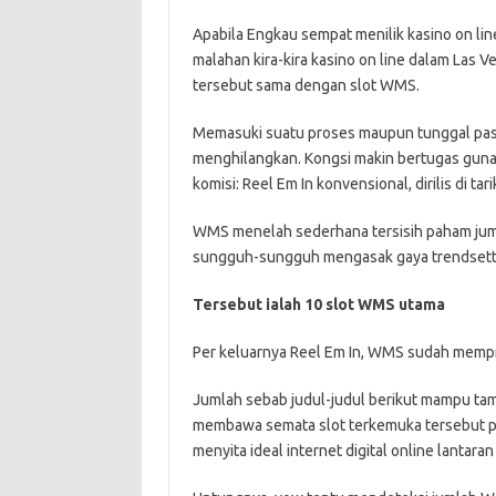
Apabila Engkau sempat menilik kasino on l
malahan kira-kira kasino on line dalam Las 
tersebut sama dengan slot WMS.
Memasuki suatu proses maupun tunggal pas
menghilangkan. Kongsi makin bertugas gun
komisi: Reel Em In konvensional, dirilis di tar
WMS menelah sederhana tersisih paham jum
sungguh-sungguh mengasak gaya trendsett
Tersebut ialah 10 slot WMS utama
Per keluarnya Reel Em In, WMS sudah mempr
Jumlah sebab judul-judul berikut mampu ta
membawa semata slot terkemuka tersebut pad
menyita ideal internet digital online lantaran