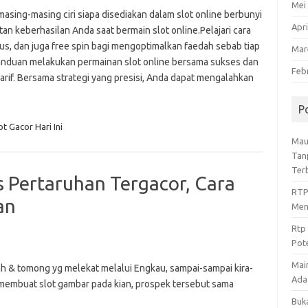
Mei
ing-masing ciri siapa disediakan dalam slot online berbunyi
Apri
n keberhasilan Anda saat bermain slot online.Pelajari cara
nus, dan juga free spin bagi mengoptimalkan faedah sebab tiap
Mar
anduan melakukan permainan slot online bersama sukses dan
Feb
rif. Bersama strategi yang presisi, Anda dapat mengalahkan
P
ot Gacor Hari Ini
Mau
Tan
Ter
s Pertaruhan Tergacor, Cara
RTP
an
Men
Rtp
Pot
Mai
ah & tomong yg melekat melalui Engkau, sampai-sampai kira-
Ada 
a membuat slot gambar pada kian, prospek tersebut sama
Buk