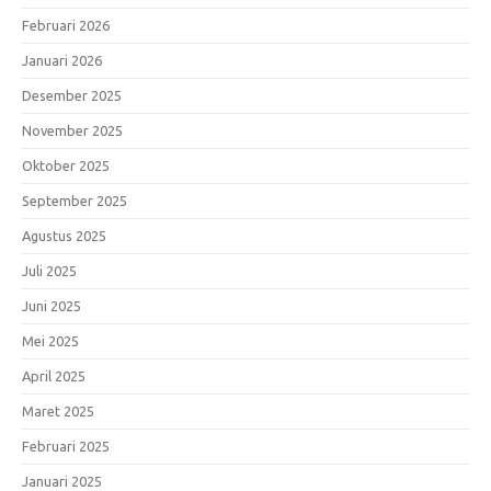
Februari 2026
Januari 2026
Desember 2025
November 2025
Oktober 2025
September 2025
Agustus 2025
Juli 2025
Juni 2025
Mei 2025
April 2025
Maret 2025
Februari 2025
Januari 2025