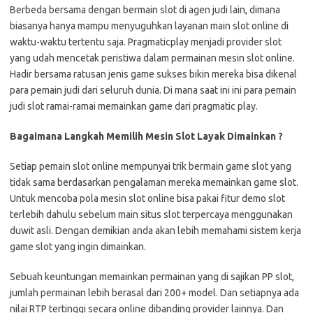
Berbeda bersama dengan bermain slot di agen judi lain, dimana
biasanya hanya mampu menyuguhkan layanan main slot online di
waktu-waktu tertentu saja. Pragmaticplay menjadi provider slot
yang udah mencetak peristiwa dalam permainan mesin slot online.
Hadir bersama ratusan jenis game sukses bikin mereka bisa dikenal
para pemain judi dari seluruh dunia. Di mana saat ini ini para pemain
judi slot ramai-ramai memainkan game dari pragmatic play.
Bagaimana Langkah Memilih Mesin Slot Layak Dimainkan ?
Setiap pemain slot online mempunyai trik bermain game slot yang
tidak sama berdasarkan pengalaman mereka memainkan game slot.
Untuk mencoba pola mesin slot online bisa pakai fitur demo slot
terlebih dahulu sebelum main situs slot terpercaya menggunakan
duwit asli. Dengan demikian anda akan lebih memahami sistem kerja
game slot yang ingin dimainkan.
Sebuah keuntungan memainkan permainan yang di sajikan PP slot,
jumlah permainan lebih berasal dari 200+ model. Dan setiapnya ada
nilai RTP tertinggi secara online dibanding provider lainnya. Dan