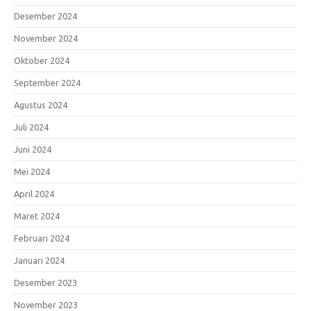
Desember 2024
November 2024
Oktober 2024
September 2024
Agustus 2024
Juli 2024
Juni 2024
Mei 2024
April 2024
Maret 2024
Februari 2024
Januari 2024
Desember 2023
November 2023