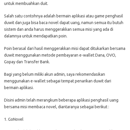
untuk membuahkan duit.
Salah satu contohnya adalah bermain aplikasi atau game penghasil
duwit dan juga bisa baca novel dapat uang, namun semua itu butuh
sistem dan anda harus menggerakkan semua misi yang ada di
dalamnya untuk mendapatkan poin.
Poin berasal dari hasil menggerakkan misi dapat ditukarkan bersama
duwit menggunakan metode pembayaran e-wallet Dana, OVO,
Gopay dan Transfer Bank.
Bagi yang belum miliki akun admin, saya rekomendasikan
menggunakan e-wallet sebagai tempat penarikan duwit dari
bermain aplikasi.
Disini admin telah merangkum beberapa aplikasi penghasil uang
bersama misi membaca novel, diantaranya sebagai berikut :
1. GoNovel