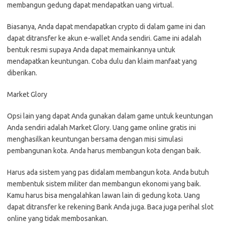
membangun gedung dapat mendapatkan uang virtual.
Biasanya, Anda dapat mendapatkan crypto di dalam game ini dan
dapat ditransfer ke akun e-wallet Anda sendiri. Game ini adalah
bentuk resmi supaya Anda dapat memainkannya untuk
mendapatkan keuntungan. Coba dulu dan klaim manfaat yang
diberikan.
Market Glory
Opsi lain yang dapat Anda gunakan dalam game untuk keuntungan
Anda sendiri adalah Market Glory. Uang game online gratis ini
menghasilkan keuntungan bersama dengan misi simulasi
pembangunan kota. Anda harus membangun kota dengan baik.
Harus ada sistem yang pas didalam membangun kota. Anda butuh
membentuk sistem militer dan membangun ekonomi yang baik.
Kamu harus bisa mengalahkan lawan lain di gedung kota. Uang
dapat ditransfer ke rekening Bank Anda juga. Baca juga perihal slot
online yang tidak membosankan.