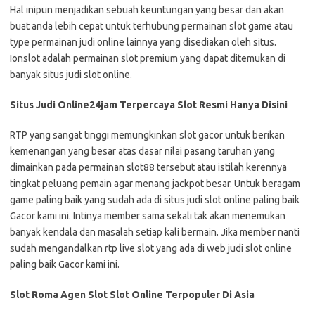
Hal inipun menjadikan sebuah keuntungan yang besar dan akan
buat anda lebih cepat untuk terhubung permainan slot game atau
type permainan judi online lainnya yang disediakan oleh situs.
Ionslot adalah permainan slot premium yang dapat ditemukan di
banyak situs judi slot online.
Situs Judi Online24jam Terpercaya Slot Resmi Hanya Disini
RTP yang sangat tinggi memungkinkan slot gacor untuk berikan
kemenangan yang besar atas dasar nilai pasang taruhan yang
dimainkan pada permainan slot88 tersebut atau istilah kerennya
tingkat peluang pemain agar menang jackpot besar. Untuk beragam
game paling baik yang sudah ada di situs judi slot online paling baik
Gacor kami ini. Intinya member sama sekali tak akan menemukan
banyak kendala dan masalah setiap kali bermain. Jika member nanti
sudah mengandalkan rtp live slot yang ada di web judi slot online
paling baik Gacor kami ini.
Slot Roma Agen Slot Slot Online Terpopuler Di Asia