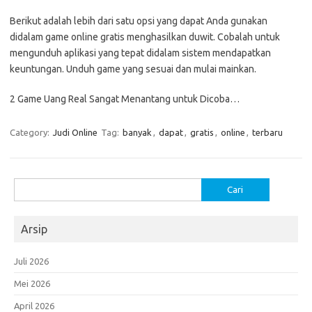
Berikut adalah lebih dari satu opsi yang dapat Anda gunakan
didalam game online gratis menghasilkan duwit. Cobalah untuk
mengunduh aplikasi yang tepat didalam sistem mendapatkan
keuntungan. Unduh game yang sesuai dan mulai mainkan.
2 Game Uang Real Sangat Menantang untuk Dicoba…
Category:
Judi Online
Tag:
banyak
,
dapat
,
gratis
,
online
,
terbaru
Cari
untuk:
Arsip
Juli 2026
Mei 2026
April 2026