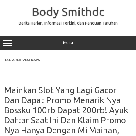
Skip
to
Body Smithdc
content
Berita Harian, Informasi Terkini, dan Panduan Taruhan
Menu
TAG ARCHIVES:
DAPAT
Mainkan Slot Yang Lagi Gacor
Dan Dapat Promo Menarik Nya
Bossku 100rb Dapat 200rb! Ayuk
Daftar Saat Ini Dan Klaim Promo
Nya Hanya Dengan Mi Mainan,