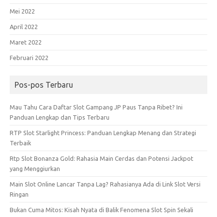
Mei 2022
April 2022
Maret 2022
Februari 2022
Pos-pos Terbaru
Mau Tahu Cara Daftar Slot Gampang JP Paus Tanpa Ribet? Ini
Panduan Lengkap dan Tips Terbaru
RTP Slot Starlight Princess: Panduan Lengkap Menang dan Strategi
Terbaik
Rtp Slot Bonanza Gold: Rahasia Main Cerdas dan Potensi Jackpot
yang Menggiurkan
Main Slot Online Lancar Tanpa Lag? Rahasianya Ada di Link Slot Versi
Ringan
Bukan Cuma Mitos: Kisah Nyata di Balik Fenomena Slot Spin Sekali