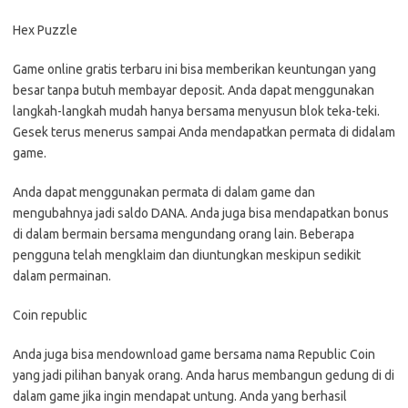
Hex Puzzle
Game online gratis terbaru ini bisa memberikan keuntungan yang
besar tanpa butuh membayar deposit. Anda dapat menggunakan
langkah-langkah mudah hanya bersama menyusun blok teka-teki.
Gesek terus menerus sampai Anda mendapatkan permata di didalam
game.
Anda dapat menggunakan permata di dalam game dan
mengubahnya jadi saldo DANA. Anda juga bisa mendapatkan bonus
di dalam bermain bersama mengundang orang lain. Beberapa
pengguna telah mengklaim dan diuntungkan meskipun sedikit
dalam permainan.
Coin republic
Anda juga bisa mendownload game bersama nama Republic Coin
yang jadi pilihan banyak orang. Anda harus membangun gedung di di
dalam game jika ingin mendapat untung. Anda yang berhasil