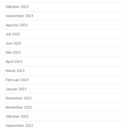
Oktober 2023
September 2023
Agustus 2023
Juli 2023
Juni 2023
Mei 2023
April 2023
Maret 2023
Februari 2023
Januari 2023
Desember 2022
November 2022
Oktober 2022
September 2022