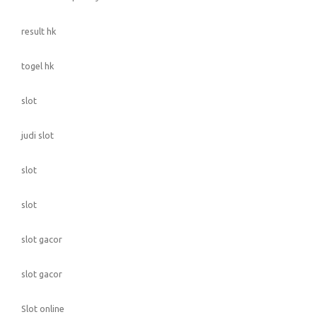
result hk
togel hk
slot
judi slot
slot
slot
slot gacor
slot gacor
Slot online