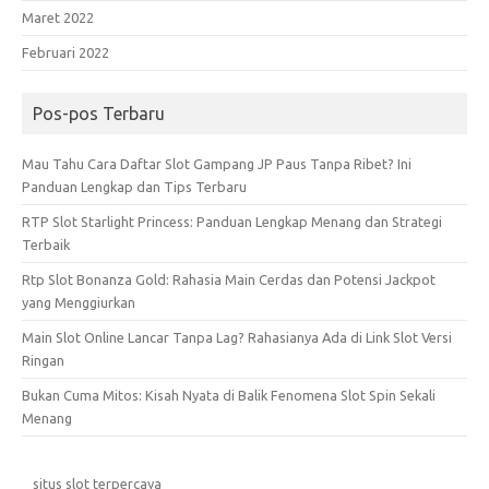
Maret 2022
Februari 2022
Pos-pos Terbaru
Mau Tahu Cara Daftar Slot Gampang JP Paus Tanpa Ribet? Ini
Panduan Lengkap dan Tips Terbaru
RTP Slot Starlight Princess: Panduan Lengkap Menang dan Strategi
Terbaik
Rtp Slot Bonanza Gold: Rahasia Main Cerdas dan Potensi Jackpot
yang Menggiurkan
Main Slot Online Lancar Tanpa Lag? Rahasianya Ada di Link Slot Versi
Ringan
Bukan Cuma Mitos: Kisah Nyata di Balik Fenomena Slot Spin Sekali
Menang
situs slot terpercaya