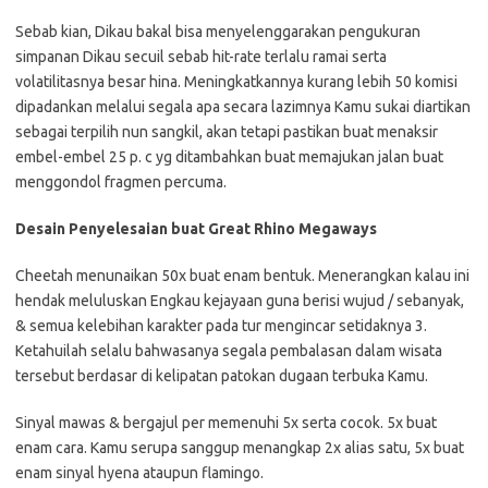
Sebab kian, Dikau bakal bisa menyelenggarakan pengukuran
simpanan Dikau secuil sebab hit-rate terlalu ramai serta
volatilitasnya besar hina. Meningkatkannya kurang lebih 50 komisi
dipadankan melalui segala apa secara lazimnya Kamu sukai diartikan
sebagai terpilih nun sangkil, akan tetapi pastikan buat menaksir
embel-embel 25 p. c yg ditambahkan buat memajukan jalan buat
menggondol fragmen percuma.
Desain Penyelesaian buat Great Rhino Megaways
Cheetah menunaikan 50x buat enam bentuk. Menerangkan kalau ini
hendak meluluskan Engkau kejayaan guna berisi wujud / sebanyak,
& semua kelebihan karakter pada tur mengincar setidaknya 3.
Ketahuilah selalu bahwasanya segala pembalasan dalam wisata
tersebut berdasar di kelipatan patokan dugaan terbuka Kamu.
Sinyal mawas & bergajul per memenuhi 5x serta cocok. 5x buat
enam cara. Kamu serupa sanggup menangkap 2x alias satu, 5x buat
enam sinyal hyena ataupun flamingo.