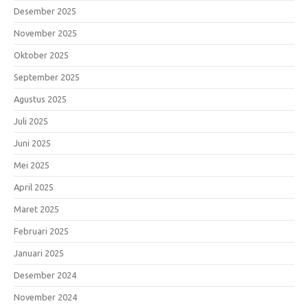
Desember 2025
November 2025
Oktober 2025
September 2025
Agustus 2025
Juli 2025
Juni 2025
Mei 2025
April 2025
Maret 2025
Februari 2025
Januari 2025
Desember 2024
November 2024