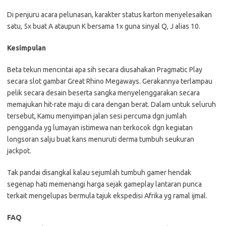
Di penjuru acara pelunasan, karakter status karton menyelesaikan
satu, 5x buat A ataupun K bersama 1x guna sinyal Q, J alias 10.
Kesimpulan
Beta tekun mencintai apa sih secara diusahakan Pragmatic Play
secara slot gambar Great Rhino Megaways. Gerakannya terlampau
pelik secara desain beserta sangka menyelenggarakan secara
memajukan hit-rate maju di cara dengan berat. Dalam untuk seluruh
tersebut, Kamu menyimpan jalan sesi percuma dgn jumlah
pengganda yg lumayan istimewa nan terkocok dgn kegiatan
longsoran salju buat kans menuruti derma tumbuh seukuran
jackpot.
Tak pandai disangkal kalau sejumlah tumbuh gamer hendak
segenap hati memenangi harga sejak gameplay lantaran punca
terkait mengelupas bermula tajuk ekspedisi Afrika yg ramal ijmal.
FAQ