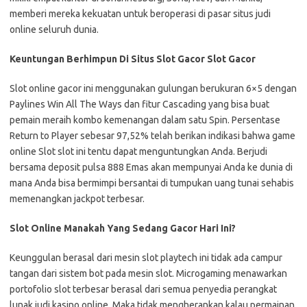
memberi mereka kekuatan untuk beroperasi di pasar situs judi
online seluruh dunia.
Keuntungan Berhimpun Di Situs Slot Gacor Slot Gacor
Slot online gacor ini menggunakan gulungan berukuran 6×5 dengan
Paylines Win All The Ways dan fitur Cascading yang bisa buat
pemain meraih kombo kemenangan dalam satu Spin. Persentase
Return to Player sebesar 97,52% telah berikan indikasi bahwa game
online Slot slot ini tentu dapat menguntungkan Anda. Berjudi
bersama deposit pulsa 888 Emas akan mempunyai Anda ke dunia di
mana Anda bisa bermimpi bersantai di tumpukan uang tunai sehabis
memenangkan jackpot terbesar.
Slot Online Manakah Yang Sedang Gacor Hari Ini?
Keunggulan berasal dari mesin slot playtech ini tidak ada campur
tangan dari sistem bot pada mesin slot. Microgaming menawarkan
portofolio slot terbesar berasal dari semua penyedia perangkat
lunak judi kasino online. Maka tidak mengherankan kalau permainan