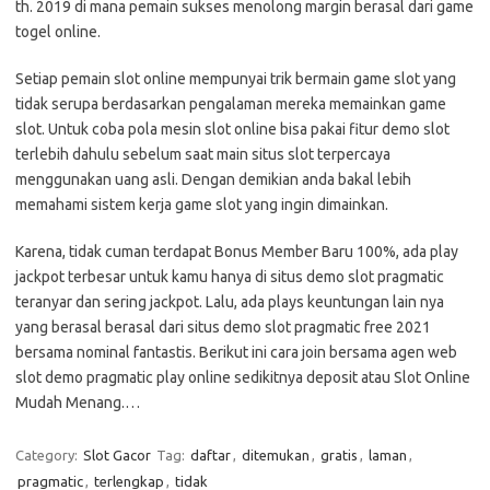
th. 2019 di mana pemain sukses menolong margin berasal dari game
togel online.
Setiap pemain slot online mempunyai trik bermain game slot yang
tidak serupa berdasarkan pengalaman mereka memainkan game
slot. Untuk coba pola mesin slot online bisa pakai fitur demo slot
terlebih dahulu sebelum saat main situs slot terpercaya
menggunakan uang asli. Dengan demikian anda bakal lebih
memahami sistem kerja game slot yang ingin dimainkan.
Karena, tidak cuman terdapat Bonus Member Baru 100%, ada play
jackpot terbesar untuk kamu hanya di situs demo slot pragmatic
teranyar dan sering jackpot. Lalu, ada plays keuntungan lain nya
yang berasal berasal dari situs demo slot pragmatic free 2021
bersama nominal fantastis. Berikut ini cara join bersama agen web
slot demo pragmatic play online sedikitnya deposit atau Slot Online
Mudah Menang.…
Category:
Slot Gacor
Tag:
daftar
,
ditemukan
,
gratis
,
laman
,
pragmatic
,
terlengkap
,
tidak