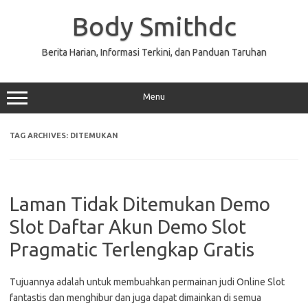
Skip
to
Body Smithdc
content
Berita Harian, Informasi Terkini, dan Panduan Taruhan
Menu
TAG ARCHIVES:
DITEMUKAN
Laman Tidak Ditemukan Demo
Slot Daftar Akun Demo Slot
Pragmatic Terlengkap Gratis
Tujuannya adalah untuk membuahkan permainan judi Online Slot
fantastis dan menghibur dan juga dapat dimainkan di semua