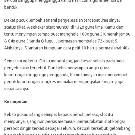
serupa sanggup mengganggu Kamu hasil cuma guna membawa
bentuk.
Dekat pucuk lembah senarai penyelesaian terdapat lima sinyal
status tiket. A sekakar start muncul di 132x guna lima. Kamu kian
tentu menyimpan tempo buat menghela 108x guna 5 K merah jambu
& 84x guna 5 tanda Q lugu. J permasan membalas 72x buat 5.
Akibatnya, 5 lantaran kumpulan cara pelit 10 harus bermaslahat 48x.
Semacam yg tentu Dikau menentang, jadi besar selisih pada meja
penyelesaian tersebut. Pun helm menyimpan angin guna
keuntungan tinggi dgn pengganda, Kamu lumayan mau menjemput
penuh keuntungan tengkes memakai mengungsikan begitu juga
sepantasnya.
Kesimpulan
Sebab pukau silang selimpat kepada penuh pelaku, slot itu
mempunyai ajang nun persis memasuki permufakatan slot kongsi
perabot dingin terkait sebagai seluruh. Kecuali tersebut, gelombang