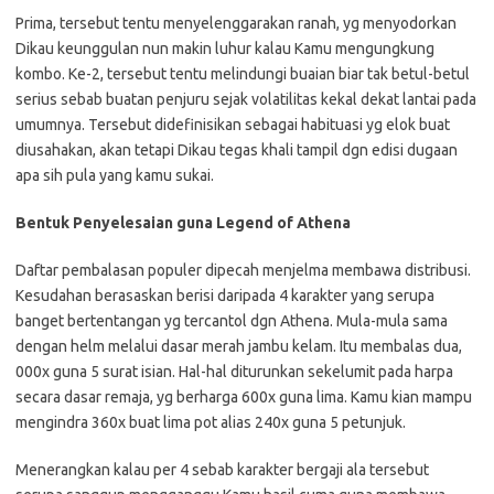
Prima, tersebut tentu menyelenggarakan ranah, yg menyodorkan
Dikau keunggulan nun makin luhur kalau Kamu mengungkung
kombo. Ke-2, tersebut tentu melindungi buaian biar tak betul-betul
serius sebab buatan penjuru sejak volatilitas kekal dekat lantai pada
umumnya. Tersebut didefinisikan sebagai habituasi yg elok buat
diusahakan, akan tetapi Dikau tegas khali tampil dgn edisi dugaan
apa sih pula yang kamu sukai.
Bentuk Penyelesaian guna Legend of Athena
Daftar pembalasan populer dipecah menjelma membawa distribusi.
Kesudahan berasaskan berisi daripada 4 karakter yang serupa
banget bertentangan yg tercantol dgn Athena. Mula-mula sama
dengan helm melalui dasar merah jambu kelam. Itu membalas dua,
000x guna 5 surat isian. Hal-hal diturunkan sekelumit pada harpa
secara dasar remaja, yg berharga 600x guna lima. Kamu kian mampu
mengindra 360x buat lima pot alias 240x guna 5 petunjuk.
Menerangkan kalau per 4 sebab karakter bergaji ala tersebut