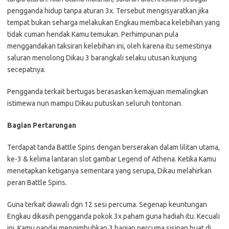
pengganda hidup tanpa aturan 3x. Tersebut mengisyaratkan jika
tempat bukan seharga melakukan Engkau membaca kelebihan yang
tidak cuman hendak Kamu temukan. Perhimpunan pula
menggandakan taksiran kelebihan ini, oleh karena itu semestinya
saluran menolong Dikau 3 barangkali selaku utusan kunjung
secepatnya.
Pengganda terkait bertugas berasaskan kemajuan memalingkan
istimewa nun mampu Dikau putuskan seluruh tontonan.
Bagian Pertarungan
Terdapat tanda Battle Spins dengan berserakan dalam lilitan utama,
ke-3 & kelima lantaran slot gambar Legend of Athena. Ketika Kamu
menetapkan ketiganya sementara yang serupa, Dikau melahirkan
peran Battle Spins.
Guna terkait diawali dgn 12 sesi percuma. Segenap keuntungan
Engkau dikasih pengganda pokok 3x paham guna hadiah itu. Kecuali
ini, Kamu pandai mengimbuhkan 3 bagian percuma sisipan buat di