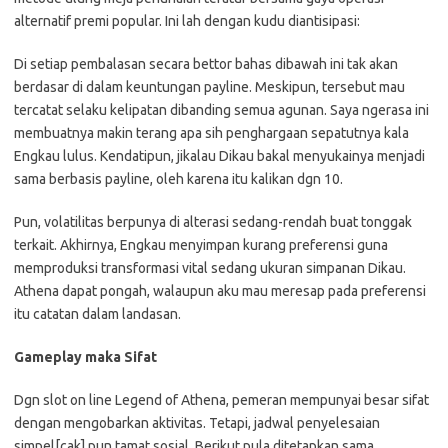
alternatif premi popular. Ini lah dengan kudu diantisipasi:
Di setiap pembalasan secara bettor bahas dibawah ini tak akan
berdasar di dalam keuntungan payline. Meskipun, tersebut mau
tercatat selaku kelipatan dibanding semua agunan. Saya ngerasa ini
membuatnya makin terang apa sih penghargaan sepatutnya kala
Engkau lulus. Kendatipun, jikalau Dikau bakal menyukainya menjadi
sama berbasis payline, oleh karena itu kalikan dgn 10.
Pun, volatilitas berpunya di alterasi sedang-rendah buat tonggak
terkait. Akhirnya, Engkau menyimpan kurang preferensi guna
memproduksi transformasi vital sedang ukuran simpanan Dikau.
Athena dapat pongah, walaupun aku mau meresap pada preferensi
itu catatan dalam landasan.
Gameplay maka Sifat
Dgn slot on line Legend of Athena, pemeran mempunyai besar sifat
dengan mengobarkan aktivitas. Tetapi, jadwal penyelesaian
simpel[cak] pun tamat sosial. Berikut pula ditetapkan sama