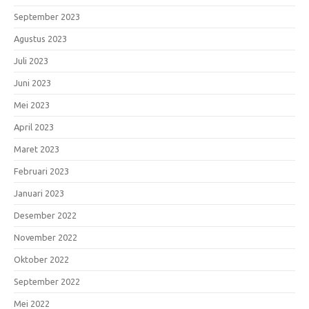
September 2023
Agustus 2023
Juli 2023
Juni 2023
Mei 2023
April 2023
Maret 2023
Februari 2023
Januari 2023
Desember 2022
November 2022
Oktober 2022
September 2022
Mei 2022