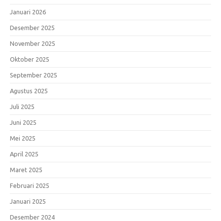
Januari 2026
Desember 2025
November 2025
Oktober 2025
September 2025
Agustus 2025
Juli 2025
Juni 2025
Mei 2025
April 2025
Maret 2025
Februari 2025
Januari 2025
Desember 2024