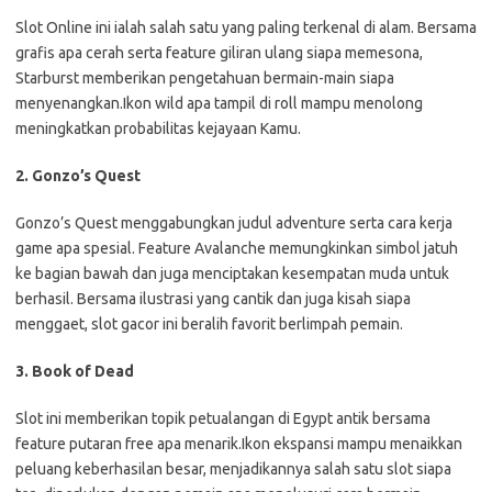
Slot Online ini ialah salah satu yang paling terkenal di alam. Bersama
grafis apa cerah serta feature giliran ulang siapa memesona,
Starburst memberikan pengetahuan bermain-main siapa
menyenangkan.Ikon wild apa tampil di roll mampu menolong
meningkatkan probabilitas kejayaan Kamu.
2. Gonzo’s Quest
Gonzo’s Quest menggabungkan judul adventure serta cara kerja
game apa spesial. Feature Avalanche memungkinkan simbol jatuh
ke bagian bawah dan juga menciptakan kesempatan muda untuk
berhasil. Bersama ilustrasi yang cantik dan juga kisah siapa
menggaet, slot gacor ini beralih favorit berlimpah pemain.
3. Book of Dead
Slot ini memberikan topik petualangan di Egypt antik bersama
feature putaran free apa menarik.Ikon ekspansi mampu menaikkan
peluang keberhasilan besar, menjadikannya salah satu slot siapa