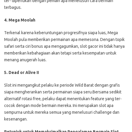
ter- diperlukan dengan pemain apa menelusuri cara bermain
terbagus.
4. Mega Moolah
Terkenal karena keberuntungan progresifnya siapa luas, Mega
Moolah pula memberikan permainan apa memesona. Dengan topik
safari serta ciri bonus apa mengagumkan, slot gacor ini tidak hanya
memberikan kebahagiaan akan tetapi serta kesempatan untuk
menang anugerah luas.
5. Dead or Alive II
Slot ini mengangkut pelaku ke periode Wild Barat dengan grafis
siapa mengherankan serta permainan siapa seru.Bersama sedikit
alternatif rotasi free, pelaku dapat menentukan feature yang ter-
cocok dengan mode bermain mereka. Ini merupakan slot apa
sempurna untuk mereka semua yang menelusuri challenge dan
kesenangan.
Petunjuk untuk Memaksimalkan Pengalaman Bermain Slot