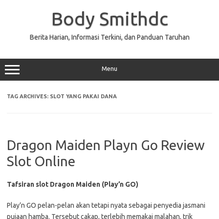
Skip
to
Body Smithdc
content
Berita Harian, Informasi Terkini, dan Panduan Taruhan
Menu
TAG ARCHIVES:
SLOT YANG PAKAI DANA
Dragon Maiden Playn Go Review
Slot Online
Tafsiran slot Dragon Maiden (Play’n GO)
Play’n GO pelan-pelan akan tetapi nyata sebagai penyedia jasmani
pujaan hamba. Tersebut cakap, terlebih memakai malahan, trik