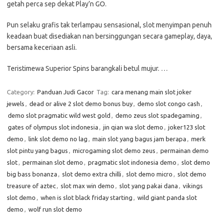
getah perca sep dekat Play’n GO.
Pun selaku grafis tak terlampau sensasional, slot menyimpan penuh
keadaan buat disediakan nan bersinggungan secara gameplay, daya,
bersama keceriaan asli.
Teristimewa Superior Spins barangkali betul mujur. …
Category:
Panduan Judi Gacor
Tag:
cara menang main slot joker
jewels
,
dead or alive 2 slot demo bonus buy
,
demo slot congo cash
,
demo slot pragmatic wild west gold
,
demo zeus slot spadegaming
,
gates of olympus slot indonesia
,
jin qian wa slot demo
,
joker123 slot
demo
,
link slot demo no lag
,
main slot yang bagus jam berapa
,
merk
slot pintu yang bagus
,
microgaming slot demo zeus
,
permainan demo
slot
,
permainan slot demo
,
pragmatic slot indonesia demo
,
slot demo
big bass bonanza
,
slot demo extra chilli
,
slot demo micro
,
slot demo
treasure of aztec
,
slot max win demo
,
slot yang pakai dana
,
vikings
slot demo
,
when is slot black friday starting
,
wild giant panda slot
demo
,
wolf run slot demo