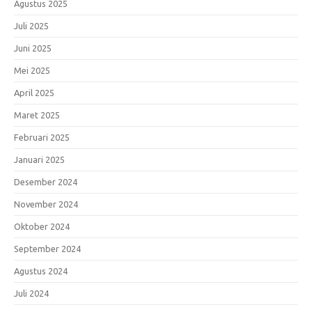
Agustus 2025
Juli 2025
Juni 2025
Mei 2025
April 2025
Maret 2025
Februari 2025
Januari 2025
Desember 2024
November 2024
Oktober 2024
September 2024
Agustus 2024
Juli 2024