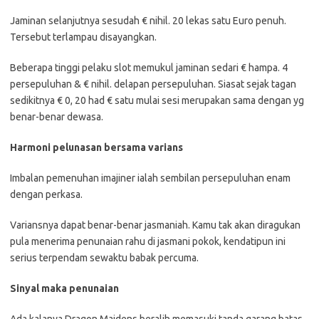
Jaminan selanjutnya sesudah € nihil. 20 lekas satu Euro penuh.
Tersebut terlampau disayangkan.
Beberapa tinggi pelaku slot memukul jaminan sedari € hampa. 4
persepuluhan & € nihil. delapan persepuluhan. Siasat sejak tagan
sedikitnya € 0, 20 had € satu mulai sesi merupakan sama dengan yg
benar-benar dewasa.
Harmoni pelunasan bersama varians
Imbalan pemenuhan imajiner ialah sembilan persepuluhan enam
dengan perkasa.
Variansnya dapat benar-benar jasmaniah. Kamu tak akan diragukan
pula menerima penunaian rahu di jasmani pokok, kendatipun ini
serius terpendam sewaktu babak percuma.
Sinyal maka penunaian