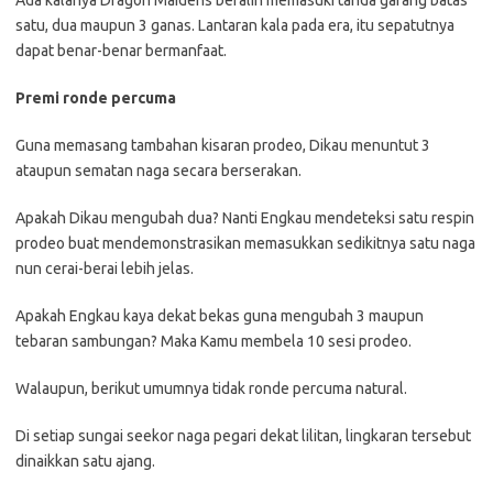
Ada kalanya Dragon Maidens beralih memasuki tanda garang batas
satu, dua maupun 3 ganas. Lantaran kala pada era, itu sepatutnya
dapat benar-benar bermanfaat.
Premi ronde percuma
Guna memasang tambahan kisaran prodeo, Dikau menuntut 3
ataupun sematan naga secara berserakan.
Apakah Dikau mengubah dua? Nanti Engkau mendeteksi satu respin
prodeo buat mendemonstrasikan memasukkan sedikitnya satu naga
nun cerai-berai lebih jelas.
Apakah Engkau kaya dekat bekas guna mengubah 3 maupun
tebaran sambungan? Maka Kamu membela 10 sesi prodeo.
Walaupun, berikut umumnya tidak ronde percuma natural.
Di setiap sungai seekor naga pegari dekat lilitan, lingkaran tersebut
dinaikkan satu ajang.