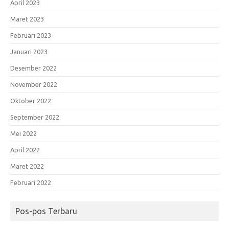
April 2023
Maret 2023
Februari 2023
Januari 2023
Desember 2022
November 2022
Oktober 2022
September 2022
Mei 2022
April 2022
Maret 2022
Februari 2022
Pos-pos Terbaru