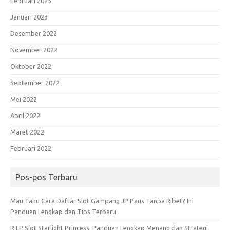
Februari 2023
Januari 2023
Desember 2022
November 2022
Oktober 2022
September 2022
Mei 2022
April 2022
Maret 2022
Februari 2022
Pos-pos Terbaru
Mau Tahu Cara Daftar Slot Gampang JP Paus Tanpa Ribet? Ini
Panduan Lengkap dan Tips Terbaru
RTP Slot Starlight Princess: Panduan Lengkap Menang dan Strategi