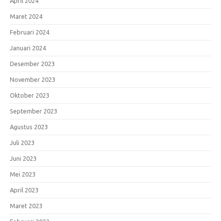
April 2024
Maret 2024
Februari 2024
Januari 2024
Desember 2023
November 2023
Oktober 2023
September 2023
Agustus 2023
Juli 2023
Juni 2023
Mei 2023
April 2023
Maret 2023