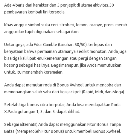
Ada 4 baris dari karakter dan 5 penjepit di utama aktivitas.50
pembayaran kembali lini tersedia.
Khas anggur simbol suka ceri, stroberi, lemon, oranye, prem, merah
anggurdan tujuh digunakan sebagai ikon.
Untungnya, ada Fitur Gamble (taruhan 50/50), terlepas dari
kenyataan bahwa permainan utamanya sedikit monoton. Anda juga
bisa tiga kali lipat -mu kemenangan atau pergi dengan tangan
kosong sebagai hasilnya. Bagaimanapun, jika Anda memutuskan
untuk, itu menambah keramaian.
Anda dapat memutar roda di Bonus Xwheel untuk mencoba dan
memenangkan salah satu dari tiga jackpot (Rapid, Midi, dan Mega).
Setelah tiga bonus citra berputar, Anda bisa mendapatkan Roda
X.Pada gulungan 1, 3, dan 5, dapat dilihat.
Sebagai alternatif, Anda dapat menggunakan Fitur Bonus Tanpa
Batas (Memperoleh Fitur Bonus) untuk membeli Bonus Xwheel.