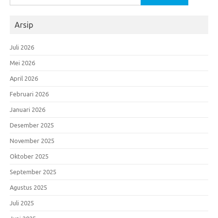
untuk:
Arsip
Juli 2026
Mei 2026
April 2026
Februari 2026
Januari 2026
Desember 2025
November 2025
Oktober 2025
September 2025
Agustus 2025
Juli 2025