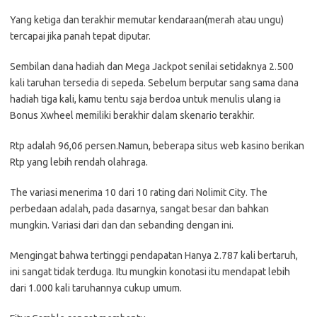
Yang ketiga dan terakhir memutar kendaraan(merah atau ungu)
tercapai jika panah tepat diputar.
Sembilan dana hadiah dan Mega Jackpot senilai setidaknya 2.500
kali taruhan tersedia di sepeda. Sebelum berputar sang sama dana
hadiah tiga kali, kamu tentu saja berdoa untuk menulis ulang ia
Bonus Xwheel memiliki berakhir dalam skenario terakhir.
Rtp adalah 96,06 persen.Namun, beberapa situs web kasino berikan
Rtp yang lebih rendah olahraga.
The variasi menerima 10 dari 10 rating dari Nolimit City. The
perbedaan adalah, pada dasarnya, sangat besar dan bahkan
mungkin. Variasi dari dan dan sebanding dengan ini.
Mengingat bahwa tertinggi pendapatan Hanya 2.787 kali bertaruh,
ini sangat tidak terduga. Itu mungkin konotasi itu mendapat lebih
dari 1.000 kali taruhannya cukup umum.