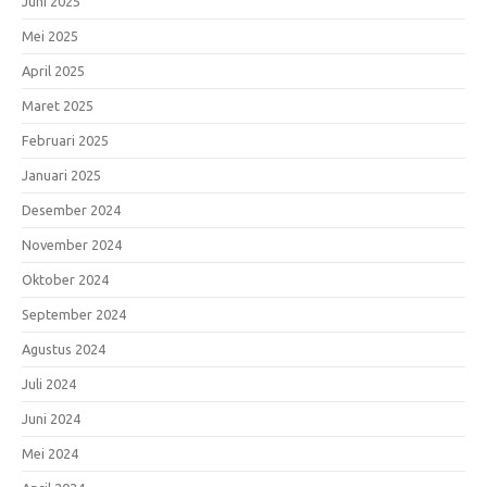
Juni 2025
Mei 2025
April 2025
Maret 2025
Februari 2025
Januari 2025
Desember 2024
November 2024
Oktober 2024
September 2024
Agustus 2024
Juli 2024
Juni 2024
Mei 2024