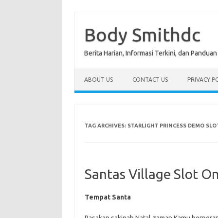
Skip
to
content
Body Smithdc
Berita Harian, Informasi Terkini, dan Pandua
ABOUT US
CONTACT US
PRIVACY P
TAG ARCHIVES:
STARLIGHT PRINCESS DEMO SLO
Santas Village Slot O
Tempat Santa