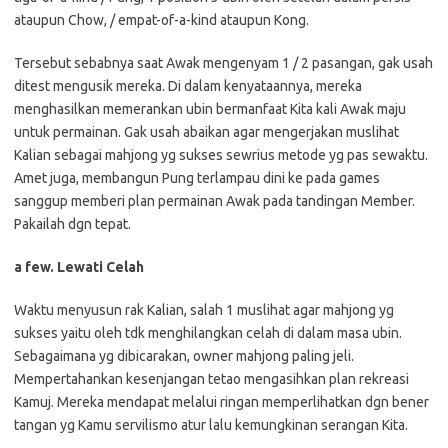
ataupun Chow, / empat-of-a-kind ataupun Kong.
Tersebut sebabnya saat Awak mengenyam 1 / 2 pasangan, gak usah
ditest mengusik mereka. Di dalam kenyataannya, mereka
menghasilkan memerankan ubin bermanfaat Kita kali Awak maju
untuk permainan. Gak usah abaikan agar mengerjakan muslihat
Kalian sebagai mahjong yg sukses sewrius metode yg pas sewaktu.
Amet juga, membangun Pung terlampau dini ke pada games
sanggup memberi plan permainan Awak pada tandingan Member.
Pakailah dgn tepat.
a few. Lewati Celah
Waktu menyusun rak Kalian, salah 1 muslihat agar mahjong yg
sukses yaitu oleh tdk menghilangkan celah di dalam masa ubin.
Sebagaimana yg dibicarakan, owner mahjong paling jeli.
Mempertahankan kesenjangan tetao mengasihkan plan rekreasi
Kamuj. Mereka mendapat melalui ringan memperlihatkan dgn bener
tangan yg Kamu servilismo atur lalu kemungkinan serangan Kita.