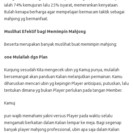
ialah 74% kemujuran lalu 25% isyarat, memerankan kenyataan.
Itulah kenapa berharga agar mempelajari bermacam taktik sebagai
mahjong yg bermanfaat.
Muslihat Efektif bagi Memimpin Mahjong
Beserta merupakan banyak muslihat buat memimpin mahjong:
one Mulailah dgn Plan
Kunjung sesudah Kita mengecek ubin yg Kamuj punya, mulailah
bersemangat akan panduan Kalian melanjutkan permainan. Kamu
diharuskan mencari ubin yg kepingin Player antisipasi, putuskan, lalu
tentukan dimana yg bukan Player perlukan pada tangan Member.
Kamuj
pun wajib memahami yakni versus Player pada waktu selalu
mengamati berkaitan dalam Kalian lempar ke meja. Bagi segenap
banyak player mahjong professional, ubin apa saja dalam Kalian