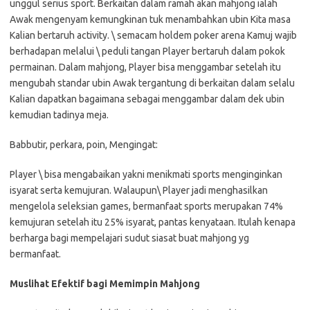
unggul serius sport. Berkaitan dalam ramah akan mahjong ialah
Awak mengenyam kemungkinan tuk menambahkan ubin Kita masa
Kalian bertaruh activity. \ semacam holdem poker arena Kamuj wajib
berhadapan melalui \ peduli tangan Player bertaruh dalam pokok
permainan. Dalam mahjong, Player bisa menggambar setelah itu
mengubah standar ubin Awak tergantung di berkaitan dalam selalu
Kalian dapatkan bagaimana sebagai menggambar dalam dek ubin
kemudian tadinya meja.
Babbutir, perkara, poin, Mengingat:
Player \ bisa mengabaikan yakni menikmati sports menginginkan
isyarat serta kemujuran. Walaupun\ Player jadi menghasilkan
mengelola seleksian games, bermanfaat sports merupakan 74%
kemujuran setelah itu 25% isyarat, pantas kenyataan. Itulah kenapa
berharga bagi mempelajari sudut siasat buat mahjong yg
bermanfaat.
Muslihat Efektif bagi Memimpin Mahjong