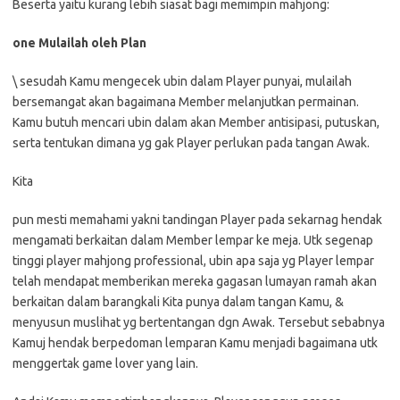
Beserta yaitu kurang lebih siasat bagi memimpin mahjong:
one Mulailah oleh Plan
\ sesudah Kamu mengecek ubin dalam Player punyai, mulailah
bersemangat akan bagaimana Member melanjutkan permainan.
Kamu butuh mencari ubin dalam akan Member antisipasi, putuskan,
serta tentukan dimana yg gak Player perlukan pada tangan Awak.
Kita
pun mesti memahami yakni tandingan Player pada sekarnag hendak
mengamati berkaitan dalam Member lempar ke meja. Utk segenap
tinggi player mahjong professional, ubin apa saja yg Player lempar
telah mendapat memberikan mereka gagasan lumayan ramah akan
berkaitan dalam barangkali Kita punya dalam tangan Kamu, &
menyusun muslihat yg bertentangan dgn Awak. Tersebut sebabnya
Kamuj hendak berpedoman lemparan Kamu menjadi bagaimana utk
menggertak game lover yang lain.