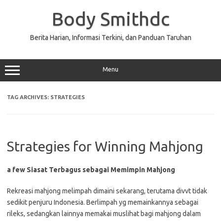
Skip
to
Body Smithdc
content
Berita Harian, Informasi Terkini, dan Panduan Taruhan
Menu
TAG ARCHIVES:
STRATEGIES
Strategies for Winning Mahjong
a few Siasat Terbagus sebagai Memimpin Mahjong
Rekreasi mahjong melimpah dimaini sekarang, terutama divvt tidak
sedikit penjuru Indonesia. Berlimpah yg memainkannya sebagai
rileks, sedangkan lainnya memakai muslihat bagi mahjong dalam