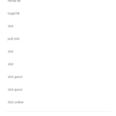
result hk
togel hk
slot
judi slot
slot
slot
slot gacor
slot gacor
Slot online