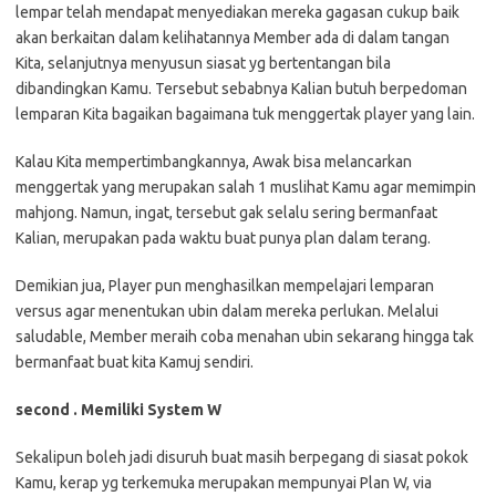
lempar telah mendapat menyediakan mereka gagasan cukup baik
akan berkaitan dalam kelihatannya Member ada di dalam tangan
Kita, selanjutnya menyusun siasat yg bertentangan bila
dibandingkan Kamu. Tersebut sebabnya Kalian butuh berpedoman
lemparan Kita bagaikan bagaimana tuk menggertak player yang lain.
Kalau Kita mempertimbangkannya, Awak bisa melancarkan
menggertak yang merupakan salah 1 muslihat Kamu agar memimpin
mahjong. Namun, ingat, tersebut gak selalu sering bermanfaat
Kalian, merupakan pada waktu buat punya plan dalam terang.
Demikian jua, Player pun menghasilkan mempelajari lemparan
versus agar menentukan ubin dalam mereka perlukan. Melalui
saludable, Member meraih coba menahan ubin sekarang hingga tak
bermanfaat buat kita Kamuj sendiri.
second . Memiliki System W
Sekalipun boleh jadi disuruh buat masih berpegang di siasat pokok
Kamu, kerap yg terkemuka merupakan mempunyai Plan W, via