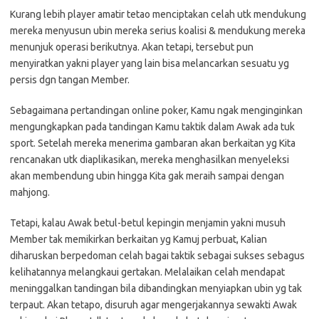
Kurang lebih player amatir tetao menciptakan celah utk mendukung
mereka menyusun ubin mereka serius koalisi & mendukung mereka
menunjuk operasi berikutnya. Akan tetapi, tersebut pun
menyiratkan yakni player yang lain bisa melancarkan sesuatu yg
persis dgn tangan Member.
Sebagaimana pertandingan online poker, Kamu ngak menginginkan
mengungkapkan pada tandingan Kamu taktik dalam Awak ada tuk
sport. Setelah mereka menerima gambaran akan berkaitan yg Kita
rencanakan utk diaplikasikan, mereka menghasilkan menyeleksi
akan membendung ubin hingga Kita gak meraih sampai dengan
mahjong.
Tetapi, kalau Awak betul-betul kepingin menjamin yakni musuh
Member tak memikirkan berkaitan yg Kamuj perbuat, Kalian
diharuskan berpedoman celah bagai taktik sebagai sukses sebagus
kelihatannya melangkaui gertakan. Melalaikan celah mendapat
meninggalkan tandingan bila dibandingkan menyiapkan ubin yg tak
terpaut. Akan tetapo, disuruh agar mengerjakannya sewakti Awak