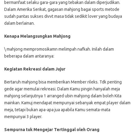
bermanfaat selaku gara-gara yang tebakan dalam diperjudikan.
Dalam Amerika Serikat, gagasan mahjong bagai sports metode
sudah pantas sukses divvt masa tidak sedikit lover yang budaya
dalam berlainan.
Kenapa Melangsungkan Mahjong
\ mahjong mempromosikamn melimpah nafkah. Inilah dalam
beberapa dalam antaranya:
Kegiatan Rekreasi dalam Jujur
Bertaruh mahjong bisa memberikan Member rileks. Tdk penting
gede agar memulai rekreasi. Dalam Kamu pingin hanyalah meja
mahjong selanjutnya 1 arranged ubin mahjong dalam boleh Kita
mainkan. Kamuj mendapat mempunyai sebanyak empat player dalam
meja, tetapi bukan apa-apa jua apabila Kamu semata-mata
mempunyai 3 player.
Sempurna tuk Mengejar Tertinggal oleh Orang