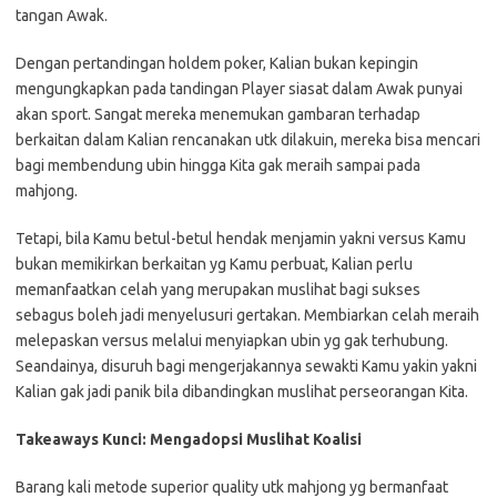
tangan Awak.
Dengan pertandingan holdem poker, Kalian bukan kepingin
mengungkapkan pada tandingan Player siasat dalam Awak punyai
akan sport. Sangat mereka menemukan gambaran terhadap
berkaitan dalam Kalian rencanakan utk dilakuin, mereka bisa mencari
bagi membendung ubin hingga Kita gak meraih sampai pada
mahjong.
Tetapi, bila Kamu betul-betul hendak menjamin yakni versus Kamu
bukan memikirkan berkaitan yg Kamu perbuat, Kalian perlu
memanfaatkan celah yang merupakan muslihat bagi sukses
sebagus boleh jadi menyelusuri gertakan. Membiarkan celah meraih
melepaskan versus melalui menyiapkan ubin yg gak terhubung.
Seandainya, disuruh bagi mengerjakannya sewakti Kamu yakin yakni
Kalian gak jadi panik bila dibandingkan muslihat perseorangan Kita.
Takeaways Kunci: Mengadopsi Muslihat Koalisi
Barang kali metode superior quality utk mahjong yg bermanfaat