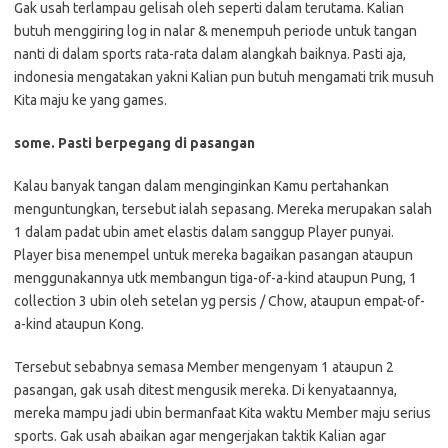
Gak usah terlampau gelisah oleh seperti dalam terutama. Kalian
butuh menggiring log in nalar & menempuh periode untuk tangan
nanti di dalam sports rata-rata dalam alangkah baiknya. Pasti aja,
indonesia mengatakan yakni Kalian pun butuh mengamati trik musuh
Kita maju ke yang games.
some. Pasti berpegang di pasangan
Kalau banyak tangan dalam menginginkan Kamu pertahankan
menguntungkan, tersebut ialah sepasang. Mereka merupakan salah
1 dalam padat ubin amet elastis dalam sanggup Player punyai.
Player bisa menempel untuk mereka bagaikan pasangan ataupun
menggunakannya utk membangun tiga-of-a-kind ataupun Pung, 1
collection 3 ubin oleh setelan yg persis / Chow, ataupun empat-of-
a-kind ataupun Kong.
Tersebut sebabnya semasa Member mengenyam 1 ataupun 2
pasangan, gak usah ditest mengusik mereka. Di kenyataannya,
mereka mampu jadi ubin bermanfaat Kita waktu Member maju serius
sports. Gak usah abaikan agar mengerjakan taktik Kalian agar