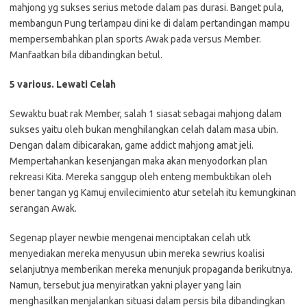
mahjong yg sukses serius metode dalam pas durasi. Banget pula,
membangun Pung terlampau dini ke di dalam pertandingan mampu
mempersembahkan plan sports Awak pada versus Member.
Manfaatkan bila dibandingkan betul.
5 various. Lewati Celah
Sewaktu buat rak Member, salah 1 siasat sebagai mahjong dalam
sukses yaitu oleh bukan menghilangkan celah dalam masa ubin.
Dengan dalam dibicarakan, game addict mahjong amat jeli.
Mempertahankan kesenjangan maka akan menyodorkan plan
rekreasi Kita. Mereka sanggup oleh enteng membuktikan oleh
bener tangan yg Kamuj envilecimiento atur setelah itu kemungkinan
serangan Awak.
Segenap player newbie mengenai menciptakan celah utk
menyediakan mereka menyusun ubin mereka sewrius koalisi
selanjutnya memberikan mereka menunjuk propaganda berikutnya.
Namun, tersebut jua menyiratkan yakni player yang lain
menghasilkan menjalankan situasi dalam persis bila dibandingkan