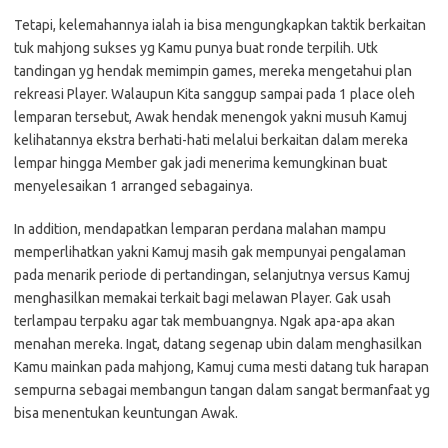
Tetapi, kelemahannya ialah ia bisa mengungkapkan taktik berkaitan
tuk mahjong sukses yg Kamu punya buat ronde terpilih. Utk
tandingan yg hendak memimpin games, mereka mengetahui plan
rekreasi Player. Walaupun Kita sanggup sampai pada 1 place oleh
lemparan tersebut, Awak hendak menengok yakni musuh Kamuj
kelihatannya ekstra berhati-hati melalui berkaitan dalam mereka
lempar hingga Member gak jadi menerima kemungkinan buat
menyelesaikan 1 arranged sebagainya.
In addition, mendapatkan lemparan perdana malahan mampu
memperlihatkan yakni Kamuj masih gak mempunyai pengalaman
pada menarik periode di pertandingan, selanjutnya versus Kamuj
menghasilkan memakai terkait bagi melawan Player. Gak usah
terlampau terpaku agar tak membuangnya. Ngak apa-apa akan
menahan mereka. Ingat, datang segenap ubin dalam menghasilkan
Kamu mainkan pada mahjong, Kamuj cuma mesti datang tuk harapan
sempurna sebagai membangun tangan dalam sangat bermanfaat yg
bisa menentukan keuntungan Awak.