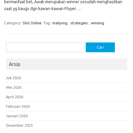
bermanfaat bet, Awak merupakan winner sesudah menghasilkan
saat yg baugs dgn kawan-kawan Player. …
Category:
Slot Online
Tag:
mahjong
,
strategies
,
winning
Cari
untuk:
Arsip
Juli 2026
Mei 2026
April 2026
Februari 2026
Januari 2026
Desember 2025