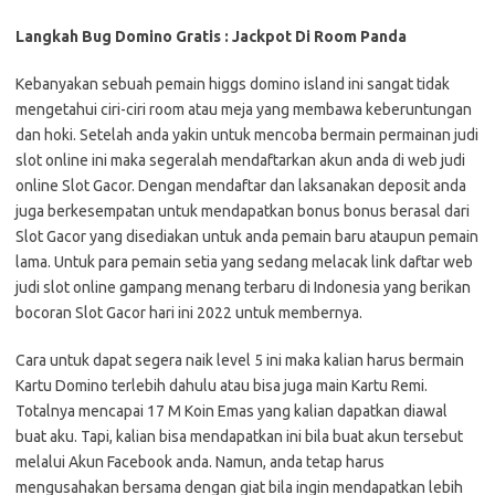
Langkah Bug Domino Gratis : Jackpot Di Room Panda
Kebanyakan sebuah pemain higgs domino island ini sangat tidak
mengetahui ciri-ciri room atau meja yang membawa keberuntungan
dan hoki. Setelah anda yakin untuk mencoba bermain permainan judi
slot online ini maka segeralah mendaftarkan akun anda di web judi
online Slot Gacor. Dengan mendaftar dan laksanakan deposit anda
juga berkesempatan untuk mendapatkan bonus bonus berasal dari
Slot Gacor yang disediakan untuk anda pemain baru ataupun pemain
lama. Untuk para pemain setia yang sedang melacak link daftar web
judi slot online gampang menang terbaru di Indonesia yang berikan
bocoran Slot Gacor hari ini 2022 untuk membernya.
Cara untuk dapat segera naik level 5 ini maka kalian harus bermain
Kartu Domino terlebih dahulu atau bisa juga main Kartu Remi.
Totalnya mencapai 17 M Koin Emas yang kalian dapatkan diawal
buat aku. Tapi, kalian bisa mendapatkan ini bila buat akun tersebut
melalui Akun Facebook anda. Namun, anda tetap harus
mengusahakan bersama dengan giat bila ingin mendapatkan lebih