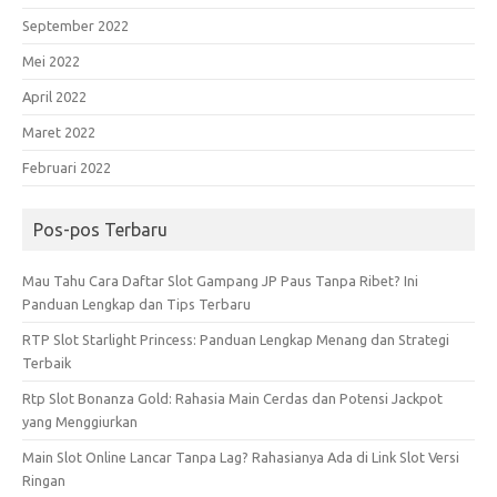
September 2022
Mei 2022
April 2022
Maret 2022
Februari 2022
Pos-pos Terbaru
Mau Tahu Cara Daftar Slot Gampang JP Paus Tanpa Ribet? Ini
Panduan Lengkap dan Tips Terbaru
RTP Slot Starlight Princess: Panduan Lengkap Menang dan Strategi
Terbaik
Rtp Slot Bonanza Gold: Rahasia Main Cerdas dan Potensi Jackpot
yang Menggiurkan
Main Slot Online Lancar Tanpa Lag? Rahasianya Ada di Link Slot Versi
Ringan