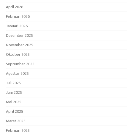
April 2026
Februari 2026
Januari 2026
Desember 2025
November 2025
Oktober 2025
September 2025
Agustus 2025
Juli 2025
Juni 2025
Mei 2025
April 2025
Maret 2025
Februari 2025