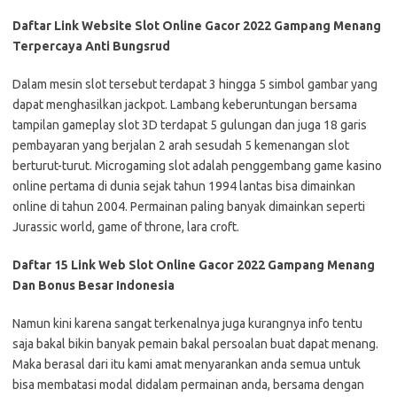
Daftar Link Website Slot Online Gacor 2022 Gampang Menang
Terpercaya Anti Bungsrud
Dalam mesin slot tersebut terdapat 3 hingga 5 simbol gambar yang
dapat menghasilkan jackpot. Lambang keberuntungan bersama
tampilan gameplay slot 3D terdapat 5 gulungan dan juga 18 garis
pembayaran yang berjalan 2 arah sesudah 5 kemenangan slot
berturut-turut. Microgaming slot adalah penggembang game kasino
online pertama di dunia sejak tahun 1994 lantas bisa dimainkan
online di tahun 2004. Permainan paling banyak dimainkan seperti
Jurassic world, game of throne, lara croft.
Daftar 15 Link Web Slot Online Gacor 2022 Gampang Menang
Dan Bonus Besar Indonesia
Namun kini karena sangat terkenalnya juga kurangnya info tentu
saja bakal bikin banyak pemain bakal persoalan buat dapat menang.
Maka berasal dari itu kami amat menyarankan anda semua untuk
bisa membatasi modal didalam permainan anda, bersama dengan