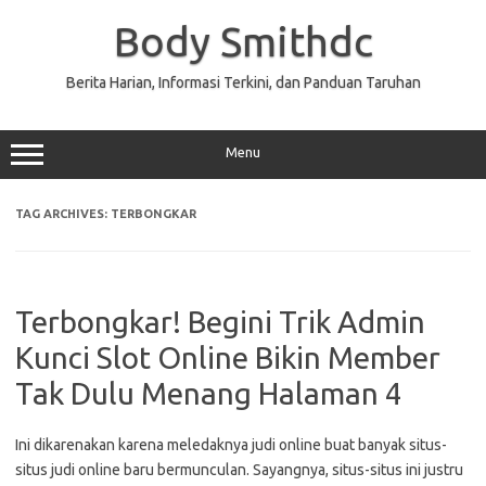
Skip
to
Body Smithdc
content
Berita Harian, Informasi Terkini, dan Panduan Taruhan
Menu
TAG ARCHIVES:
TERBONGKAR
Terbongkar! Begini Trik Admin
Kunci Slot Online Bikin Member
Tak Dulu Menang Halaman 4
Ini dikarenakan karena meledaknya judi online buat banyak situs-
situs judi online baru bermunculan. Sayangnya, situs-situs ini justru