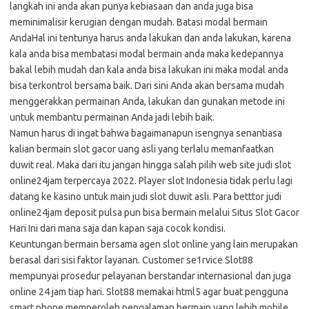
langkah ini anda akan punya kebiasaan dan anda juga bisa
meminimalisir kerugian dengan mudah. Batasi modal bermain
AndaHal ini tentunya harus anda lakukan dan anda lakukan, karena
kala anda bisa membatasi modal bermain anda maka kedepannya
bakal lebih mudah dan kala anda bisa lakukan ini maka modal anda
bisa terkontrol bersama baik. Dari sini Anda akan bersama mudah
menggerakkan permainan Anda, lakukan dan gunakan metode ini
untuk membantu permainan Anda jadi lebih baik.
Namun harus di ingat bahwa bagaimanapun isengnya senantiasa
kalian bermain slot gacor uang asli yang terlalu memanfaatkan
duwit real. Maka dari itu jangan hingga salah pilih web site judi slot
online24jam terpercaya 2022. Player slot Indonesia tidak perlu lagi
datang ke kasino untuk main judi slot duwit asli. Para betttor judi
online24jam deposit pulsa pun bisa bermain melalui Situs Slot Gacor
Hari Ini dari mana saja dan kapan saja cocok kondisi.
Keuntungan bermain bersama agen slot online yang lain merupakan
berasal dari sisi faktor layanan. Customer se1rvice Slot88
mempunyai prosedur pelayanan berstandar internasional dan juga
online 24 jam tiap hari. Slot88 memakai html5 agar buat pengguna
smart phone memperoleh pengalaman bermain yang lebih mobile