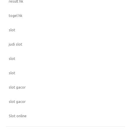
result hk
togel hk
slot
judi slot
slot
slot
slot gacor
slot gacor
Slot online