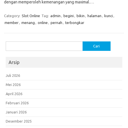
dengan memperoleh kemenangan yang maximal.…
Category:
Slot Online
Tag:
admin
,
begini
,
bikin
,
halaman
,
kunci
,
member
,
menang
,
online
,
pernah
,
terbongkar
Cari
untuk:
Arsip
Juli 2026
Mei 2026
April 2026
Februari 2026
Januari 2026
Desember 2025