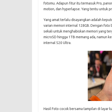
fotomu. Adapun fitur itu termasuk Pro, panor
motion, dan hyperlapse. Yang tentu untuk p
Yang amat terlalu disayangkan adalah keput
varian memori internal 128GB. Dengan foto 
sekali untuk menghabiskan memori yang terg
microSD hingga 1TB memang ada, namun kece
internal S20 Ultra.
Hasil Foto cocok bersama tampilan di layar 