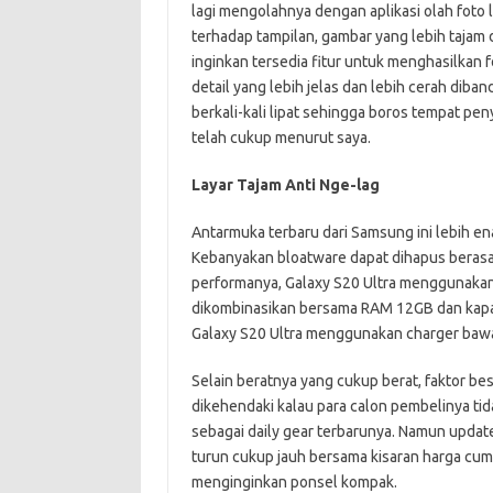
lagi mengolahnya dengan aplikasi olah foto 
terhadap tampilan, gambar yang lebih tajam d
inginkan tersedia fitur untuk menghasilkan
detail yang lebih jelas dan lebih cerah diba
berkali-kali lipat sehingga boros tempat p
telah cukup menurut saya.
Layar Tajam Anti Nge-lag
Antarmuka terbaru dari Samsung ini lebih en
Kebanyakan bloatware dapat dihapus berasa
performanya, Galaxy S20 Ultra menggunakan 
dikombinasikan bersama RAM 12GB dan kapas
Galaxy S20 Ultra menggunakan charger bawa
Selain beratnya yang cukup berat, faktor be
dikehendaki kalau para calon pembelinya tid
sebagai daily gear terbarunya. Namun update
turun cukup jauh bersama kisaran harga cuma
menginginkan ponsel kompak.