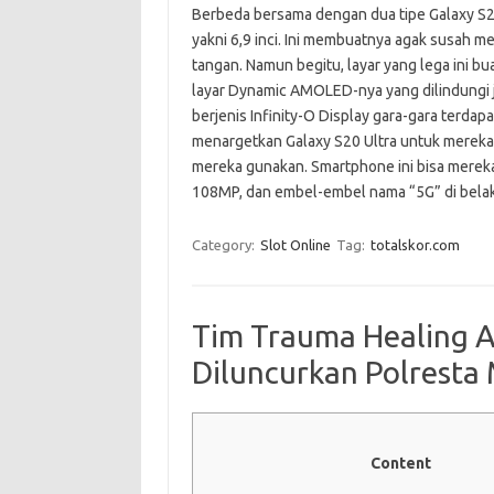
Berbeda bersama dengan dua tipe Galaxy S20 
yakni 6,9 inci. Ini membuatnya agak susah
tangan. Namun begitu, layar yang lega ini b
layar Dynamic AMOLED-nya yang dilindungi ju
berjenis Infinity-O Display gara-gara terdap
menargetkan Galaxy S20 Ultra untuk mereka 
mereka gunakan. Smartphone ini bisa mereka
108MP, dan embel-embel nama “5G” di bel
Category:
Slot Online
Tag:
totalskor.com
Tim Trauma Healing 
Diluncurkan Polresta
Content