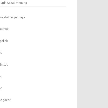
t Spin Sekali Menang
tus slot terpercaya
sult hk
gel hk
ot
di slot
ot
ot
ot gacor