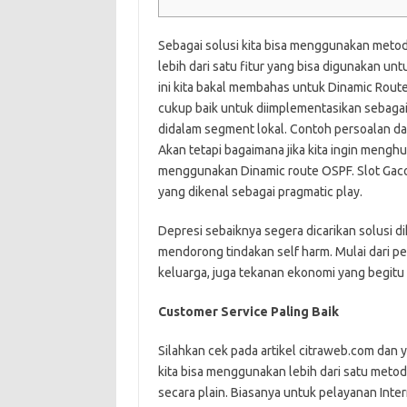
Sebagai solusi kita bisa menggunakan metod
lebih dari satu fitur yang bisa digunakan unt
ini kita bakal membahas untuk Dinamic Route 
cukup baik untuk diimplementasikan sebagai
didalam segment lokal. Contoh persoalan dan k
Akan tetapi bagaimana jika kita ingin mengh
menggunakan Dinamic route OSPF. Slot Gacor
yang dikenal sebagai pragmatic play.
Depresi sebaiknya segera dicarikan solusi d
mendorong tindakan self harm. Mulai dari pe
keluarga, juga tekanan ekonomi yang begitu 
Customer Service Paling Baik
Silahkan cek pada artikel citraweb.com dan 
kita bisa menggunakan lebih dari satu metod
secara plain. Biasanya untuk pelayanan In