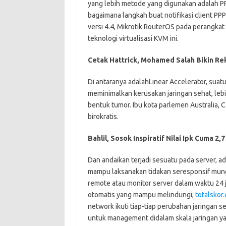
yang lebih metode yang digunakan adalah PPP
bagaimana langkah buat notifikasi client P
versi 4.4, Mikrotik RouterOS pada perangk
teknologi virtualisasi KVM ini.
Cetak Hattrick, Mohamed Salah Bikin Rek
Di antaranya adalahLinear Accelerator, suatu 
meminimalkan kerusakan jaringan sehat, lebi
bentuk tumor. Ibu kota parlemen Australia, 
birokratis.
Bahlil, Sosok Inspiratif Nilai Ipk Cuma 2,
Dan andaikan terjadi sesuatu pada server, 
mampu laksanakan tidakan seresponsif mungk
remote atau monitor server dalam waktu 24 j
otomatis yang mampu melindungi,
totalskor
network ikuti tiap-tiap perubahan jaringan 
untuk management didalam skala jaringan y