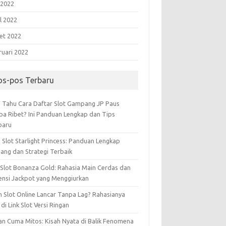
 2022
l 2022
et 2022
ruari 2022
os-pos Terbaru
 Tahu Cara Daftar Slot Gampang JP Paus
pa Ribet? Ini Panduan Lengkap dan Tips
baru
 Slot Starlight Princess: Panduan Lengkap
ang dan Strategi Terbaik
 Slot Bonanza Gold: Rahasia Main Cerdas dan
ensi Jackpot yang Menggiurkan
n Slot Online Lancar Tanpa Lag? Rahasianya
di Link Slot Versi Ringan
an Cuma Mitos: Kisah Nyata di Balik Fenomena