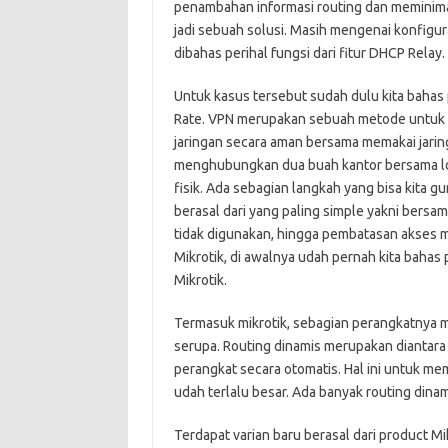
penambahan informasi routing dan meminimali
jadi sebuah solusi. Masih mengenai konfigur
dibahas perihal fungsi dari fitur DHCP Relay.
Untuk kasus tersebut sudah dulu kita bahas 
Rate. VPN merupakan sebuah metode untuk
jaringan secara aman bersama memakai jaringa
menghubungkan dua buah kantor bersama lok
fisik. Ada sebagian langkah yang bisa kita 
berasal dari yang paling simple yakni ber
tidak digunakan, hingga pembatasan akses 
Mikrotik, di awalnya udah pernah kita baha
Mikrotik.
Termasuk mikrotik, sebagian perangkatnya 
serupa. Routing dinamis merupakan diantara 
perangkat secara otomatis. Hal ini untuk m
udah terlalu besar. Ada banyak routing dinami
Terdapat varian baru berasal dari product Mik