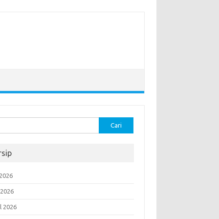
k:
rsip
 2026
 2026
l 2026