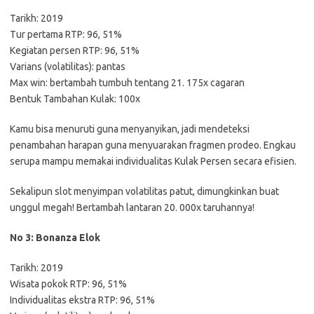
Tarikh: 2019
Tur pertama RTP: 96, 51%
Kegiatan persen RTP: 96, 51%
Varians (volatilitas): pantas
Max win: bertambah tumbuh tentang 21. 175x cagaran
Bentuk Tambahan Kulak: 100x
Kamu bisa menuruti guna menyanyikan, jadi mendeteksi
penambahan harapan guna menyuarakan fragmen prodeo. Engkau
serupa mampu memakai individualitas Kulak Persen secara efisien.
Sekalipun slot menyimpan volatilitas patut, dimungkinkan buat
unggul megah! Bertambah lantaran 20. 000x taruhannya!
No 3: Bonanza Elok
Tarikh: 2019
Wisata pokok RTP: 96, 51%
Individualitas ekstra RTP: 96, 51%