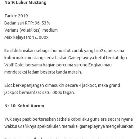
No 9: Luhur Mustang
Tarikh: 2019
Badan sari RTP: 96, 53%
Varians (volatilitas): medium
Max kejayaan: 12. 000x
Itu didefinisikan sebagai homo slot cantik yang lain2x, bersama
koboi maka mustang serta laskar. Gameplaynya betul terikat dgn
Wolf Gold, bersama bagian percuma sarung Engkau mau
mendeteksi ladam beserta tanda meraih.
Slot berkepanjangan dimasukin secara 4 jackpot, maka grand
jackpot bermanfaat satu. 000x tagan.
Nr 10: Koboi Aurum
Yuk saya pasti berteraskan tatkala koboi aku guna era secara nyana
waktu! Grafiknya spektakuler, memakai gameplaynya mengeluarkan.