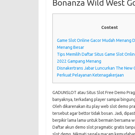
Bonanza Wild West G
Content
Game Slot Online Gacor Mudah Menang D
Menang Besar
Tips Memilih Daftar Situs Game Slot Onli
2022 Gampang Menang
Disnakertrans Jabar Luncurkan The New G
Perkuat Pelayanan Ketenagakerjaan
GADUNSLOT atau Situs Slot Free Demo Pragm
banyaknya, terkadang player sampai bingung i
Oleh dikarenakan itu play web slot demo p
tersebut agar bettor tidak bosan. Jadi, dipas
berpikir lama lama untuk bermain bersama we
Daftar akun demo slot pragmatic gratis tanp
slot demo. Nikmati segala macam kemudahan