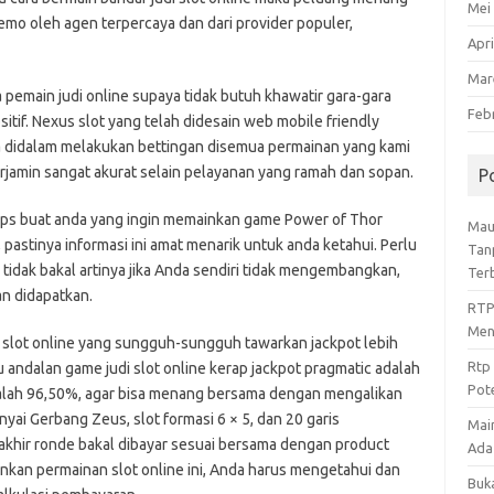
Mei
emo oleh agen terpercaya dan dari provider populer,
Apri
Mar
 pemain judi online supaya tidak butuh khawatir gara-gara
Feb
sitif. Nexus slot yang telah didesain web mobile friendly
 didalam melakukan bettingan disemua permainan yang kami
rjamin sangat akurat selain pelayanan yang ramah dan sopan.
P
 tips buat anda yang ingin memainkan game Power of Thor
Mau
astinya informasi ini amat menarik untuk anda ketahui. Perlu
Tan
tidak bakal artinya jika Anda sendiri tidak mengembangkan,
Ter
n didapatkan.
RTP
Men
n slot online yang sungguh-sungguh tawarkan jackpot lebih
Rtp
u andalan game judi slot online kerap jackpot pragmatic adalah
Pot
dalah 96,50%, agar bisa menang bersama dengan mengalikan
nyai Gerbang Zeus, slot formasi 6 × 5, dan 20 garis
Mai
akhir ronde bakal dibayar sesuai bersama dengan product
Ada 
kan permainan slot online ini, Anda harus mengetahui dan
Buk