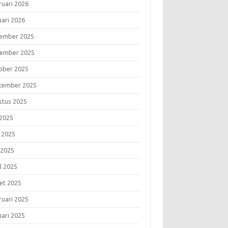
ruari 2026
uari 2026
ember 2025
ember 2025
ober 2025
tember 2025
stus 2025
 2025
i 2025
 2025
l 2025
et 2025
ruari 2025
uari 2025