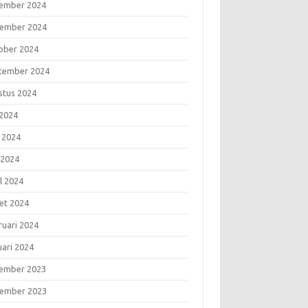
ember 2024
ember 2024
ober 2024
tember 2024
stus 2024
 2024
i 2024
 2024
l 2024
et 2024
ruari 2024
uari 2024
ember 2023
ember 2023