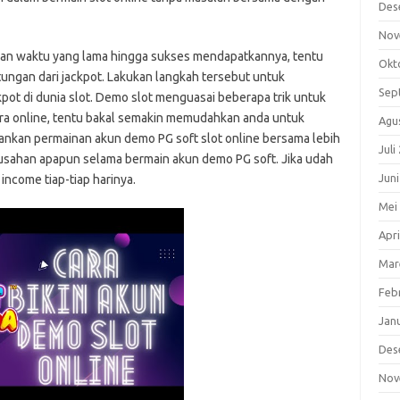
Des
Nov
n waktu yang lama hingga sukses mendapatkannya, tentu
Okt
tungan dari jackpot. Lakukan langkah tersebut untuk
Sep
pot di dunia slot. Demo slot menguasai beberapa trik untuk
ara online, tentu bakal semakin memudahkan anda untuk
Agu
ankan permainan akun demo PG soft slot online bersama lebih
Juli
susahan apapun selama bermain akun demo PG soft. Jika udah
Jun
income tiap-tiap harinya.
Mei
Apri
Mar
Feb
Jan
Des
Nov