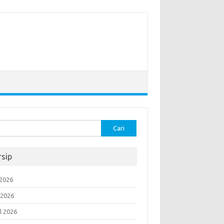
k:
rsip
 2026
 2026
l 2026