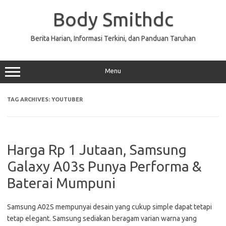
Skip
to
Body Smithdc
content
Berita Harian, Informasi Terkini, dan Panduan Taruhan
Menu
TAG ARCHIVES:
YOUTUBER
Harga Rp 1 Jutaan, Samsung
Galaxy A03s Punya Performa &
Baterai Mumpuni
Samsung A02S mempunyai desain yang cukup simple dapat tetapi
tetap elegant. Samsung sediakan beragam varian warna yang