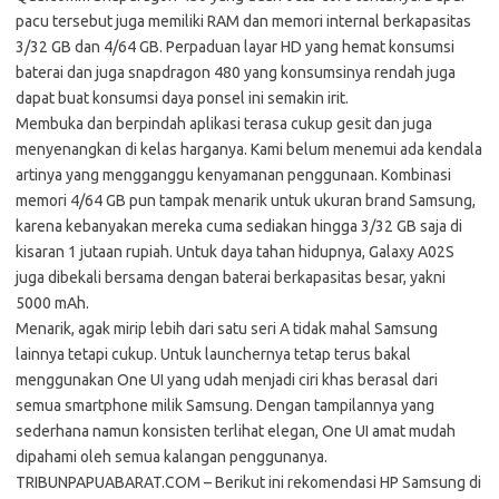
pacu tersebut juga memiliki RAM dan memori internal berkapasitas
3/32 GB dan 4/64 GB. Perpaduan layar HD yang hemat konsumsi
baterai dan juga snapdragon 480 yang konsumsinya rendah juga
dapat buat konsumsi daya ponsel ini semakin irit.
Membuka dan berpindah aplikasi terasa cukup gesit dan juga
menyenangkan di kelas harganya. Kami belum menemui ada kendala
artinya yang mengganggu kenyamanan penggunaan. Kombinasi
memori 4/64 GB pun tampak menarik untuk ukuran brand Samsung,
karena kebanyakan mereka cuma sediakan hingga 3/32 GB saja di
kisaran 1 jutaan rupiah. Untuk daya tahan hidupnya, Galaxy A02S
juga dibekali bersama dengan baterai berkapasitas besar, yakni
5000 mAh.
Menarik, agak mirip lebih dari satu seri A tidak mahal Samsung
lainnya tetapi cukup. Untuk launchernya tetap terus bakal
menggunakan One UI yang udah menjadi ciri khas berasal dari
semua smartphone milik Samsung. Dengan tampilannya yang
sederhana namun konsisten terlihat elegan, One UI amat mudah
dipahami oleh semua kalangan penggunanya.
TRIBUNPAPUABARAT.COM – Berikut ini rekomendasi HP Samsung di