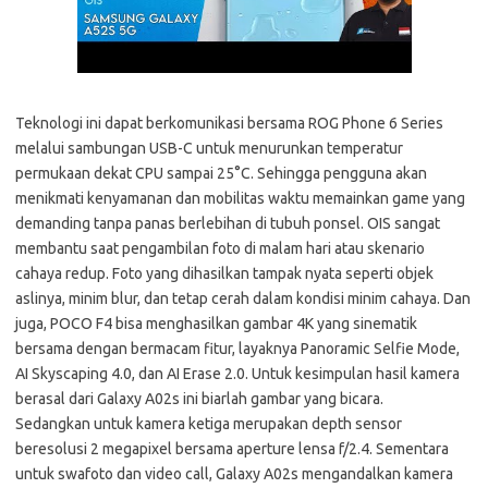
Teknologi ini dapat berkomunikasi bersama ROG Phone 6 Series
melalui sambungan USB-C untuk menurunkan temperatur
permukaan dekat CPU sampai 25°C. Sehingga pengguna akan
menikmati kenyamanan dan mobilitas waktu memainkan game yang
demanding tanpa panas berlebihan di tubuh ponsel. OIS sangat
membantu saat pengambilan foto di malam hari atau skenario
cahaya redup. Foto yang dihasilkan tampak nyata seperti objek
aslinya, minim blur, dan tetap cerah dalam kondisi minim cahaya. Dan
juga, POCO F4 bisa menghasilkan gambar 4K yang sinematik
bersama dengan bermacam fitur, layaknya Panoramic Selfie Mode,
AI Skyscaping 4.0, dan AI Erase 2.0. Untuk kesimpulan hasil kamera
berasal dari Galaxy A02s ini biarlah gambar yang bicara.
Sedangkan untuk kamera ketiga merupakan depth sensor
beresolusi 2 megapixel bersama aperture lensa f/2.4. Sementara
untuk swafoto dan video call, Galaxy A02s mengandalkan kamera