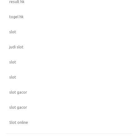
result hk
togel hk
slot
judi slot
slot
slot
slot gacor
slot gacor
Slot online