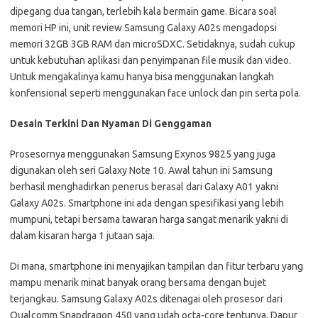
dipegang dua tangan, terlebih kala bermain game. Bicara soal
memori HP ini, unit review Samsung Galaxy A02s mengadopsi
memori 32GB 3GB RAM dan microSDXC. Setidaknya, sudah cukup
untuk kebutuhan aplikasi dan penyimpanan file musik dan video.
Untuk mengakalinya kamu hanya bisa menggunakan langkah
konfensional seperti menggunakan face unlock dan pin serta pola.
Desain Terkini Dan Nyaman Di Genggaman
Prosesornya menggunakan Samsung Exynos 9825 yang juga
digunakan oleh seri Galaxy Note 10. Awal tahun ini Samsung
berhasil menghadirkan penerus berasal dari Galaxy A01 yakni
Galaxy A02s. Smartphone ini ada dengan spesifikasi yang lebih
mumpuni, tetapi bersama tawaran harga sangat menarik yakni di
dalam kisaran harga 1 jutaan saja.
Di mana, smartphone ini menyajikan tampilan dan fitur terbaru yang
mampu menarik minat banyak orang bersama dengan bujet
terjangkau. Samsung Galaxy A02s ditenagai oleh prosesor dari
Qualcomm Snapdragon 450 yang udah octa-core tentunya. Dapur