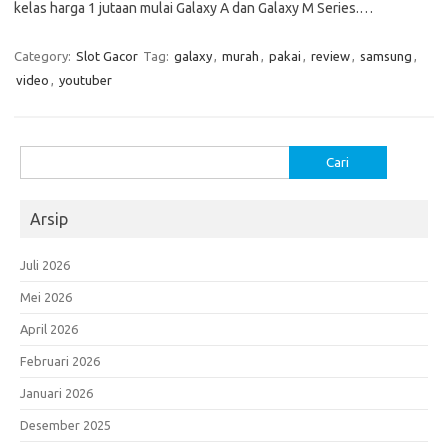
kelas harga 1 jutaan mulai Galaxy A dan Galaxy M Series.…
Category:
Slot Gacor
Tag:
galaxy
,
murah
,
pakai
,
review
,
samsung
,
video
,
youtuber
Cari
untuk:
Arsip
Juli 2026
Mei 2026
April 2026
Februari 2026
Januari 2026
Desember 2025