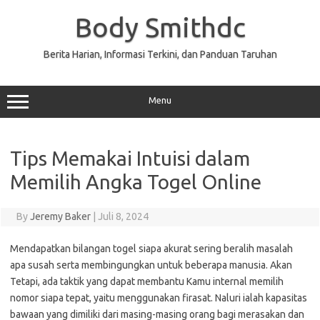
Skip
to
Body Smithdc
content
Berita Harian, Informasi Terkini, dan Panduan Taruhan
Menu
Tips Memakai Intuisi dalam
Memilih Angka Togel Online
By
Jeremy Baker
|
Juli 8, 2024
Mendapatkan bilangan togel siapa akurat sering beralih masalah
apa susah serta membingungkan untuk beberapa manusia. Akan
Tetapi, ada taktik yang dapat membantu Kamu internal memilih
nomor siapa tepat, yaitu menggunakan firasat. Naluri ialah kapasitas
bawaan yang dimiliki dari masing-masing orang bagi merasakan dan