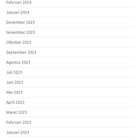
Februari 2024
Januari 2024
Desember 2023
November 2023
Oktober 2023
September 2023
Agustus 2023
Juli 2023
Juni 2023
Mei 2023
April 2023
Maret 2023
Februari 2023
Januari 2023