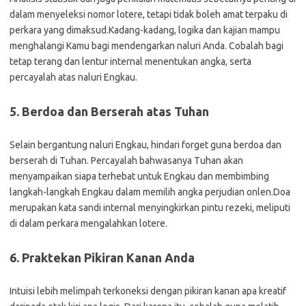
dalam menyeleksi nomor lotere, tetapi tidak boleh amat terpaku di
perkara yang dimaksud.Kadang-kadang, logika dan kajian mampu
menghalangi Kamu bagi mendengarkan naluri Anda. Cobalah bagi
tetap terang dan lentur internal menentukan angka, serta
percayalah atas naluri Engkau.
5. Berdoa dan Berserah atas Tuhan
Selain bergantung naluri Engkau, hindari forget guna berdoa dan
berserah di Tuhan. Percayalah bahwasanya Tuhan akan
menyampaikan siapa terhebat untuk Engkau dan membimbing
langkah-langkah Engkau dalam memilih angka perjudian onlen.Doa
merupakan kata sandi internal menyingkirkan pintu rezeki, meliputi
di dalam perkara mengalahkan lotere.
6. Praktekan Pikiran Kanan Anda
Intuisi lebih melimpah terkoneksi dengan pikiran kanan apa kreatif