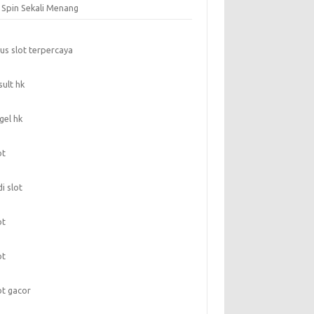
t Spin Sekali Menang
tus slot terpercaya
sult hk
gel hk
ot
di slot
ot
ot
ot gacor