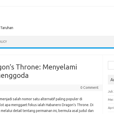
n Taruhan
OLICY
Cari
gon’s Throne: Menyelami
untu
Menggoda
A
0 Comment
Juli
menjadi salah nomor satu alternatif paling populer di
Mei
slot apa menggaet fokus ialah Habanero Dragon’s Throne. Di
Apri
melalui detail tentang permainan ini, bermula asal judul dan