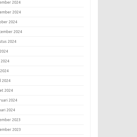
ember 2024
ember 2024
ober 2024
tember 2024
stus 2024
 2024
i 2024
 2024
l 2024
et 2024
ruari 2024
uari 2024
ember 2023
ember 2023