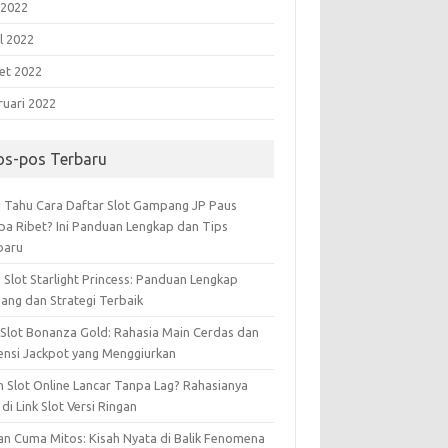
 2022
l 2022
et 2022
ruari 2022
os-pos Terbaru
 Tahu Cara Daftar Slot Gampang JP Paus
pa Ribet? Ini Panduan Lengkap dan Tips
baru
 Slot Starlight Princess: Panduan Lengkap
ang dan Strategi Terbaik
 Slot Bonanza Gold: Rahasia Main Cerdas dan
ensi Jackpot yang Menggiurkan
n Slot Online Lancar Tanpa Lag? Rahasianya
di Link Slot Versi Ringan
an Cuma Mitos: Kisah Nyata di Balik Fenomena