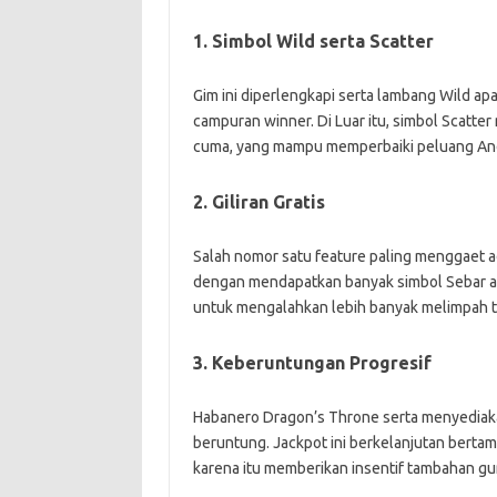
1. Simbol Wild serta Scatter
Gim ini diperlengkapi serta lambang Wild a
campuran winner. Di Luar itu, simbol Scat
cuma, yang mampu memperbaiki peluang Anda
2. Giliran Gratis
Salah nomor satu feature paling menggaet a
dengan mendapatkan banyak simbol Sebar ata
untuk mengalahkan lebih banyak melimpah t
3. Keberuntungan Progresif
Habanero Dragon’s Throne serta menyediakan
beruntung. Jackpot ini berkelanjutan bertam
karena itu memberikan insentif tambahan g