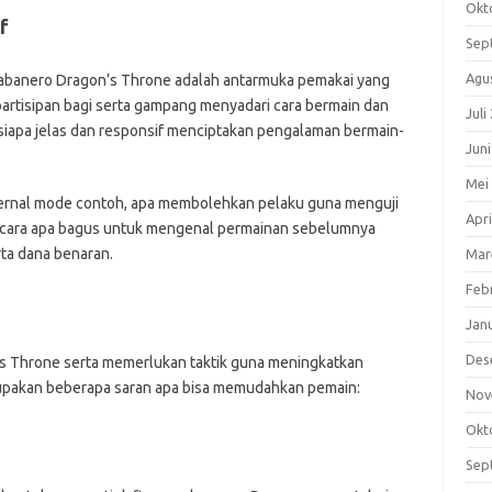
Okt
f
Sep
Agu
banero Dragon’s Throne adalah antarmuka pemakai yang
 partisipan bagi serta gampang menyadari cara bermain dan
Juli
siapa jelas dan responsif menciptakan pengalaman bermain-
Jun
Mei
internal mode contoh, apa membolehkan pelaku guna menguji
Apri
ah cara apa bagus untuk mengenal permainan sebelumnya
a dana benaran.
Mar
Feb
Jan
Des
’s Throne serta memerlukan taktik guna meningkatkan
pakan beberapa saran apa bisa memudahkan pemain:
Nov
Okt
Sep