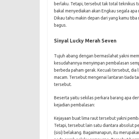
berlaku. Tetapi, tersebut tak total tekniku
bakal menyediakan akan Engkau segala apa 
Dikau tahu makin depan dari yang kamu ti
bagus.
Sinyal Lucky Merah Seven
Tujuh abang dengan bermaslahat yakni memo
kesudahannya menyimpan pembalasan sempur
berbeda paham gerak. Kecuali tersebut, dia
macam. Tersebut mengenai lantaran tiada t
tersebut.
Beserta yaitu sekilas perkara barang apa de
kejadian pembalasan:
Kejayaan buat lima raut tersebut yakni pe
Tetapi, tersebut lain satu diantara absol
(sisi) belakang. Bagaimanapun, itu merupakan