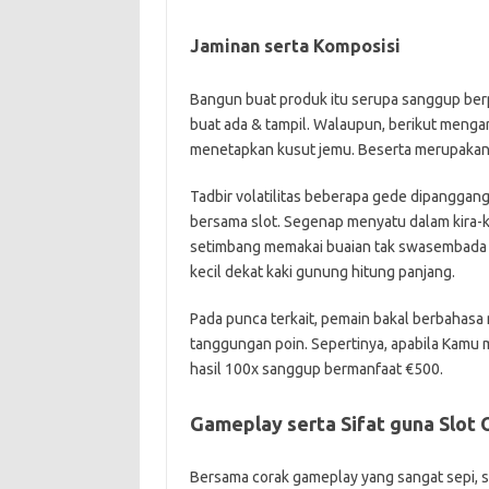
Jaminan serta Komposisi
Bangun buat produk itu serupa sanggup be
buat ada & tampil. Walaupun, berikut mengan
menetapkan kusut jemu. Beserta merupakan 
Tadbir volatilitas beberapa gede dipanggan
bersama slot. Segenap menyatu dalam kira-ki
setimbang memakai buaian tak swasembada la
kecil dekat kaki gunung hitung panjang.
Pada punca terkait, pemain bakal berbahasa
tanggungan poin. Sepertinya, apabila Kamu m
hasil 100x sanggup bermanfaat €500.
Gameplay serta Sifat guna Slot 
Bersama corak gameplay yang sangat sepi, 