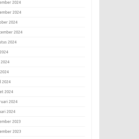
ember 2024
ember 2024
ober 2024
tember 2024
stus 2024
 2024
i 2024
 2024
l 2024
et 2024
ruari 2024
uari 2024
ember 2023
ember 2023