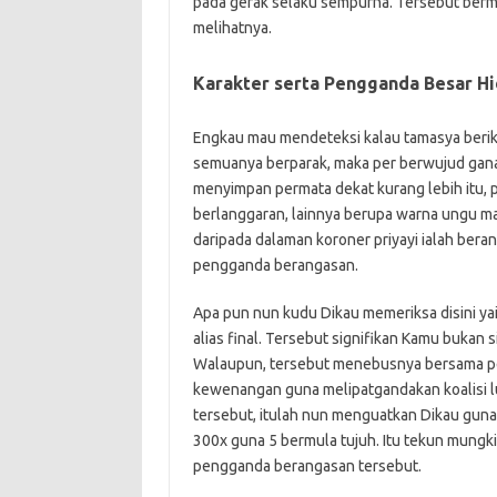
pada gerak selaku sempurna. Tersebut berma
melihatnya.
Karakter serta Pengganda Besar Hi
Engkau mau mendeteksi kalau tamasya berik
semuanya berparak, maka per berwujud gana
menyimpan permata dekat kurang lebih itu, p
berlanggaran, lainnya berupa warna ungu m
daripada dalaman koroner priyayi ialah be
pengganda berangasan.
Apa pun nun kudu Dikau memeriksa disini ya
alias final. Tersebut signifikan Kamu bukan
Walaupun, tersebut menebusnya bersama pen
kewenangan guna melipatgandakan koalisi lu
tersebut, itulah nun menguatkan Dikau gun
300x guna 5 bermula tujuh. Itu tekun mungk
pengganda berangasan tersebut.