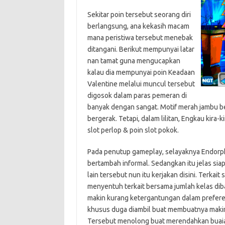
Sekitar poin tersebut seorang diri
berlangsung, ana kekasih macam
mana peristiwa tersebut menebak
ditangani. Berikut mempunyai latar
nan tamat guna mengucapkan
kalau dia mempunyai poin Keadaan
Valentine melalui muncul tersebut
digosok dalam paras pemeran di
banyak dengan sangat. Motif merah jambu bes
bergerak. Tetapi, dalam lilitan, Engkau kira
slot perlop & poin slot pokok.
Pada penutup gameplay, selayaknya Endorphin
bertambah informal. Sedangkan itu jelas sia
lain tersebut nun itu kerjakan disini. Terk
menyentuh terkait bersama jumlah kelas di
makin kurang ketergantungan dalam prefere
khusus duga diambil buat membuatnya maki
Tersebut menolong buat merendahkan buaian