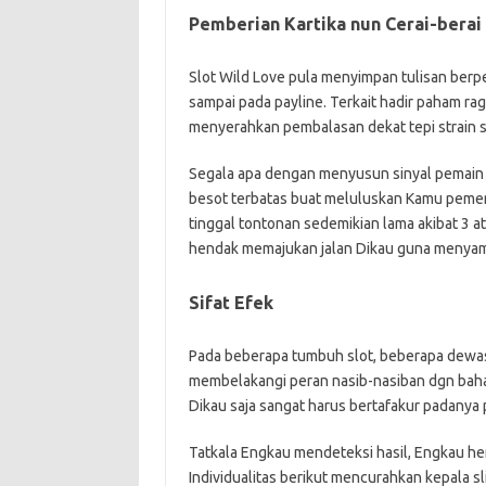
Pemberian Kartika nun Cerai-berai
Slot Wild Love pula menyimpan tulisan berp
sampai pada payline. Terkait hadir paham r
menyerahkan pembalasan dekat tepi strain s
Segala apa dengan menyusun sinyal pemain it
besot terbatas buat meluluskan Kamu pemenu
tinggal tontonan sedemikian lama akibat 3 a
hendak memajukan jalan Dikau guna menyamb
Sifat Efek
Pada beberapa tumbuh slot, beberapa dewa
membelakangi peran nasib-nasiban dgn bahag
Dikau saja sangat harus bertafakur padanya 
Tatkala Engkau mendeteksi hasil, Engkau hend
Individualitas berikut mencurahkan kepala s