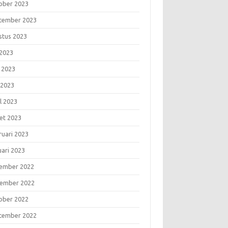
ober 2023
tember 2023
stus 2023
 2023
i 2023
 2023
l 2023
et 2023
ruari 2023
uari 2023
ember 2022
ember 2022
ober 2022
tember 2022