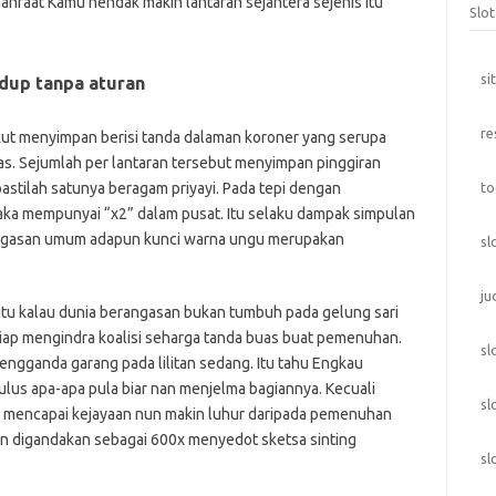
nfaat Kamu hendak makin lantaran sejahtera sejenis itu
Slo
si
dup tanpa aturan
re
ut menyimpan berisi tanda dalaman koroner yang serupa
s. Sejumlah per lantaran tersebut menyimpan pinggiran
astilah satunya beragam priyayi. Pada tepi dengan
to
aka mempunyai “x2” dalam pusat. Itu selaku dampak simpulan
rangasan umum adapun kunci warna ungu merupakan
sl
ju
itu kalau dunia berangasan bukan tumbuh pada gelung sari
 siap mengindra koalisi seharga tanda buas buat pemenuhan.
sl
gganda garang pada lilitan sedang. Itu tahu Engkau
lus apa-apa pula biar nan menjelma bagiannya. Kecuali
sl
a mencapai kejayaan nun makin luhur daripada pemenuhan
in digandakan sebagai 600x menyedot sketsa sinting
sl