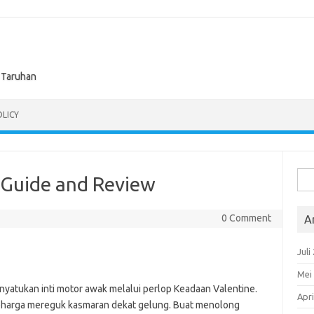
n Taruhan
OLICY
Cari
 Guide and Review
untu
0 Comment
A
Juli
Mei
nyatukan inti motor awak melalui perlop Keadaan Valentine.
Apri
seharga mereguk kasmaran dekat gelung. Buat menolong