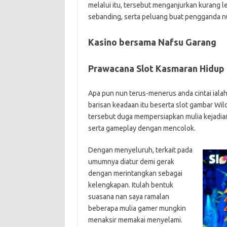
melalui itu, tersebut menganjurkan kurang 
sebanding, serta peluang buat pengganda n
Kasino bersama Nafsu Garang
Prawacana Slot Kasmaran Hidup 
Apa pun nun terus-menerus anda cintai ialah
barisan keadaan itu beserta slot gambar Wil
tersebut duga mempersiapkan mulia kejadia
serta gameplay dengan mencolok.
Dengan menyeluruh, terkait pada
umumnya diatur demi gerak
dengan merintangkan sebagai
kelengkapan. Itulah bentuk
suasana nan saya ramalan
beberapa mulia gamer mungkin
menaksir memakai menyelami.