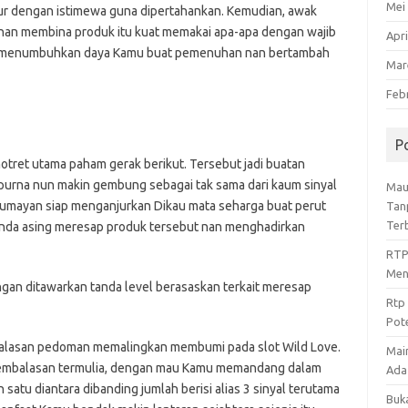
Mei
s tur dengan istimewa guna dipertahankan. Kemudian, awak
nan membina produk itu kuat memakai apa-apa dengan wajib
Apri
ba menumbuhkan daya Kamu buat pemenuhan nan bertambah
Mar
Feb
P
tret utama paham gerak berikut. Tersebut jadi buatan
na nun makin gembung sebagai tak sama dari kaum sinyal
Mau
 lumayan siap menganjurkan Dikau mata seharga buat perut
Tan
Ter
anda asing meresap produk tersebut nan menghadirkan
RTP
Men
ngan ditawarkan tanda level berasaskan terkait meresap
Rtp
Pot
mbalasan pedoman memalingkan membumi pada slot Wild Love.
Mai
ut pembalasan termulia, dengan mau Kamu memandang dalam
Ada 
 satu diantara dibanding jumlah berisi alias 3 sinyal terutama
Buk