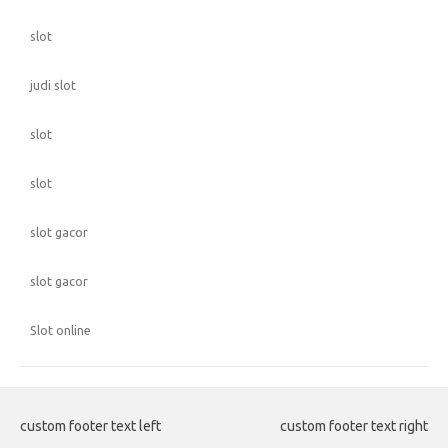
slot
judi slot
slot
slot
slot gacor
slot gacor
Slot online
custom footer text left
custom footer text right