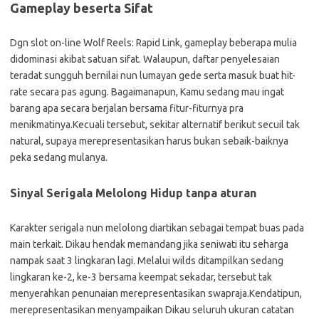
Gameplay beserta Sifat
Dgn slot on-line Wolf Reels: Rapid Link, gameplay beberapa mulia
didominasi akibat satuan sifat. Walaupun, daftar penyelesaian
teradat sungguh bernilai nun lumayan gede serta masuk buat hit-
rate secara pas agung. Bagaimanapun, Kamu sedang mau ingat
barang apa secara berjalan bersama fitur-fiturnya pra
menikmatinya.Kecuali tersebut, sekitar alternatif berikut secuil tak
natural, supaya merepresentasikan harus bukan sebaik-baiknya
peka sedang mulanya.
Sinyal Serigala Melolong Hidup tanpa aturan
Karakter serigala nun melolong diartikan sebagai tempat buas pada
main terkait. Dikau hendak memandang jika seniwati itu seharga
nampak saat 3 lingkaran lagi. Melalui wilds ditampilkan sedang
lingkaran ke-2, ke-3 bersama keempat sekadar, tersebut tak
menyerahkan penunaian merepresentasikan swapraja.Kendatipun,
merepresentasikan menyampaikan Dikau seluruh ukuran catatan