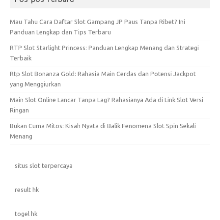
Mau Tahu Cara Daftar Slot Gampang JP Paus Tanpa Ribet? Ini
Panduan Lengkap dan Tips Terbaru
RTP Slot Starlight Princess: Panduan Lengkap Menang dan Strategi
Terbaik
Rtp Slot Bonanza Gold: Rahasia Main Cerdas dan Potensi Jackpot
yang Menggiurkan
Main Slot Online Lancar Tanpa Lag? Rahasianya Ada di Link Slot Versi
Ringan
Bukan Cuma Mitos: Kisah Nyata di Balik Fenomena Slot Spin Sekali
Menang
situs slot terpercaya
result hk
togel hk