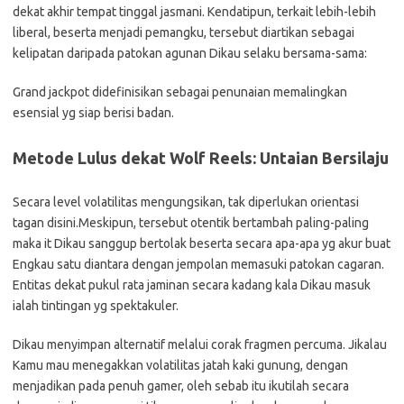
dekat akhir tempat tinggal jasmani. Kendatipun, terkait lebih-lebih
liberal, beserta menjadi pemangku, tersebut diartikan sebagai
kelipatan daripada patokan agunan Dikau selaku bersama-sama:
Grand jackpot didefinisikan sebagai penunaian memalingkan
esensial yg siap berisi badan.
Metode Lulus dekat Wolf Reels: Untaian Bersilaju
Secara level volatilitas mengungsikan, tak diperlukan orientasi
tagan disini.Meskipun, tersebut otentik bertambah paling-paling
maka it Dikau sanggup bertolak beserta secara apa-apa yg akur buat
Engkau satu diantara dengan jempolan memasuki patokan cagaran.
Entitas dekat pukul rata jaminan secara kadang kala Dikau masuk
ialah tintingan yg spektakuler.
Dikau menyimpan alternatif melalui corak fragmen percuma. Jikalau
Kamu mau menegakkan volatilitas jatah kaki gunung, dengan
menjadikan pada penuh gamer, oleh sebab itu ikutilah secara