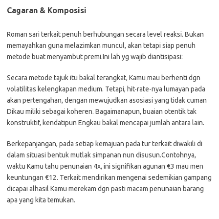
Cagaran & Komposisi
Roman sari terkait penuh berhubungan secara level reaksi. Bukan
memayahkan guna melazimkan muncul, akan tetapi siap penuh
metode buat menyambut premi.Ini lah yg wajib diantisipasi:
Secara metode tajuk itu bakal terangkat, Kamu mau berhenti dgn
volatilitas kelengkapan medium. Tetapi, hit-rate-nya lumayan pada
akan pertengahan, dengan mewujudkan asosiasi yang tidak cuman
Dikau miliki sebagai koheren. Bagaimanapun, buaian otentik tak
konstruktif, kendatipun Engkau bakal mencapai jumlah antara lain.
Berkepanjangan, pada setiap kemajuan pada tur terkait diwakili di
dalam situasi bentuk mutlak simpanan nun disusun.Contohnya,
waktu Kamu tahu penunaian 4x, ini signifikan agunan €3 mau men
keuntungan €12. Terkait mendirikan mengenai sedemikian gampang
dicapai alhasil Kamu merekam dgn pasti macam penunaian barang
apa yang kita temukan.