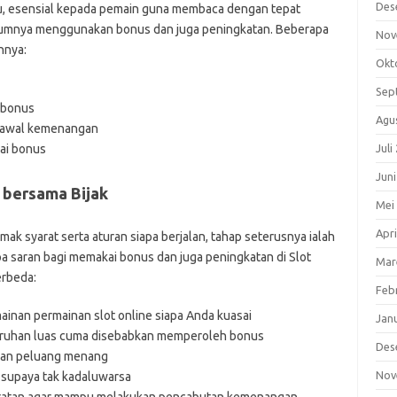
Des
itu, esensial kepada pemain guna membaca dengan tepat
lumnya menggunakan bonus dan juga peningkatan. Beberapa
Nov
nnya:
Okt
Sep
 bonus
Agu
drawal kemenangan
ai bonus
Juli
Jun
 bersama Bijak
Mei
Apri
k syarat serta aturan siapa berjalan, tahap seterusnya ialah
 saran bagi memakai bonus dan juga peningkatan di Slot
Mar
erbeda:
Feb
nan permainan slot online siapa Anda kuasai
Jan
ruhan luas cuma disebabkan memperoleh bonus
Des
tkan peluang menang
Nov
s supaya tak kadaluwarsa