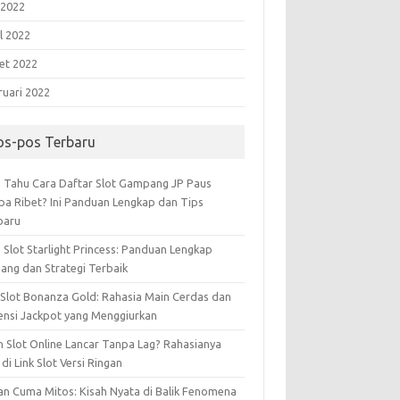
 2022
l 2022
et 2022
ruari 2022
os-pos Terbaru
 Tahu Cara Daftar Slot Gampang JP Paus
pa Ribet? Ini Panduan Lengkap dan Tips
baru
 Slot Starlight Princess: Panduan Lengkap
ang dan Strategi Terbaik
 Slot Bonanza Gold: Rahasia Main Cerdas dan
ensi Jackpot yang Menggiurkan
n Slot Online Lancar Tanpa Lag? Rahasianya
di Link Slot Versi Ringan
an Cuma Mitos: Kisah Nyata di Balik Fenomena