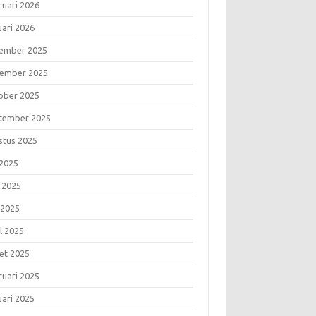
ruari 2026
uari 2026
ember 2025
ember 2025
ober 2025
tember 2025
stus 2025
 2025
i 2025
 2025
l 2025
et 2025
ruari 2025
uari 2025