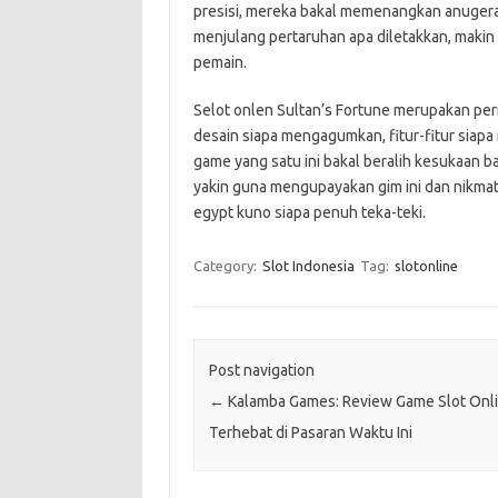
presisi, mereka bakal memenangkan anugera
menjulang pertaruhan apa diletakkan, makin l
pemain.
Selot onlen Sultan’s Fortune merupakan pe
desain siapa mengagumkan, fitur-fitur sia
game yang satu ini bakal beralih kesukaan b
yakin guna mengupayakan gim ini dan nikmati
egypt kuno siapa penuh teka-teki.
Category:
Slot Indonesia
Tag:
slotonline
Post navigation
←
Kalamba Games: Review Game Slot Onl
Terhebat di Pasaran Waktu Ini