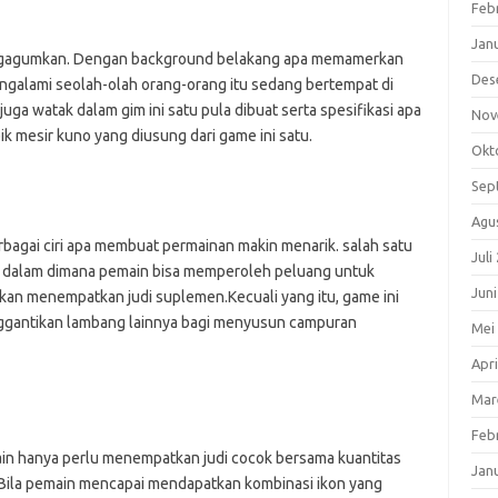
Feb
Jan
 mengagumkan. Dengan background belakang apa memamerkan
Des
engalami seolah-olah orang-orang itu sedang bertempat di
uga watak dalam gim ini satu pula dibuat serta spesifikasi apa
Nov
k mesir kuno yang diusung dari game ini satu.
Okt
Sep
Agu
rbagai ciri apa membuat permainan makin menarik. salah satu
Juli
s, dalam dimana pemain bisa memperoleh peluang untuk
Jun
n menempatkan judi suplemen.Kecuali yang itu, game ini
menggantikan lambang lainnya bagi menyusun campuran
Mei
Apri
Mar
Feb
main hanya perlu menempatkan judi cocok bersama kuantitas
Jan
 Bila pemain mencapai mendapatkan kombinasi ikon yang