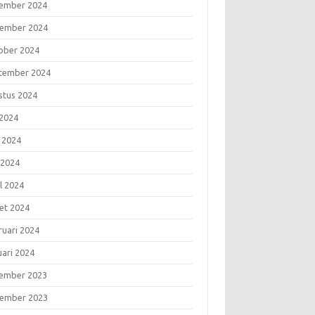
ember 2024
ember 2024
ober 2024
tember 2024
stus 2024
 2024
i 2024
 2024
l 2024
et 2024
ruari 2024
uari 2024
ember 2023
ember 2023