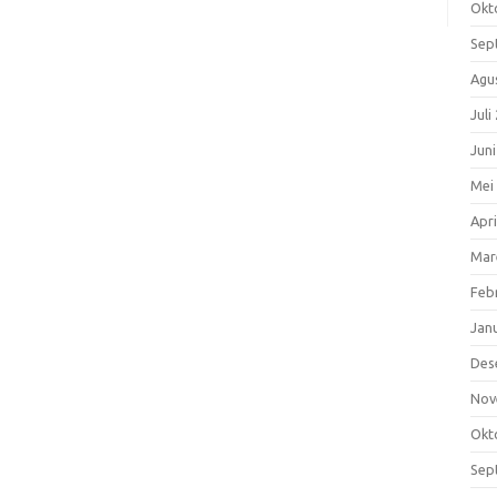
Okt
Sep
Agu
Juli
Jun
Mei
Apri
Mar
Feb
Jan
Des
Nov
Okt
Sep