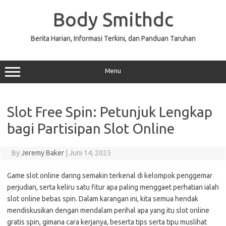
Skip
to
Body Smithdc
content
Berita Harian, Informasi Terkini, dan Panduan Taruhan
Menu
Slot Free Spin: Petunjuk Lengkap
bagi Partisipan Slot Online
By
Jeremy Baker
|
Juni 14, 2025
Game slot online daring semakin terkenal di kelompok penggemar
perjudian, serta keliru satu fitur apa paling menggaet perhatian ialah
slot online bebas spin. Dalam karangan ini, kita semua hendak
mendiskusikan dengan mendalam perihal apa yang itu slot online
gratis spin, gimana cara kerjanya, beserta tips serta tipu muslihat