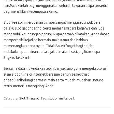
lain.Pastikanlah bagi menggunakan seluruh tawaran siapa tersedia
bagi menaikkan kesempatan Kamu.
Slot free spin merupakan ciri apa sangat menggaet untuk para
pelaku slot gacor daring. Serta memahami cara kerjanya dan juga
mengambil keuntungan petunjuk apa pernah dikatakan, Anda dapat
memperbaiki kejadian bermain-main Kamu dan bahkan
memenangkan dana nyata. Tidak Boleh forget bagi selalu
melakukan permainan serta bijak dan alami setiap giliran siapa
Engkau lakukan!
Bersama data ini, Anda kini lebih banyak siap guna mengeksplorasi
alam slot online di internet bersama penuh sesak trust
pribadi.Terlindungi bermain-main serta mudah-mudahan untung
terus-menerus mengiringi Anda!
Category:
Slot Thailand
Tag:
slot online terbaik