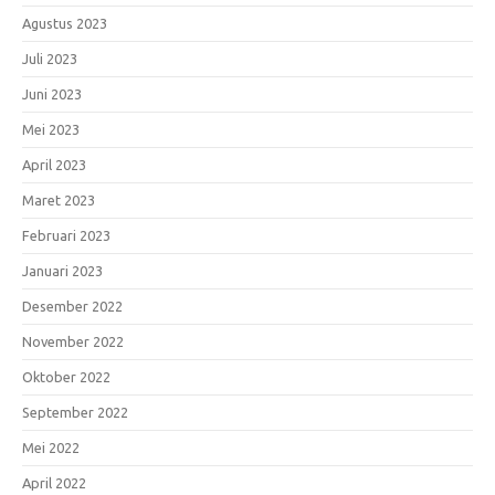
Agustus 2023
Juli 2023
Juni 2023
Mei 2023
April 2023
Maret 2023
Februari 2023
Januari 2023
Desember 2022
November 2022
Oktober 2022
September 2022
Mei 2022
April 2022