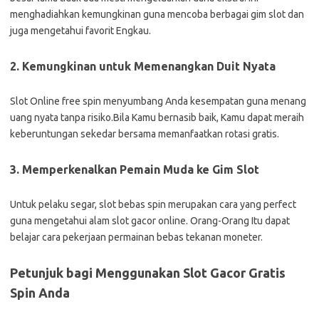
menghadiahkan kemungkinan guna mencoba berbagai gim slot dan
juga mengetahui favorit Engkau.
2. Kemungkinan untuk Memenangkan Duit Nyata
Slot Online free spin menyumbang Anda kesempatan guna menang
uang nyata tanpa risiko.Bila Kamu bernasib baik, Kamu dapat meraih
keberuntungan sekedar bersama memanfaatkan rotasi gratis.
3. Memperkenalkan Pemain Muda ke Gim Slot
Untuk pelaku segar, slot bebas spin merupakan cara yang perfect
guna mengetahui alam slot gacor online. Orang-Orang Itu dapat
belajar cara pekerjaan permainan bebas tekanan moneter.
Petunjuk bagi Menggunakan Slot Gacor Gratis
Spin Anda