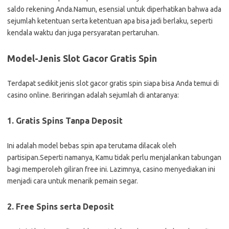
saldo rekening Anda.Namun, esensial untuk diperhatikan bahwa ada
sejumlah ketentuan serta ketentuan apa bisa jadi berlaku, seperti
kendala waktu dan juga persyaratan pertaruhan.
Model-Jenis Slot Gacor Gratis Spin
Terdapat sedikit jenis slot gacor gratis spin siapa bisa Anda temui di
casino online. Beriringan adalah sejumlah di antaranya:
1. Gratis Spins Tanpa Deposit
Ini adalah model bebas spin apa terutama dilacak oleh
partisipan.Seperti namanya, Kamu tidak perlu menjalankan tabungan
bagi memperoleh giliran free ini. Lazimnya, casino menyediakan ini
menjadi cara untuk menarik pemain segar.
2. Free Spins serta Deposit