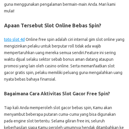
guna menggunakan pengalaman bermain-main Anda. Mari kami
mulai!
Apaan Tersebut Slot Online Bebas Spin?
toto slot 4d
Online free spin adalah ciri internal gim slot online yang
mengizinkan pelaku untuk berputar roll tidak ada wajib
mempertaruhkan uang mereka semua sendiri.Feature ini sering
waktu dijual selaku sektor sebab bonus aman datang ataupun
promosi yang lain oleh casino online. Serta memanfaatkan slot
gacor gratis spin, pelaku memiliki peluang guna mengalahkan uang
nyata bebas bahaya finansial.
Bagaimana Cara Aktivitas Slot Gacor Free Spin?
Tiap kali Anda memperoleh slot gacor bebas spin, Kamu akan
menyambut beberapa putaran cuma-cuma yang bisa digunakan
pada engine slot tertentu. Selama giliran free ini, seluruh
keberhasilan siapa Kamu peroleh umumnya hendak ditambahkan ke