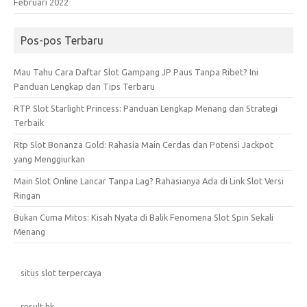
Februari 2022
Pos-pos Terbaru
Mau Tahu Cara Daftar Slot Gampang JP Paus Tanpa Ribet? Ini
Panduan Lengkap dan Tips Terbaru
RTP Slot Starlight Princess: Panduan Lengkap Menang dan Strategi
Terbaik
Rtp Slot Bonanza Gold: Rahasia Main Cerdas dan Potensi Jackpot
yang Menggiurkan
Main Slot Online Lancar Tanpa Lag? Rahasianya Ada di Link Slot Versi
Ringan
Bukan Cuma Mitos: Kisah Nyata di Balik Fenomena Slot Spin Sekali
Menang
situs slot terpercaya
result hk