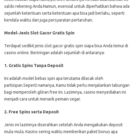
saldo rekening Anda.Namun, esensial untuk diperhatikan bahwa ada
sejumlah ketentuan serta ketentuan apa bisa jadi berlaku, seperti
kendala waktu dan juga persyaratan pertaruhan.
Model-Jenis Slot Gacor Gratis Spin
Terdapat sedikit jenis slot gacor gratis spin siapa bisa Anda temui di
casino online. Beriringan adalah sejumlah di antaranya:
1. Gratis Spins Tanpa Deposit
Ini adalah model bebas spin apa terutama dilacak oleh
partisipan.Seperti namanya, Kamu tidak perlu menjalankan tabungan
bagi memperoleh giliran free ini. Lazimnya, casino menyediakan ini
menjadi cara untuk menarik pemain segar.
2. Free Spins serta Deposit
Jenis ini lazimnya diserahkan setelah Anda mengakukan deposit
mula-mula. Kasino sering waktu memberikan paket bonus apa