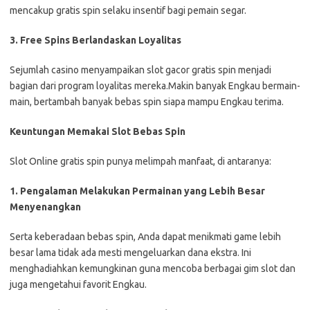
mencakup gratis spin selaku insentif bagi pemain segar.
3. Free Spins Berlandaskan Loyalitas
Sejumlah casino menyampaikan slot gacor gratis spin menjadi
bagian dari program loyalitas mereka.Makin banyak Engkau bermain-
main, bertambah banyak bebas spin siapa mampu Engkau terima.
Keuntungan Memakai Slot Bebas Spin
Slot Online gratis spin punya melimpah manfaat, di antaranya:
1. Pengalaman Melakukan Permainan yang Lebih Besar
Menyenangkan
Serta keberadaan bebas spin, Anda dapat menikmati game lebih
besar lama tidak ada mesti mengeluarkan dana ekstra. Ini
menghadiahkan kemungkinan guna mencoba berbagai gim slot dan
juga mengetahui favorit Engkau.