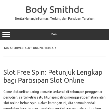
Skip
to
Body Smithdc
content
Berita Harian, Informasi Terkini, dan Panduan Taruhan
Menu
TAG ARCHIVES:
SLOT ONLINE TERBAIK
Slot Free Spin: Petunjuk Lengkap
bagi Partisipan Slot Online
Game slot online daring semakin terkenal di kelompok penggemar
perjudian, serta keliru satu fitur apa paling menggaet perhatian ialah
slot online bebas spin. Dalam karangan ini, kita semua hendak
mendiskusikan dengan mendalam perihal apa yang itu slot online