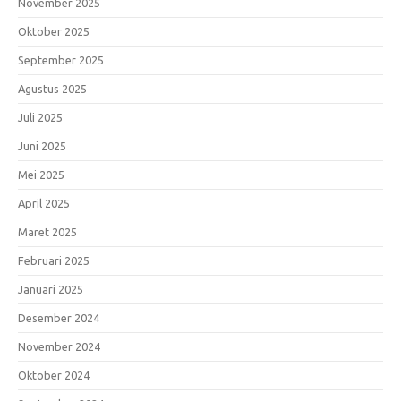
November 2025
Oktober 2025
September 2025
Agustus 2025
Juli 2025
Juni 2025
Mei 2025
April 2025
Maret 2025
Februari 2025
Januari 2025
Desember 2024
November 2024
Oktober 2024