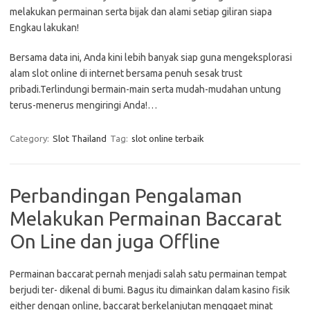
melakukan permainan serta bijak dan alami setiap giliran siapa
Engkau lakukan!
Bersama data ini, Anda kini lebih banyak siap guna mengeksplorasi
alam slot online di internet bersama penuh sesak trust
pribadi.Terlindungi bermain-main serta mudah-mudahan untung
terus-menerus mengiringi Anda!…
Category:
Slot Thailand
Tag:
slot online terbaik
Perbandingan Pengalaman
Melakukan Permainan Baccarat
On Line dan juga Offline
Permainan baccarat pernah menjadi salah satu permainan tempat
berjudi ter- dikenal di bumi. Bagus itu dimainkan dalam kasino fisik
either dengan online, baccarat berkelanjutan menggaet minat