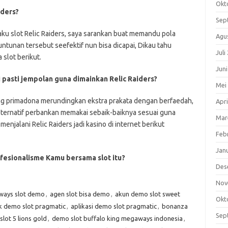
Okt
iders?
Sep
u slot Relic Raiders, saya sarankan buat memandu pola
Agu
untunan tersebut seefektif nun bisa dicapai, Dikau tahu
Juli
 slot berikut.
Jun
i pasti jempolan guna dimainkan Relic Raiders?
Mei
rung primadona merundingkan ekstra prakata dengan berfaedah,
Apri
ernatif perbankan memakai sebaik-baiknya sesuai guna
Mar
enjalani Relic Raiders jadi kasino di internet berikut
Feb
Jan
fesionalisme Kamu bersama slot itu?
Des
Nov
ways slot demo
,
agen slot bisa demo
,
akun demo slot sweet
Okt
k demo slot pragmatic
,
aplikasi demo slot pragmatic
,
bonanza
Sep
lot 5 lions gold
,
demo slot buffalo king megaways indonesia
,