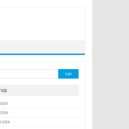
k:
rsip
 2026
 2026
l 2026