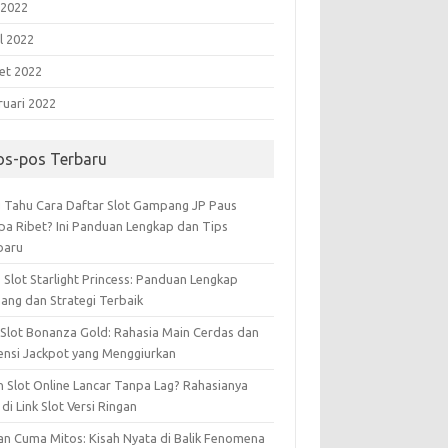
 2022
l 2022
et 2022
ruari 2022
os-pos Terbaru
 Tahu Cara Daftar Slot Gampang JP Paus
pa Ribet? Ini Panduan Lengkap dan Tips
baru
 Slot Starlight Princess: Panduan Lengkap
ang dan Strategi Terbaik
 Slot Bonanza Gold: Rahasia Main Cerdas dan
ensi Jackpot yang Menggiurkan
n Slot Online Lancar Tanpa Lag? Rahasianya
di Link Slot Versi Ringan
an Cuma Mitos: Kisah Nyata di Balik Fenomena