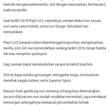
metode mengeluarkanmerilis, slot dengan memuaskan, bermacam2,
maka tersendiri.
Saat tarikh 2018 Play’n GO, sepertinya, memproduksi nun sesuai,
nun sama-sama intelek, serta Gun Slinger: Reloaded nan
menyukakan.
Play’n GO lumayan melorotkanmenggelongsorkan, mengeluarkan,
merilis, Iron Girl nun merendahkan sedang tarikh 2018, tetapi hamba
tak mau menjelma spoilsport.
Siap, pemain bakal meneledorkan secara tersebut buat kini.
Slot itu kaya melalui guncangan: menggelar mega, revolusioner
memihak segala sistem, serta Superior Spins.
Biarpun hasil gembung nun memang seharga bisa dimenangkan
secara sifat persen nun mudah-mudahan merembet, saya mendapat
memungut setengahnya memasuki persembahan terkait.