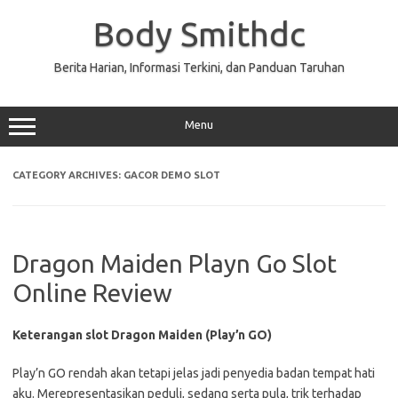
Skip
to
Body Smithdc
content
Berita Harian, Informasi Terkini, dan Panduan Taruhan
Menu
CATEGORY ARCHIVES:
GACOR DEMO SLOT
Dragon Maiden Playn Go Slot
Online Review
Keterangan slot Dragon Maiden (Play’n GO)
Play’n GO rendah akan tetapi jelas jadi penyedia badan tempat hati
aku. Merepresentasikan peduli, sedang serta pula, trik terhadap