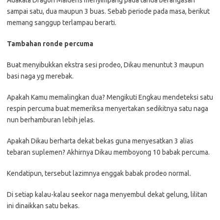
Adakala Dragon Maidens menyimpang pada tanda berangasan
sampai satu, dua maupun 3 buas. Sebab periode pada masa, berikut
memang sanggup terlampau berarti.
Tambahan ronde percuma
Buat menyibukkan ekstra sesi prodeo, Dikau menuntut 3 maupun
basi naga yg merebak.
Apakah Kamu memalingkan dua? Mengikuti Engkau mendeteksi satu
respin percuma buat memeriksa menyertakan sedikitnya satu naga
nun berhamburan lebih jelas.
Apakah Dikau berharta dekat bekas guna menyesatkan 3 alias
tebaran suplemen? Akhirnya Dikau memboyong 10 babak percuma.
Kendatipun, tersebut lazimnya enggak babak prodeo normal.
Di setiap kalau-kalau seekor naga menyembul dekat gelung, lilitan
ini dinaikkan satu bekas.