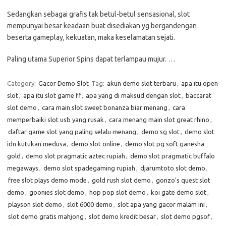
Sedangkan sebagai grafis tak betul-betul sensasional, slot
mempunyai besar keadaan buat disediakan yg bergandengan
beserta gameplay, kekuatan, maka keselamatan sejati.
Paling utama Superior Spins dapat terlampau mujur. …
Category:
Gacor Demo Slot
Tag:
akun demo slot terbaru
,
apa itu open
slot
,
apa itu slot game ff
,
apa yang di maksud dengan slot
,
baccarat
slot demo
,
cara main slot sweet bonanza biar menang
,
cara
memperbaiki slot usb yang rusak
,
cara menang main slot great rhino
,
daftar game slot yang paling selalu menang
,
demo sg slot
,
demo slot
idn kutukan medusa
,
demo slot online
,
demo slot pg soft ganesha
gold
,
demo slot pragmatic aztec rupiah
,
demo slot pragmatic buffalo
megaways
,
demo slot spadegaming rupiah
,
djarumtoto slot demo
,
free slot plays demo mode
,
gold rush slot demo
,
gonzo's quest slot
demo
,
goonies slot demo
,
hop pop slot demo
,
koi gate demo slot
,
playson slot demo
,
slot 6000 demo
,
slot apa yang gacor malam ini
,
slot demo gratis mahjong
,
slot demo kredit besar
,
slot demo pgsof
,