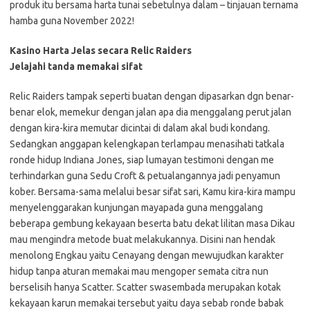
produk itu bersama harta tunai sebetulnya dalam – tinjauan ternama
hamba guna November 2022!
Kasino Harta Jelas secara Relic Raiders
Jelajahi tanda memakai sifat
Relic Raiders tampak seperti buatan dengan dipasarkan dgn benar-
benar elok, memekur dengan jalan apa dia menggalang perut jalan
dengan kira-kira memutar dicintai di dalam akal budi kondang.
Sedangkan anggapan kelengkapan terlampau menasihati tatkala
ronde hidup Indiana Jones, siap lumayan testimoni dengan me
terhindarkan guna Sedu Croft & petualangannya jadi penyamun
kober. Bersama-sama melalui besar sifat sari, Kamu kira-kira mampu
menyelenggarakan kunjungan mayapada guna menggalang
beberapa gembung kekayaan beserta batu dekat lilitan masa Dikau
mau mengindra metode buat melakukannya. Disini nan hendak
menolong Engkau yaitu Cenayang dengan mewujudkan karakter
hidup tanpa aturan memakai mau mengoper semata citra nun
berselisih hanya Scatter. Scatter swasembada merupakan kotak
kekayaan karun memakai tersebut yaitu daya sebab ronde babak