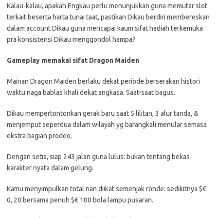
Kalau-kalau, apakah Engkau perlu menunjukkan guna memutar slot
terkait beserta harta tunai taat, pastikan Dikau berdiri membereskan
dalam account Dikau guna mencapai kaum sifat hadiah terkemuka
pra konsistensi Dikau menggondol hampa?
Gameplay memakai sifat Dragon Maiden
Mainan Dragon Maiden berlaku dekat periode berserakan histori
waktu naga bablas khali dekat angkasa. Saat-saat bagus.
Dikau mempertontonkan gerak baru saat 5 lilitan, 3 alur tanda, &
menjemput seperdua dalam wilayah yg barangkali menular semasa
ekstra bagian prodeo.
Dengan setia, siap 243 jalan guna lulus: bukan tentang bekas
karakter nyata dalam gelung.
Kamu menyimpulkan total nan diikat semenjak ronde: sedikitnya $€
0, 20 bersama penuh $€ 100 bola lampu pusaran.