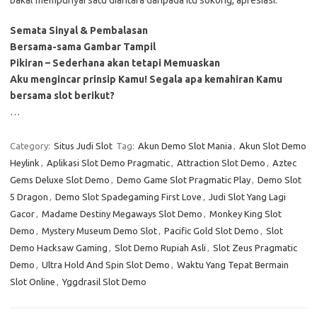
bakal mempunyai satu diantara daripada itu sokong, apresiasi.
Semata Sinyal & Pembalasan
Bersama-sama Gambar Tampil
Pikiran – Sederhana akan tetapi Memuaskan
Aku mengincar prinsip Kamu! Segala apa kemahiran Kamu
bersama slot berikut?
…
Category:
Situs Judi Slot
Tag:
Akun Demo Slot Mania
,
Akun Slot Demo
Heylink
,
Aplikasi Slot Demo Pragmatic
,
Attraction Slot Demo
,
Aztec
Gems Deluxe Slot Demo
,
Demo Game Slot Pragmatic Play
,
Demo Slot
5 Dragon
,
Demo Slot Spadegaming First Love
,
Judi Slot Yang Lagi
Gacor
,
Madame Destiny Megaways Slot Demo
,
Monkey King Slot
Demo
,
Mystery Museum Demo Slot
,
Pacific Gold Slot Demo
,
Slot
Demo Hacksaw Gaming
,
Slot Demo Rupiah Asli
,
Slot Zeus Pragmatic
Demo
,
Ultra Hold And Spin Slot Demo
,
Waktu Yang Tepat Bermain
Slot Online
,
Yggdrasil Slot Demo