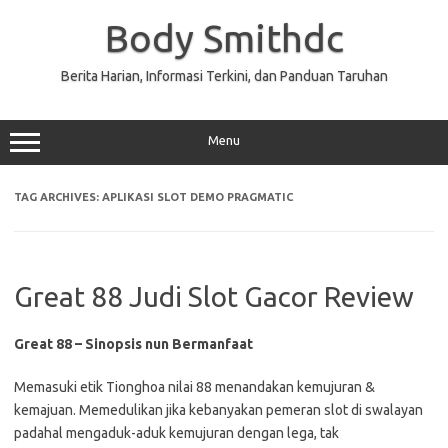
Skip
to
Body Smithdc
content
Berita Harian, Informasi Terkini, dan Panduan Taruhan
Menu
TAG ARCHIVES:
APLIKASI SLOT DEMO PRAGMATIC
Great 88 Judi Slot Gacor Review
Great 88 – Sinopsis nun Bermanfaat
Memasuki etik Tionghoa nilai 88 menandakan kemujuran &
kemajuan. Memedulikan jika kebanyakan pemeran slot di swalayan
padahal mengaduk-aduk kemujuran dengan lega, tak