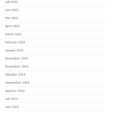
Juli 2025
Juni 2025
Mei 2025
April 2025
Maret 2025
Februari 2025
Januari 2025
Desember 2024
November 2024
Oktober 2024
September 2024
Agustus 2024
Juli 2024
Juni 2024