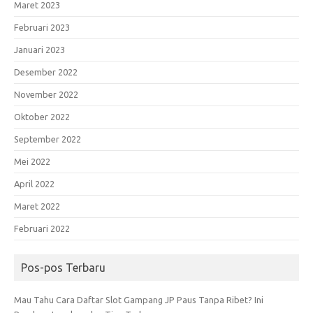
Maret 2023
Februari 2023
Januari 2023
Desember 2022
November 2022
Oktober 2022
September 2022
Mei 2022
April 2022
Maret 2022
Februari 2022
Pos-pos Terbaru
Mau Tahu Cara Daftar Slot Gampang JP Paus Tanpa Ribet? Ini