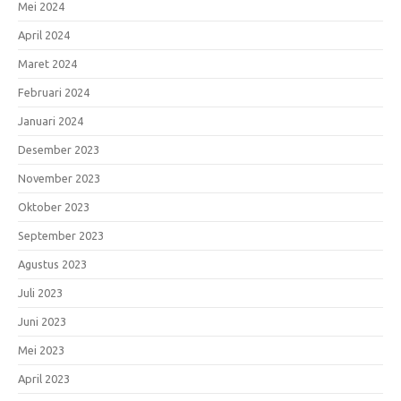
Mei 2024
April 2024
Maret 2024
Februari 2024
Januari 2024
Desember 2023
November 2023
Oktober 2023
September 2023
Agustus 2023
Juli 2023
Juni 2023
Mei 2023
April 2023